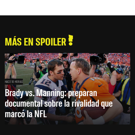
MÁS EN SPOILER
HACE 10 HORAS
Brady vs. Manning: preparan
documental sobre la rivalidad que
marcó la NFL