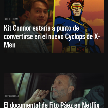
HACE 19 HORAS
Kit Connor estaría a punto de
convertirse en el nuevo Cyclops de X-
Men
HACE 20 HORAS
El documental de Fito Páez en Netflix