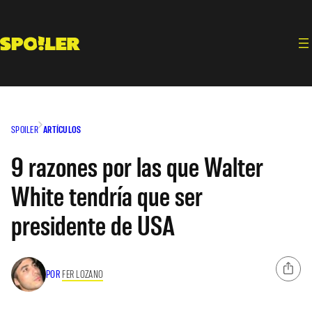
Saltar
al
contenido
SPOILER
ARTÍCULOS
9 razones por las que Walter
White tendría que ser
presidente de USA
POR
FER LOZANO