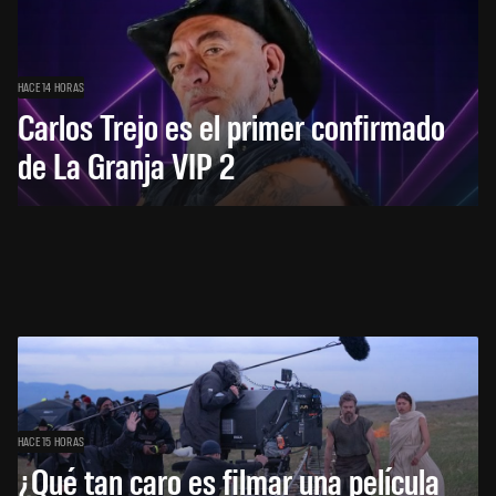
HACE 14 HORAS
Carlos Trejo es el primer confirmado
de La Granja VIP 2
HACE 15 HORAS
¿Qué tan caro es filmar una película