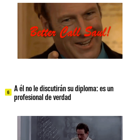
A él no le discutirán su diploma: es un
6
profesional de verdad