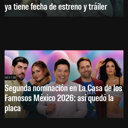
ya tiene fecha de estreno y tráiler
HACE 1 DÍA
Segunda nominación en La Casa de los
Famosos México 2026: así quedó la
placa