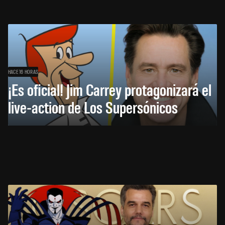
HACE 16 HORAS
¡Es oficial! Jim Carrey protagonizará el
live-action de Los Supersónicos