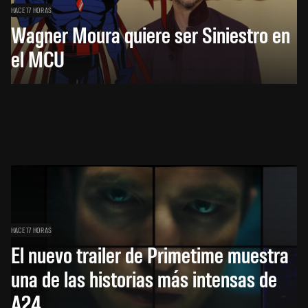
HACE 17 HORAS
Wagner Moura quiere ser Siniestro en
el MCU
HACE 17 HORAS
El nuevo trailer de Primetime muestra
una de las historias más intensas de
A24