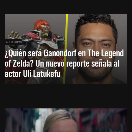
HACE 11 HORAS
¿Quién será Ganondorf en The Legend
of Zelda? Un nuevo reporte señala al
actor Uli Latukefu