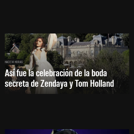
HACE 14 HORAS
Así fue la celebración de la boda
secreta de Zendaya y Tom Holland