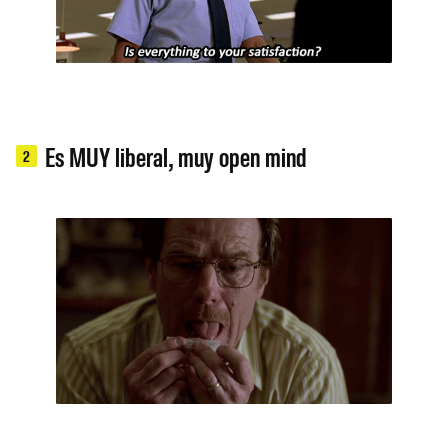
Es MUY liberal, muy open mind
2