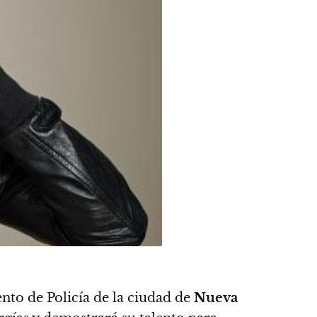
nto de Policía de la ciudad de
Nueva