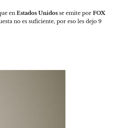
 que en
Estados Unidos
se emite por
FOX
esta no es suficiente, por eso les dejo 9