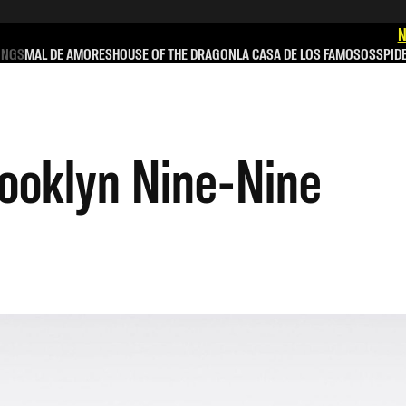
N
INGS
MAL DE AMORES
HOUSE OF THE DRAGON
LA CASA DE LOS FAMOSOS
SPID
rooklyn Nine-Nine