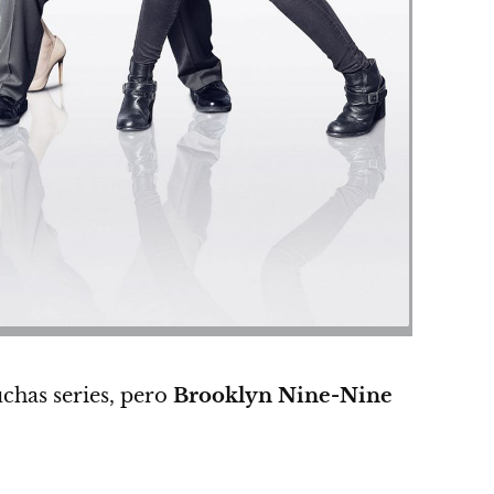
uchas series, pero
Brooklyn Nine-Nine