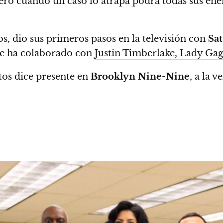
, pero cuando un caso lo atrapa podrá todas sus en
dio sus primeros pasos en la televisión con
Sa
ue ha colaborado con
Justin Timberlake, Lady Ga
tos dice presente en
Brooklyn Nine-Nine
, a la 