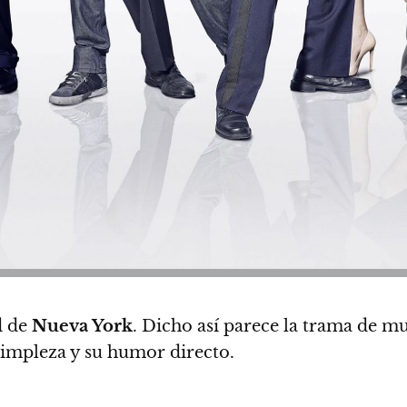
d de
Nueva York
. Dicho así parece la trama de m
simpleza y su humor directo.