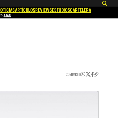
OTICIAS
ARTÍCULOS
REVIEWS
ESTUDIOS
CARTELERA
ER-MAN
COMPARTIR