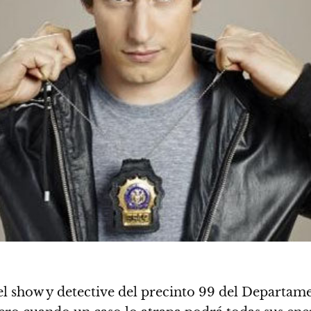
el show y detective del precinto 99 del Departame