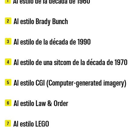
Al estilo de la década de 1960
1
Al estilo Brady Bunch
2
Al estilo de la década de 1990
3
Al estilo de una sitcom de la década de 1970
4
Al estilo CGI (Computer-generated imagery)
5
Al estilo Law & Order
6
Al estilo LEGO
7