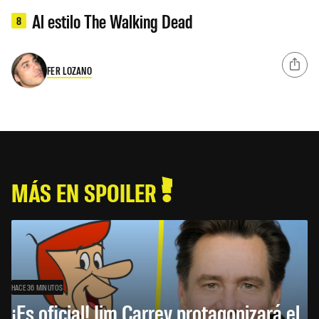
Al estilo The Walking Dead
8
FER LOZANO
MÁS EN SPOILER
HACE 36 MINUTOS
¡Es oficial! Jim Carrey protagonizará el