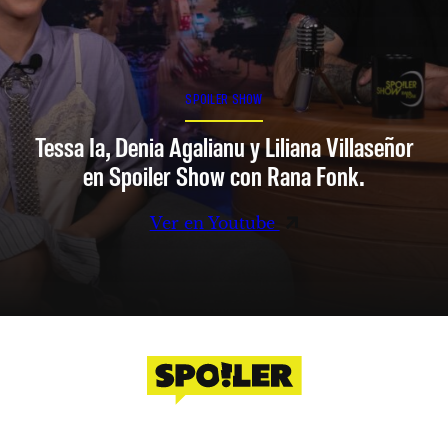
SPOILER SHOW
Tessa Ia, Denia Agalianu y Liliana Villaseñor
en Spoiler Show con Rana Fonk.
Ver en Youtube