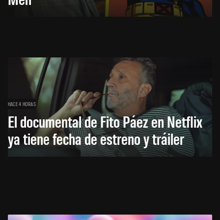
HACE 4 HORAS
El documental de Fito Páez en Netflix
ya tiene fecha de estreno y tráiler