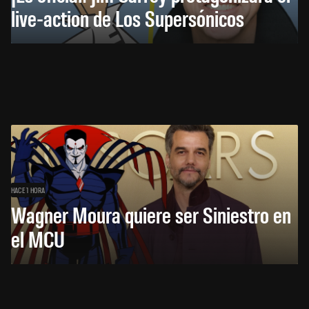
live-action de Los Supersónicos
HACE 1 HORA
Wagner Moura quiere ser Siniestro en
el MCU