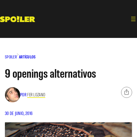
Saltar
al
contenido
SPOILER
ARTÍCULOS
9 openings alternativos
POR
FER LOZANO
30 DE JUNIO, 2016