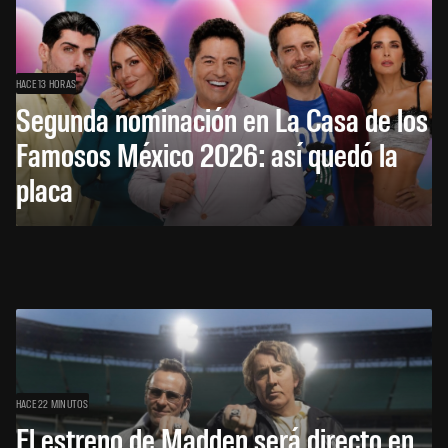
HACE 13 HORAS
Segunda nominación en La Casa de los
Famosos México 2026: así quedó la
placa
HACE 22 MINUTOS
El estreno de Madden será directo en