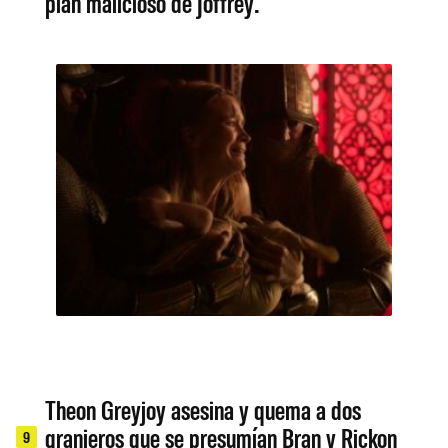
plan malicioso de Joffrey.
Theon Greyjoy asesina y quema a dos
granjeros que se presumían Bran y Rickon
9