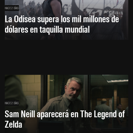
HACE 2 DÍAS
La Odisea supera los mil millones de
dólares en taquilla mundial
HACE 2 DÍAS
Sam Neill aparecerá en The Legend of
Zelda