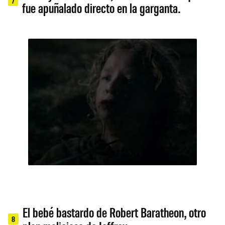
7
fue apuñalado directo en la garganta.
El bebé bastardo de Robert Baratheon, otro
8