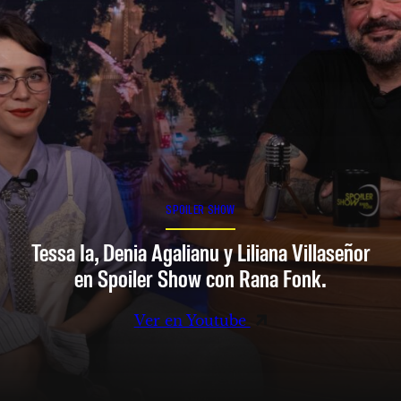
SPOILER SHOW
Tessa Ia, Denia Agalianu y Liliana Villaseñor
en Spoiler Show con Rana Fonk.
Ver en Youtube