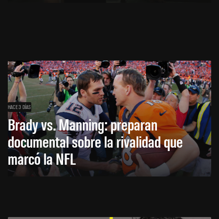
HACE 3 DÍAS
Brady vs. Manning: preparan
documental sobre la rivalidad que
marcó la NFL