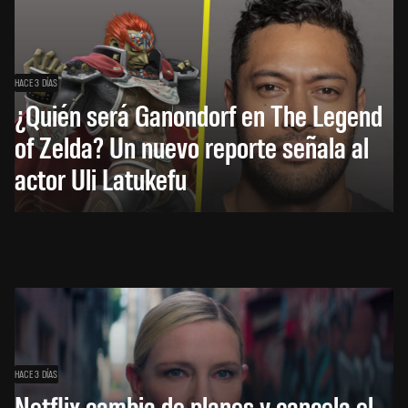
HACE 3 DÍAS
¿Quién será Ganondorf en The Legend
of Zelda? Un nuevo reporte señala al
actor Uli Latukefu
HACE 3 DÍAS
Netflix cambia de planes y cancela el