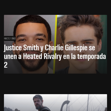
HACE 2 DÍAS
Justice Smith y Charlie Gillespie se
unen a Heated Rivalry en la temporada
2