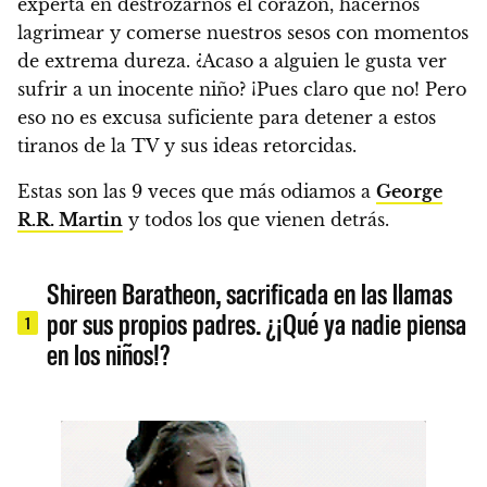
experta en destrozarnos el corazón, hacernos
lagrimear y comerse nuestros sesos con momentos
de extrema dureza. ¿Acaso a alguien le gusta ver
sufrir a un inocente niño? ¡Pues claro que no! Pero
eso no es excusa suficiente para detener a estos
tiranos de la TV y sus ideas retorcidas.
Estas son las 9 veces que más odiamos a
George
R.R. Martin
y todos los que vienen detrás.
Shireen Baratheon, sacrificada en las llamas
por sus propios padres. ¿¡Qué ya nadie piensa
1
en los niños!?