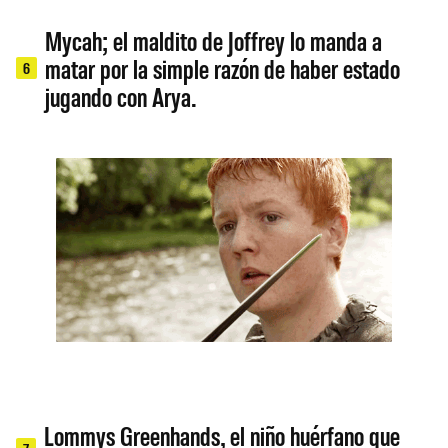
Mycah; el maldito de Joffrey lo manda a
matar por la simple razón de haber estado
6
jugando con Arya.
Lommys Greenhands, el niño huérfano que