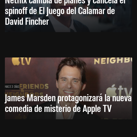
spinoff de El Juego del Calamar de
David Fincher
HACE 3 DÍAS
James Marsden protagonizará la nueva
comedia de misterio de Apple TV