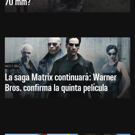
70 mm?
HACE 3 DÍAS
La saga Matrix continuará: Warner
Bros. confirma la quinta película