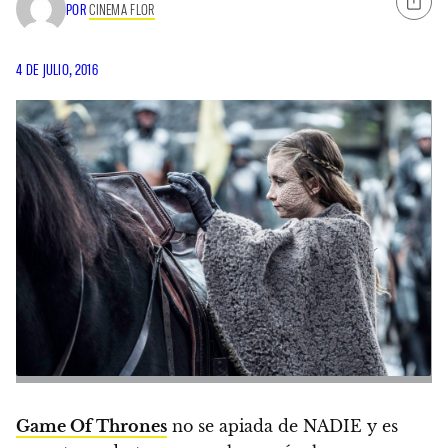
POR
CINEMA FLOR
4 DE JULIO, 2016
Game Of Thrones
no se apiada de NADIE y es