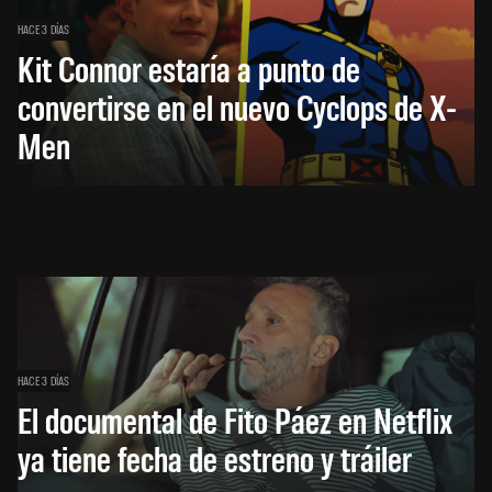
HACE 3 DÍAS
Kit Connor estaría a punto de
convertirse en el nuevo Cyclops de X-
Men
HACE 3 DÍAS
El documental de Fito Páez en Netflix
ya tiene fecha de estreno y tráiler