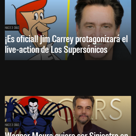
HACE 3 DÍAS
¡Es oficial! Jim Carrey protagonizará el
live-action de Los Supersónicos
HACE 3 DÍAS
Wagner Moura quiere ser Siniestro en