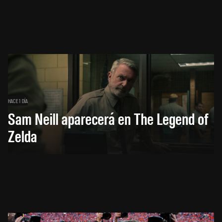
HACE 1 DÍA
Sam Neill aparecerá en The Legend of
Zelda