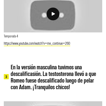
Temporada 4
https://www.youtube.com/watch?v=me_continue=260
En la versión masculina tuvimos una
descalificasión. La testosterona llevó a que
3
Romeo fuese descalificado luego de pelar
con Adam. ¡Tranquilos chicos!