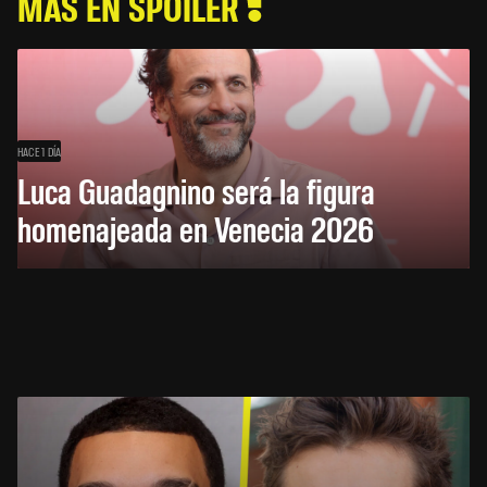
MÁS EN SPOILER
HACE 1 DÍA
Luca Guadagnino será la figura
homenajeada en Venecia 2026