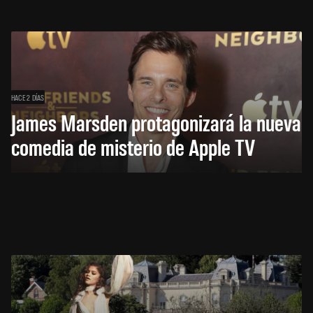
HACE 2 DÍAS
James Marsden protagonizará la nueva
comedia de misterio de Apple TV