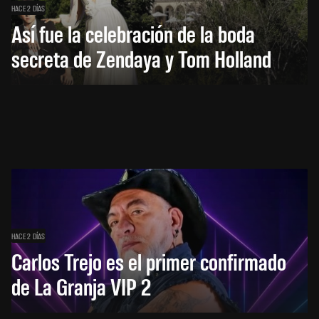
HACE 2 DÍAS
Así fue la celebración de la boda
secreta de Zendaya y Tom Holland
HACE 2 DÍAS
Carlos Trejo es el primer confirmado
de La Granja VIP 2