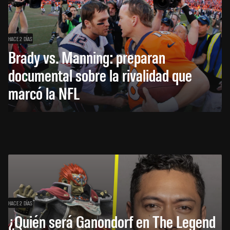
HACE 2 DÍAS
Brady vs. Manning: preparan
documental sobre la rivalidad que
marcó la NFL
HACE 2 DÍAS
¿Quién será Ganondorf en The Legend