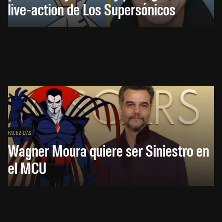
live-action de Los Supersónicos
HACE 2 DÍAS
Wagner Moura quiere ser Siniestro en
el MCU