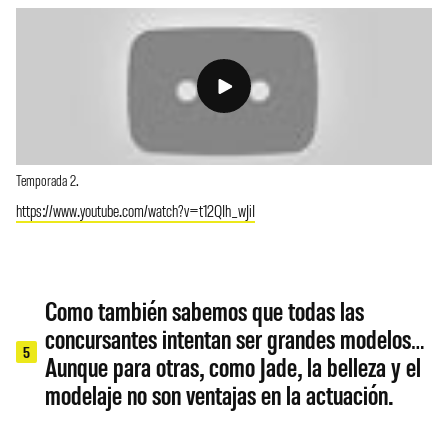
Temporada 2.
https://www.youtube.com/watch?v=t12QIh_wJiI
Como también sabemos que todas las
concursantes intentan ser grandes modelos…
5
Aunque para otras, como Jade, la belleza y el
modelaje no son ventajas en la actuación.