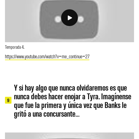
Temporada 4.
https://www.youtube.com/watch?v=me_continue=27
Y si hay algo que nunca olvidaremos es que
nunca debes hacer enojar a Tyra. Imagínense
9
que fue la primera y única vez que Banks le
gritó a una concursante…