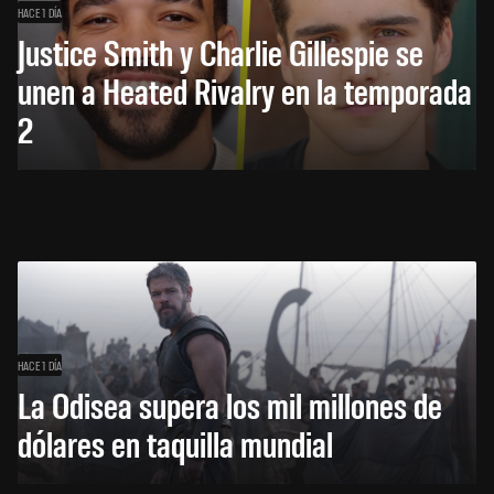
HACE 1 DÍA
Justice Smith y Charlie Gillespie se
unen a Heated Rivalry en la temporada
2
HACE 1 DÍA
La Odisea supera los mil millones de
dólares en taquilla mundial