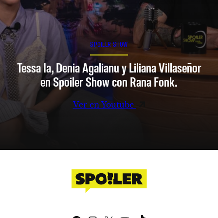
SPOILER SHOW
Tessa Ia, Denia Agalianu y Liliana Villaseñor
en Spoiler Show con Rana Fonk.
Ver en Youtube
Facebook
Instagram
X
YouTube
TikTok