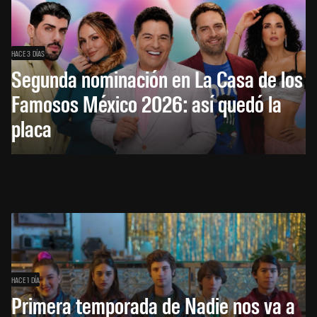
HACE 3 DÍAS
Segunda nominación en La Casa de los
Famosos México 2026: así quedó la
placa
HACE 1 DÍA
Primera temporada de Nadie nos va a