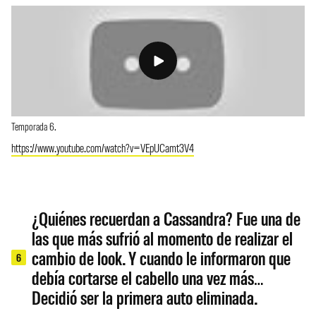
Temporada 6.
https://www.youtube.com/watch?v=VEpUCamt3V4
¿Quiénes recuerdan a Cassandra? Fue una de
las que más sufrió al momento de realizar el
cambio de look. Y cuando le informaron que
6
debía cortarse el cabello una vez más…
Decidió ser la primera auto eliminada.