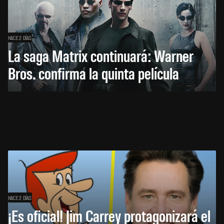
HACE 2 DÍAS
La saga Matrix continuará: Warner
Bros. confirma la quinta película
HACE 2 DÍAS
¡Es oficial! Jim Carrey protagonizará el