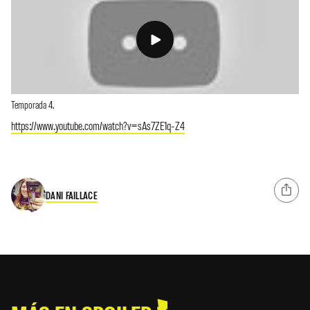
Temporada 4.
https://www.youtube.com/watch?v=sAs7ZE1q-Z4
DANI FAILLACE