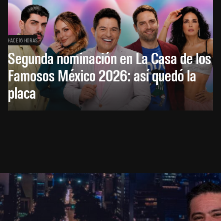
HACE 16 HORAS
Segunda nominación en La Casa de los
Famosos México 2026: así quedó la
placa