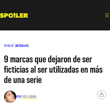
Saltar
al
contenido
SPOILER
ARTÍCULOS
9 marcas que dejaron de ser
ficticias al ser utilizadas en más
de una serie
POR
FER LOZANO