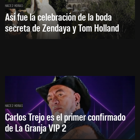
HACE 2 HORAS
Así fue la celebración de la boda
secreta de Zendaya y Tom Holland
HACE 2 HORAS
Carlos Trejo es el primer confirmado
de La Granja VIP 2