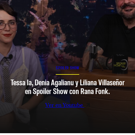
SPOILER SHOW
Tessa Ia, Denia Agalianu y Liliana Villaseñor
en Spoiler Show con Rana Fonk.
Ver en Youtube