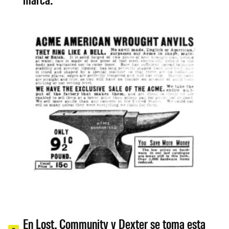
En Lost, Community y Dexter se toma esta