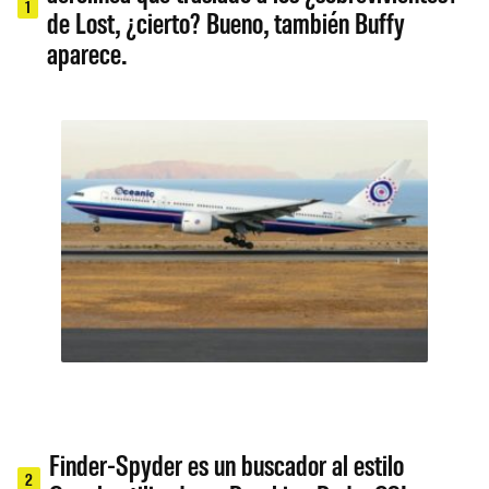
1
de Lost, ¿cierto? Bueno, también Buffy
aparece.
Finder-Spyder es un buscador al estilo
2