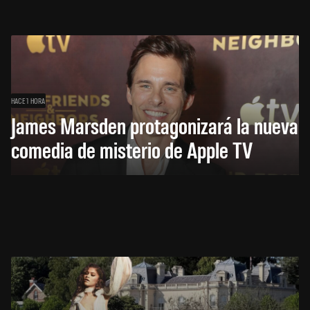
HACE 1 HORA
James Marsden protagonizará la nueva
comedia de misterio de Apple TV