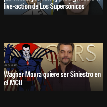
live-action de Los Supersónicos
HACE 4 HORAS
Wagner Moura quiere ser Siniestro en
el MCU