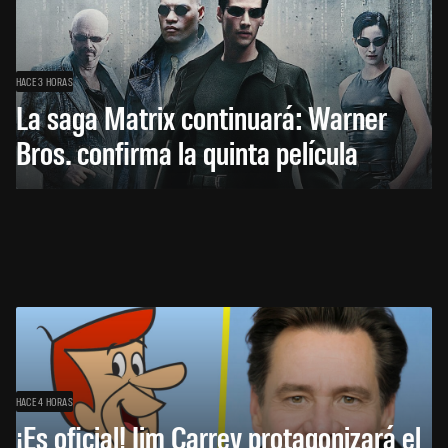
HACE 3 HORAS
La saga Matrix continuará: Warner
Bros. confirma la quinta película
HACE 4 HORAS
¡Es oficial! Jim Carrey protagonizará el