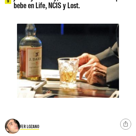
9
bebe en Life, NCIS y Lost.
FER LOZANO