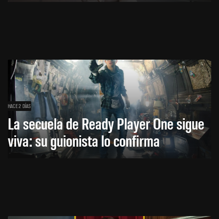
HACE 2 DÍAS
La secuela de Ready Player One sigue
viva: su guionista lo confirma