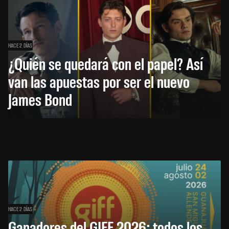
HACE 2 DÍAS
¿Quién se quedará con el papel? Así
van las apuestas por ser el nuevo
James Bond
HACE 2 DÍAS
Ganadores del GIFF 2026: todos los