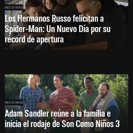
HACE 20 HORAS
Los Hermanos Russo felicitan a
Spider-Man: Un Nuevo Día por su
récord de apertura
HACE 20 HORAS
Adam Sandler reúne a la familia e
inicia el rodaje de Son Como Niños 3