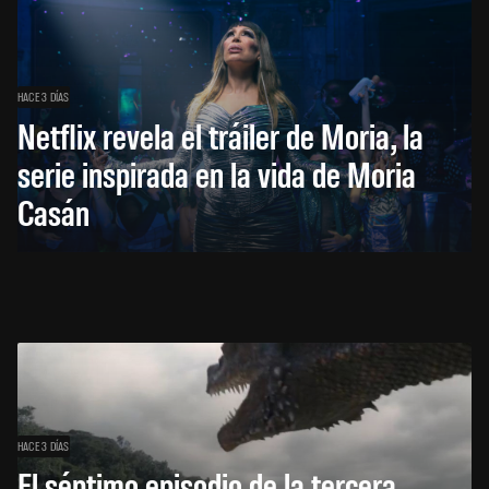
HACE 3 DÍAS
Netflix revela el tráiler de Moria, la
serie inspirada en la vida de Moria
Casán
HACE 3 DÍAS
El séptimo episodio de la tercera