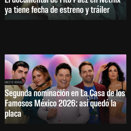
ya tiene fecha de estreno y tráiler
HACE 12 HORAS
Segunda nominación en La Casa de los
Famosos México 2026: así quedó la
placa