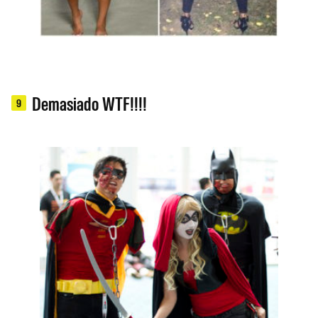
Demasiado WTF!!!!
9