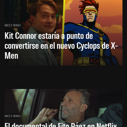
HACE 2 HORAS
Kit Connor estaría a punto de
convertirse en el nuevo Cyclops de X-
Men
HACE 3 HORAS
El documental de Fito Páez en Netflix