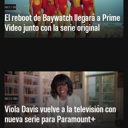
HACE 1 DÍA
El reboot de Baywatch llegará a Prime
Video junto con la serie original
HACE 2 DÍAS
Viola Davis vuelve a la televisión con
nueva serie para Paramount+