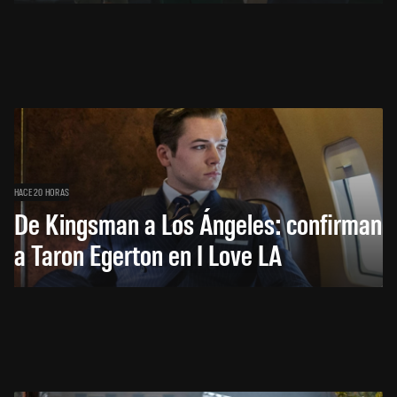
HACE 20 HORAS
De Kingsman a Los Ángeles: confirman
a Taron Egerton en I Love LA