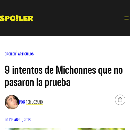
Saltar
al
contenido
SPOILER
ARTÍCULOS
9 intentos de Michonnes que no
pasaron la prueba
POR
FER LOZANO
20 DE ABRIL, 2016