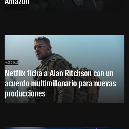
Amazon
HACE 3 DÍAS
Netflix ficha a Alan Ritchson con un
acuerdo multimillonario para nuevas
producciones