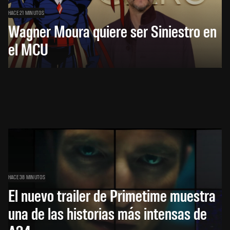
HACE 21 MINUTOS
Wagner Moura quiere ser Siniestro en
el MCU
HACE 38 MINUTOS
El nuevo trailer de Primetime muestra
una de las historias más intensas de