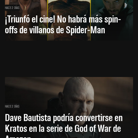
HACE 2 DÍAS
¡Triunfó el cine! No habrá más spin-
offs de villanos de Spider-Man
HACE 2 DÍAS
Dave Bautista podría convertirse en
Kratos en la serie de God of War de