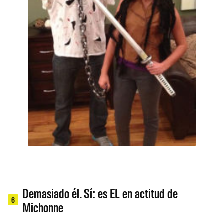
Demasiado él. Sí: es EL en actitud de
6
Michonne