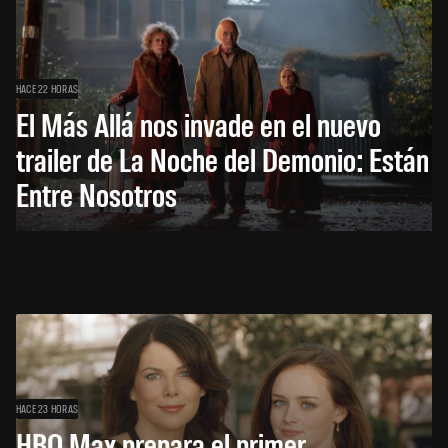
HACE 22 HORAS
El Más Allá nos invade en el nuevo
trailer de La Noche del Demonio: Están
Entre Nosotros
HACE 23 HORAS
HBO Max prepara el primer