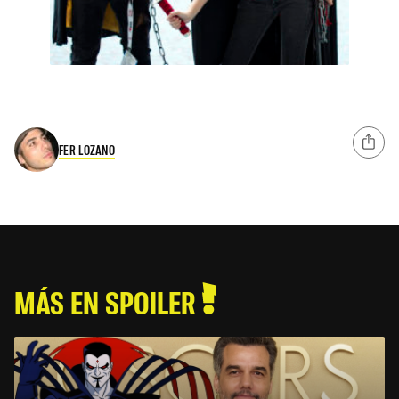
FER LOZANO
MÁS EN SPOILER