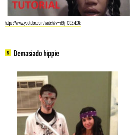
https://www.youtube.com/watch?v=d8j_QSZxE3k
Demasiado hippie
5