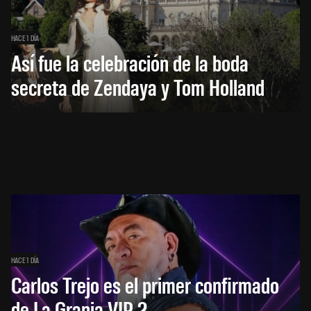
HACE 1 DÍA
Así fue la celebración de la boda
secreta de Zendaya y Tom Holland
HACE 1 DÍA
Carlos Trejo es el primer confirmado
de La Granja VIP 2