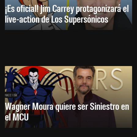
¡Es oficial! Jim Carrey protagonizará el
live-action de Los Supersónicos
HACE 1 DÍA
Wagner Moura quiere ser Siniestro en
el MCU