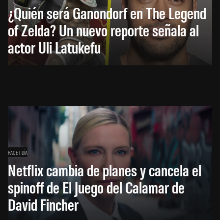
¿Quién será Ganondorf en The Legend
of Zelda? Un nuevo reporte señala al
actor Uli Latukefu
HACE 1 DÍA
Netflix cambia de planes y cancela el
spinoff de El Juego del Calamar de
David Fincher