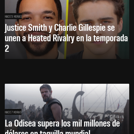
HACE 5 HORAS
Justice Smith y Charlie Gillespie se
unen a Heated Rivalry en la temporada
2
HACE 7 HORAS
La Odisea supera los mil millones de
dólares en taquilla mundial