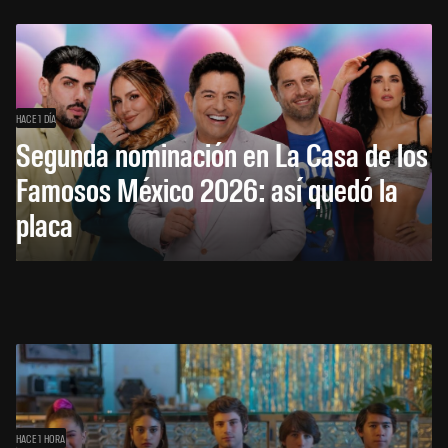
HACE 1 DÍA
Segunda nominación en La Casa de los
Famosos México 2026: así quedó la
placa
HACE 1 HORA