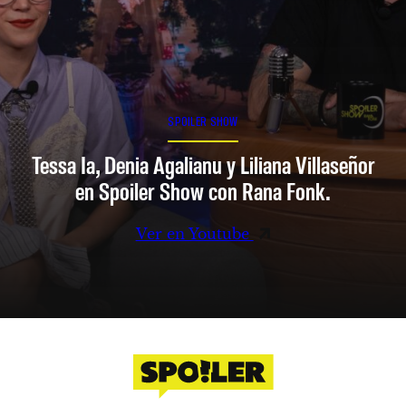
SPOILER SHOW
Tessa Ia, Denia Agalianu y Liliana Villaseñor
en Spoiler Show con Rana Fonk.
Ver en Youtube