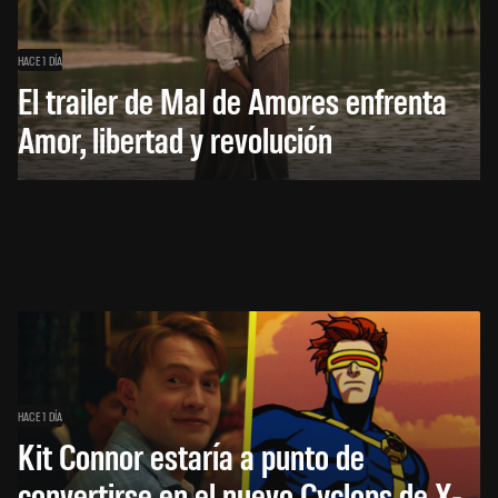
HACE 1 DÍA
El trailer de Mal de Amores enfrenta
Amor, libertad y revolución
HACE 1 DÍA
Kit Connor estaría a punto de
convertirse en el nuevo Cyclops de X-