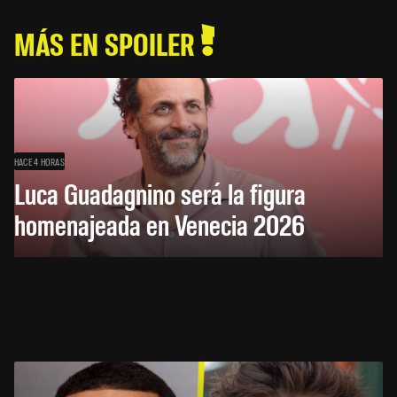
MÁS EN SPOILER
HACE 4 HORAS
Luca Guadagnino será la figura
homenajeada en Venecia 2026