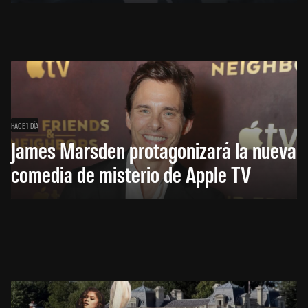
HACE 1 DÍA
James Marsden protagonizará la nueva
comedia de misterio de Apple TV