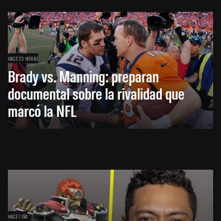
HACE 23 HORAS
Brady vs. Manning: preparan
documental sobre la rivalidad que
marcó la NFL
HACE 1 DÍA