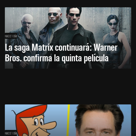
HACE 1 DÍA
La saga Matrix continuará: Warner
Bros. confirma la quinta película
HACE 1 DÍA