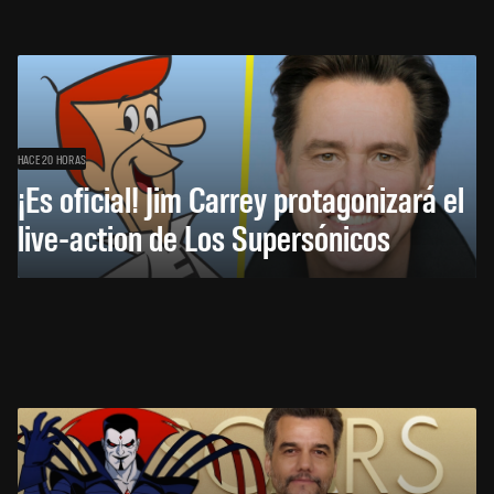
HACE 20 HORAS
¡Es oficial! Jim Carrey protagonizará el
live-action de Los Supersónicos