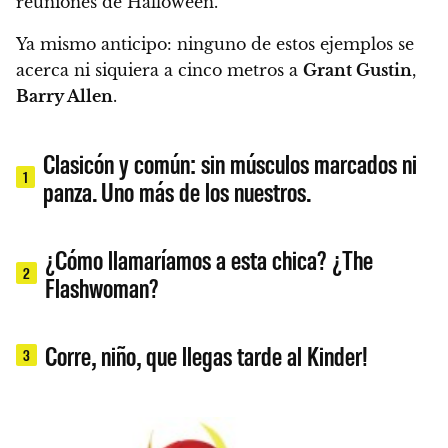
reuniones de Halloween.
Ya mismo anticipo: ninguno de estos ejemplos se
acerca ni siquiera a cinco metros a
Grant Gustin
,
Barry Allen
.
Clasicón y común: sin músculos marcados ni
1
panza. Uno más de los nuestros.
¿Cómo llamaríamos a esta chica? ¿The
2
Flashwoman?
Corre, niño, que llegas tarde al Kinder!
3