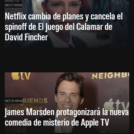
HACE 17 HORAS
Netflix cambia de planes y cancela el
spinoff de El Juego del Calamar de
David Fincher
HACE 18 HORAS
James Marsden protagonizará la nueva
comedia de misterio de Apple TV