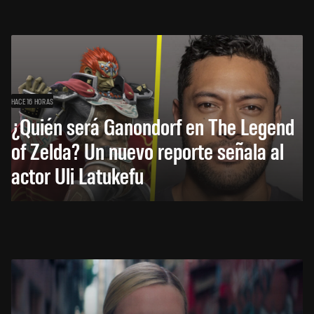
HACE 16 HORAS
¿Quién será Ganondorf en The Legend
of Zelda? Un nuevo reporte señala al
actor Uli Latukefu