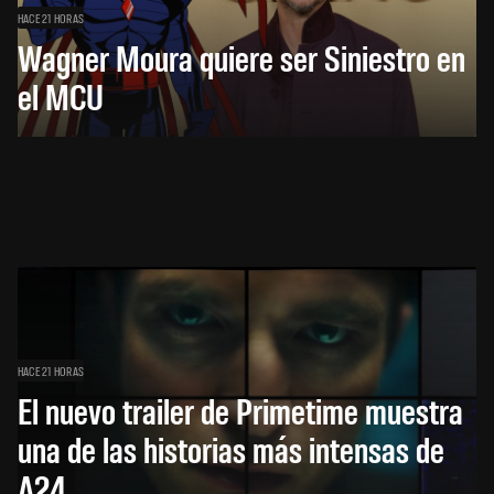
HACE 21 HORAS
Wagner Moura quiere ser Siniestro en
el MCU
HACE 21 HORAS
El nuevo trailer de Primetime muestra
una de las historias más intensas de
A24