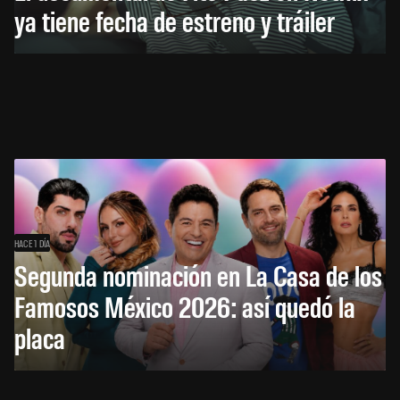
ya tiene fecha de estreno y tráiler
HACE 1 DÍA
Segunda nominación en La Casa de los
Famosos México 2026: así quedó la
placa