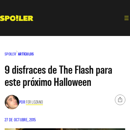
Saltar
al
contenido
SPOILER
ARTÍCULOS
9 disfraces de The Flash para
este próximo Halloween
POR
FER LOZANO
27 DE OCTUBRE, 2015