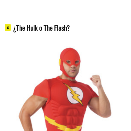
¿The Hulk o The Flash?
4