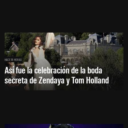
HACE 18 HORAS
Así fue la celebración de la boda
secreta de Zendaya y Tom Holland