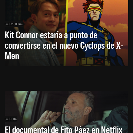
HACE 23 HORAS
Kit Connor estaría a punto de
convertirse en el nuevo Cyclops de X-
Men
HACE 1 DÍA
El documental de Fito Páez en Netflix