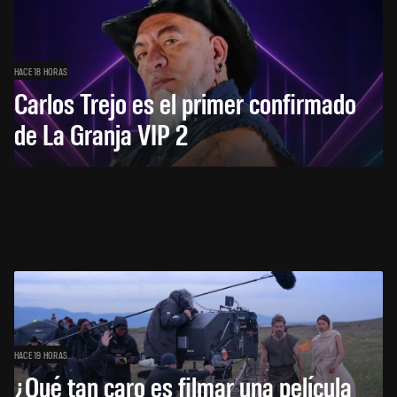
HACE 18 HORAS
Carlos Trejo es el primer confirmado
de La Granja VIP 2
HACE 19 HORAS
¿Qué tan caro es filmar una película