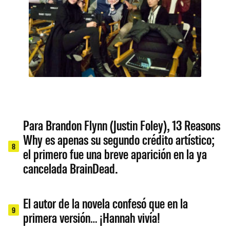
Para Brandon Flynn (Justin Foley), 13 Reasons
Why es apenas su segundo crédito artístico;
8
el primero fue una breve aparición en la ya
cancelada BrainDead.
El autor de la novela confesó que en la
9
primera versión… ¡Hannah vivía!