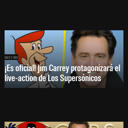
HACE 2 DÍAS
¡Es oficial! Jim Carrey protagonizará el
live-action de Los Supersónicos