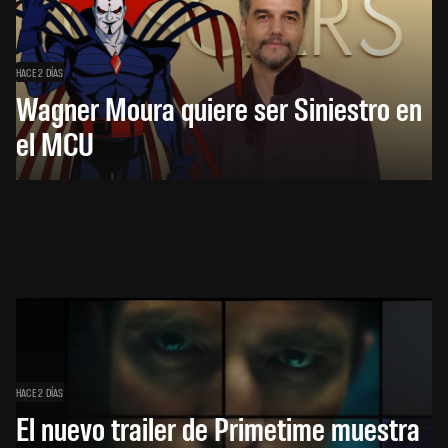
HACE 2 DÍAS
Wagner Moura quiere ser Siniestro en
el MCU
HACE 2 DÍAS
El nuevo trailer de Primetime muestra