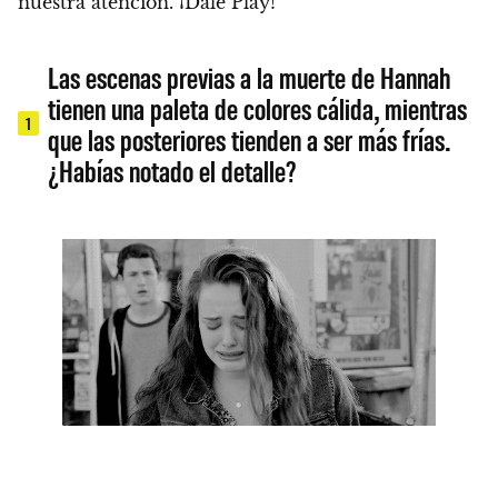
nuestra atención
. ¡Dale Play!
Las escenas previas a la muerte de Hannah
tienen una paleta de colores cálida, mientras
1
que las posteriores tienden a ser más frías.
¿Habías notado el detalle?