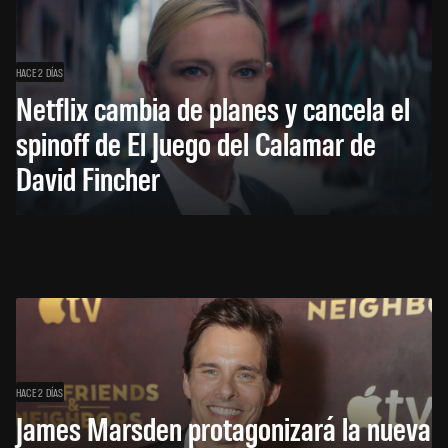
HACE 2 DÍAS
Netflix cambia de planes y cancela el
spinoff de El Juego del Calamar de
David Fincher
HACE 2 DÍAS
James Marsden protagonizará la nueva