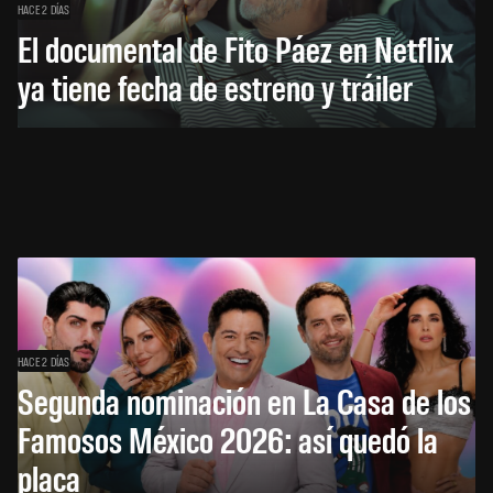
HACE 2 DÍAS
El documental de Fito Páez en Netflix
ya tiene fecha de estreno y tráiler
HACE 2 DÍAS
Segunda nominación en La Casa de los
Famosos México 2026: así quedó la
placa