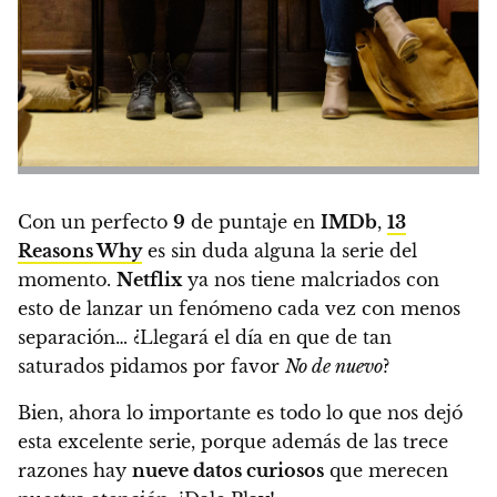
Con un perfecto
9
de puntaje en
IMDb
,
13
Reasons Why
es sin duda alguna la serie del
momento.
Netflix
ya nos tiene malcriados con
esto de lanzar un fenómeno cada vez con menos
separación…
¿Llegará el día en que de tan
saturados pidamos por favor
No de nuevo
?
Bien, ahora lo importante es todo lo que nos dejó
esta excelente serie, porque además de las trece
razones
hay
nueve datos curiosos
que merecen