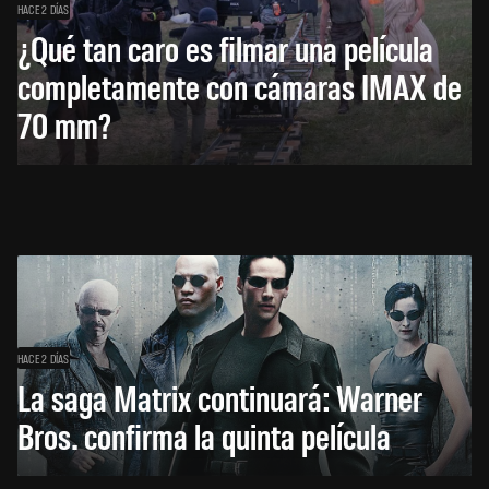
HACE 2 DÍAS
¿Qué tan caro es filmar una película
completamente con cámaras IMAX de
70 mm?
HACE 2 DÍAS
La saga Matrix continuará: Warner
Bros. confirma la quinta película