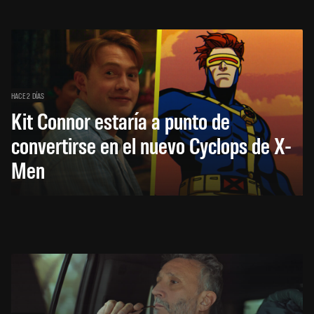
HACE 2 DÍAS
Kit Connor estaría a punto de
convertirse en el nuevo Cyclops de X-
Men