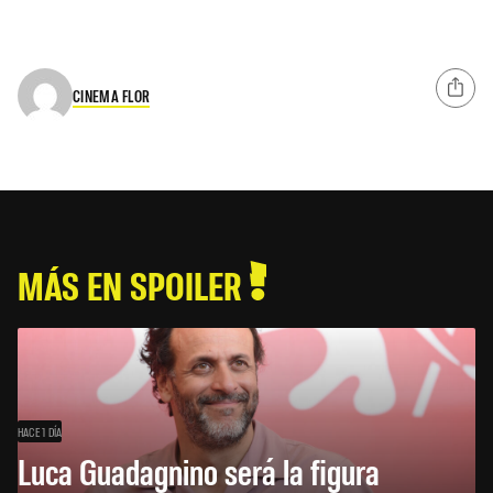
CINEMA FLOR
MÁS EN SPOILER
HACE 1 DÍA
Luca Guadagnino será la figura