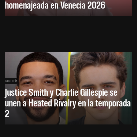
homenajeada en Venecia 2026
HACE 1 DÍA
Justice Smith y Charlie Gillespie se
unen a Heated Rivalry en la temporada
2