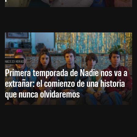
HACE 23 HORAS
Primera temporada de Nadie nos va a
extrañar: el comienzo de una historia
que nunca olvidaremos