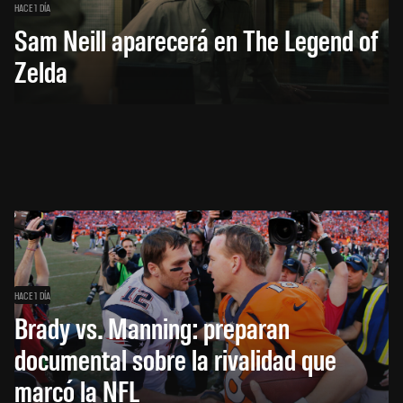
HACE 1 DÍA
Sam Neill aparecerá en The Legend of
Zelda
HACE 1 DÍA
Brady vs. Manning: preparan
documental sobre la rivalidad que
marcó la NFL