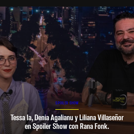
SPOILER SHOW
Tessa Ia, Denia Agalianu y Liliana Villaseñor
en Spoiler Show con Rana Fonk.