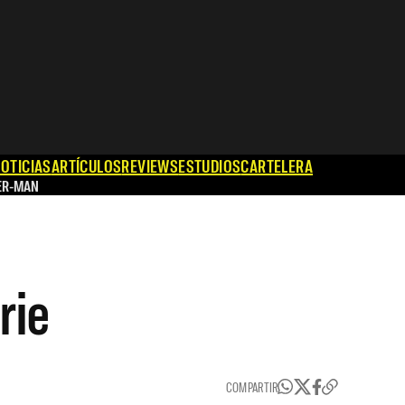
OTICIAS
ARTÍCULOS
REVIEWS
ESTUDIOS
CARTELERA
ER-MAN
rie
COMPARTIR