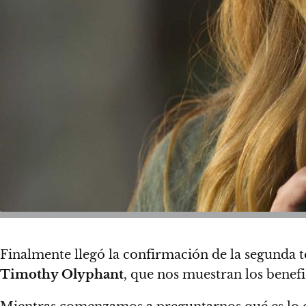
Finalmente llegó la confirmación de la segunda
Timothy Olyphant
, que nos muestran los benefi