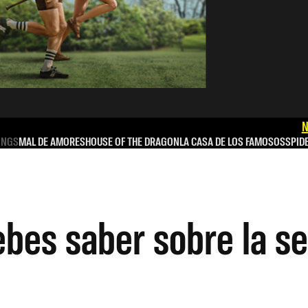
N
INGS
MAL DE AMORES
HOUSE OF THE DRAGON
LA CASA DE LOS FAMOSOS
SPID
bes saber sobre la se