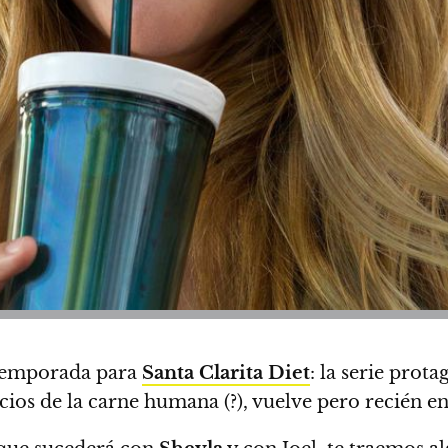
 temporada para
Santa Clarita Diet
: la serie prot
cios de la carne humana (?), vuelve pero recién e