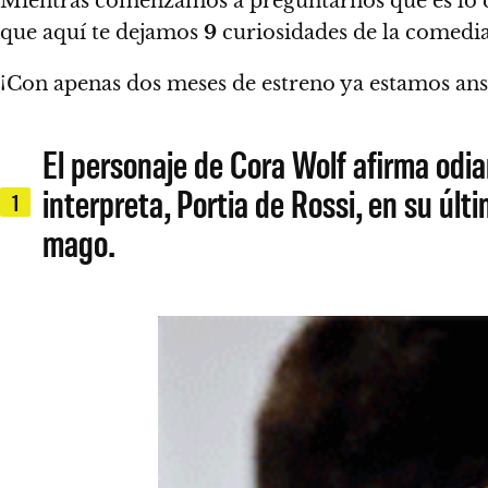
Mientras comenzamos a preguntarnos qué es lo 
que aquí te dejamos
9
curiosidades de la comedi
¡Con apenas dos meses de estreno ya estamos ans
El personaje de Cora Wolf afirma odia
interpreta, Portia de Rossi, en su úl
1
mago.