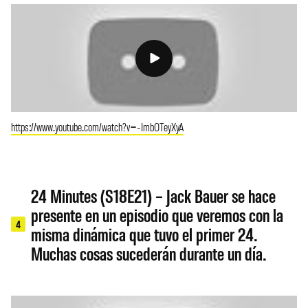
https://www.youtube.com/watch?v=-ImbOTeyXyA
24 Minutes (S18E21) – Jack Bauer se hace
presente en un episodio que veremos con la
4
misma dinámica que tuvo el primer 24.
Muchas cosas sucederán durante un día.