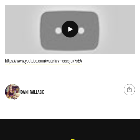
https://www.youtube.com/watch?v=eecsja7KvEA
DANI FAILLACE