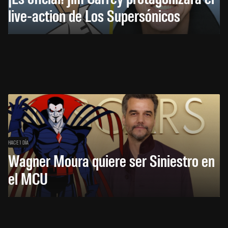
live-action de Los Supersónicos
HACE 1 DÍA
Wagner Moura quiere ser Siniestro en
el MCU