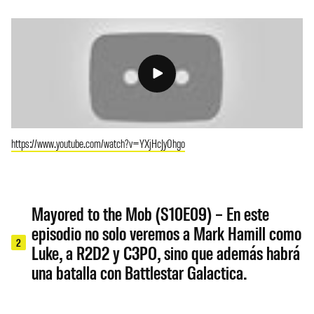
https://www.youtube.com/watch?v=YXjHcJy0hgo
Mayored to the Mob (S10E09) – En este
episodio no solo veremos a Mark Hamill como
2
Luke, a R2D2 y C3PO, sino que además habrá
una batalla con Battlestar Galactica.