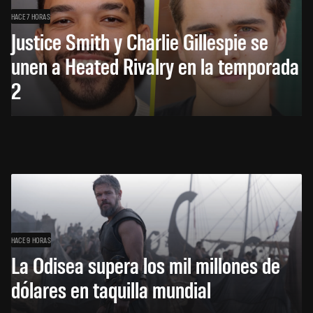
HACE 7 HORAS
Justice Smith y Charlie Gillespie se
unen a Heated Rivalry en la temporada
2
HACE 9 HORAS
La Odisea supera los mil millones de
dólares en taquilla mundial