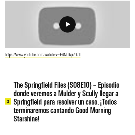
https://www.youtube.com/watch?v=E4N0Ap2rkdI
The Springfield Files (S08E10) – Episodio
donde veremos a Mulder y Scully llegar a
Springfield para resolver un caso. ¡Todos
3
terminaremos cantando Good Morning
Starshine!