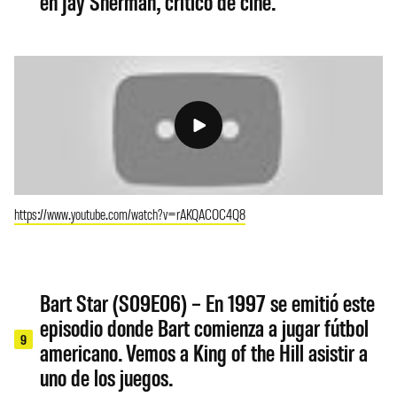
en Jay Sherman, crítico de cine.
https://www.youtube.com/watch?v=rAKQACOC4Q8
Bart Star (S09E06) – En 1997 se emitió este
episodio donde Bart comienza a jugar fútbol
9
americano. Vemos a King of the Hill asistir a
uno de los juegos.