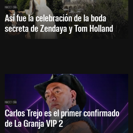
HACE 1 DÍA
Así fue la celebración de la boda
secreta de Zendaya y Tom Holland
HACE 1 DÍA
Carlos Trejo es el primer confirmado
de La Granja VIP 2