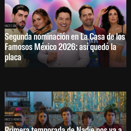
HACE 1 DÍA
Segunda nominación en La Casa de los
Famosos México 2026: así quedó la
placa
HACE 3 HORAS
Primera temporada de Nadie nos va a