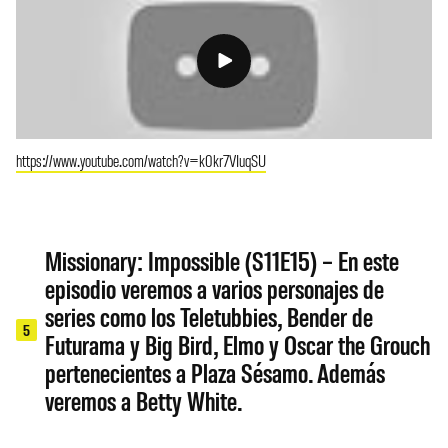
https://www.youtube.com/watch?v=k0kr7VIuqSU
Missionary: Impossible (S11E15) – En este
episodio veremos a varios personajes de
series como los Teletubbies, Bender de
5
Futurama y Big Bird, Elmo y Oscar the Grouch
pertenecientes a Plaza Sésamo. Además
veremos a Betty White.