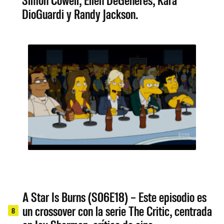
DioGuardi y Randy Jackson.
A Star Is Burns (S06E18) – Este episodio es
un crossover con la serie The Critic, centrada
8