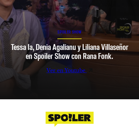
SPOILER SHOW
Tessa Ia, Denia Agalianu y Liliana Villaseñor
en Spoiler Show con Rana Fonk.
Ver en Youtube