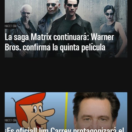
HACE 1 DÍA
La saga Matrix continuará: Warner
Bros. confirma la quinta película
HACE 1 DÍA
¡Es oficial! Jim Carrey protagonizará el