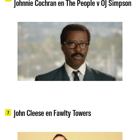
Johnnie Cochran en The People v OJ Simpson
John Cleese en Fawlty Towers
7