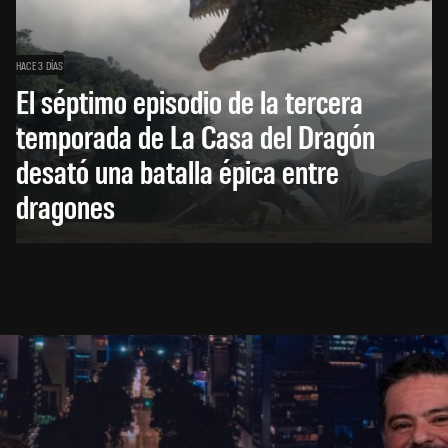
HACE 3 DÍAS
El séptimo episodio de la tercera
temporada de La Casa del Dragón
desató una batalla épica entre
dragones