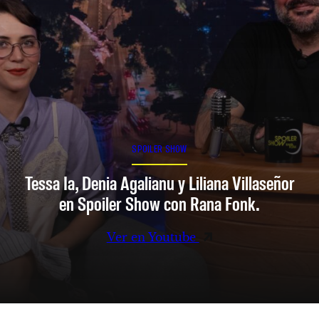
SPOILER SHOW
Tessa Ia, Denia Agalianu y Liliana Villaseñor
en Spoiler Show con Rana Fonk.
Ver en Youtube