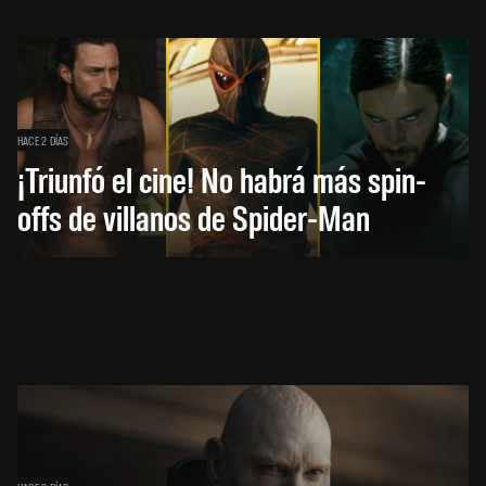
HACE 2 DÍAS
¡Triunfó el cine! No habrá más spin-
offs de villanos de Spider-Man