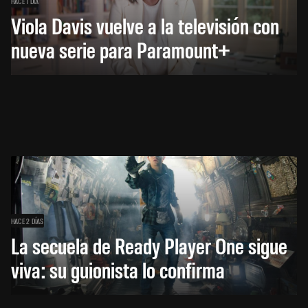
HACE 1 DÍA
Viola Davis vuelve a la televisión con
nueva serie para Paramount+
HACE 2 DÍAS
La secuela de Ready Player One sigue
viva: su guionista lo confirma