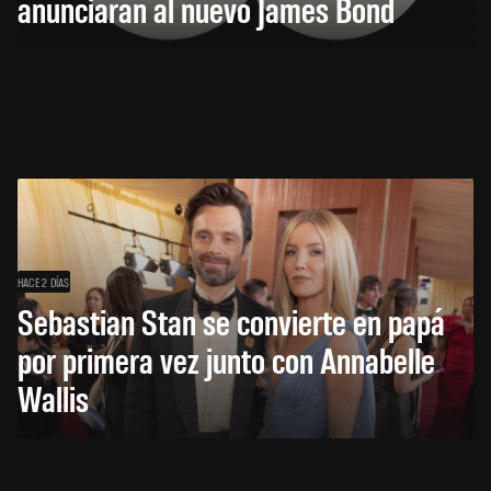
anunciarán al nuevo James Bond
HACE 2 DÍAS
Sebastian Stan se convierte en papá
por primera vez junto con Annabelle
Wallis