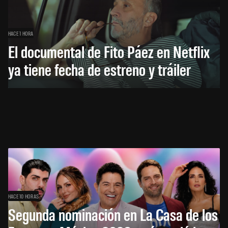
HACE 1 HORA
El documental de Fito Páez en Netflix
ya tiene fecha de estreno y tráiler
HACE 10 HORAS
Segunda nominación en La Casa de los