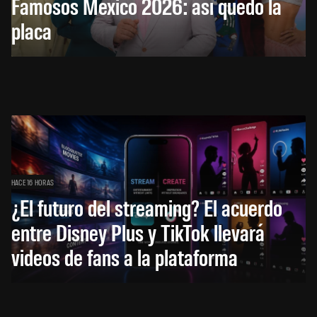
Famosos México 2026: así quedó la
placa
HACE 16 HORAS
¿El futuro del streaming? El acuerdo
entre Disney Plus y TikTok llevará
videos de fans a la plataforma