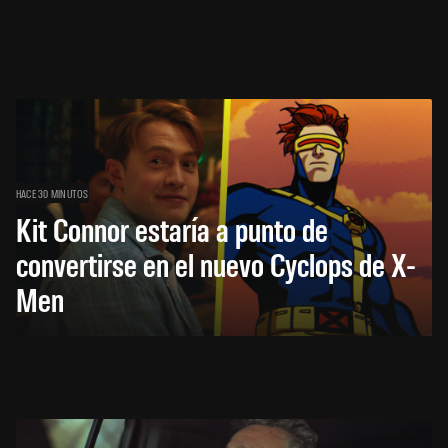
HACE 30 MINUTOS
Kit Connor estaría a punto de
convertirse en el nuevo Cyclops de X-
Men