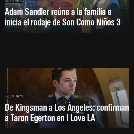
HACE 18 HORAS
Adam Sandler reúne a la familia e
inicia el rodaje de Son Como Niños 3
HACE 19 HORAS
De Kingsman a Los Ángeles: confirman
a Taron Egerton en I Love LA