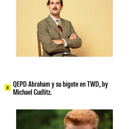
QEPD Abraham y su bigote en TWD, by
8
Michael Cudlitz.