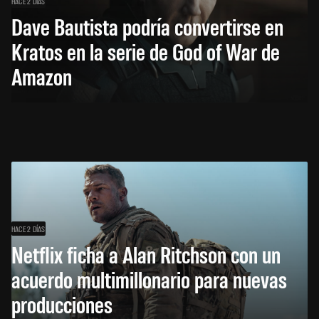
HACE 2 DÍAS
Dave Bautista podría convertirse en
Kratos en la serie de God of War de
Amazon
HACE 2 DÍAS
Netflix ficha a Alan Ritchson con un
acuerdo multimillonario para nuevas
producciones