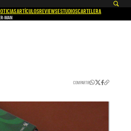
OTICIAS
ARTÍCULOS
REVIEWS
ESTUDIOS
CARTELERA
ER-MAN
COMPARTIR