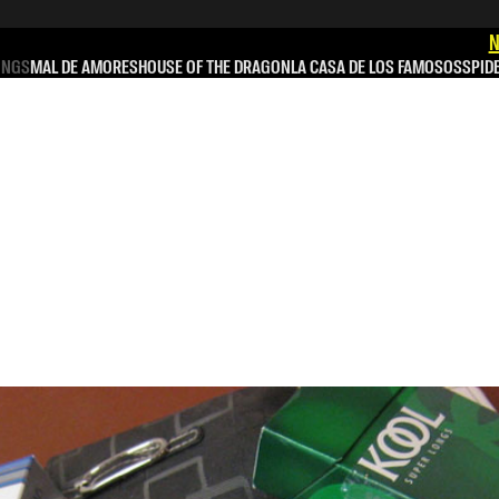
N
INGS
MAL DE AMORES
HOUSE OF THE DRAGON
LA CASA DE LOS FAMOSOS
SPID