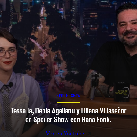
SPOILER SHOW
Tessa Ia, Denia Agalianu y Liliana Villaseñor
en Spoiler Show con Rana Fonk.
Ver en Youtube