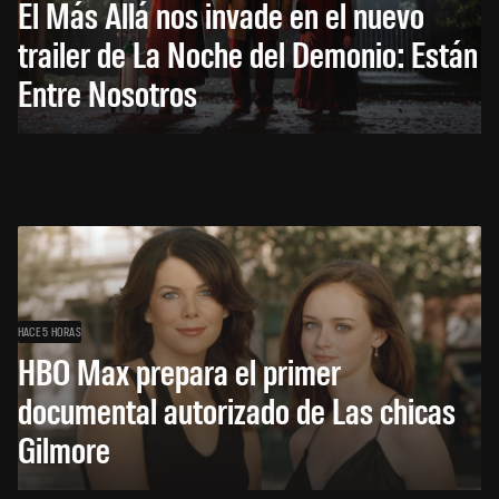
El Más Allá nos invade en el nuevo
trailer de La Noche del Demonio: Están
Entre Nosotros
HACE 5 HORAS
HBO Max prepara el primer
documental autorizado de Las chicas
Gilmore