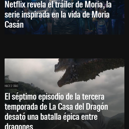
Netflix revela el tráiler de Moria, la
serie inspirada en la vida de Moria
Casán
HACE 2 DÍAS
El séptimo episodio de la tercera
temporada de La Casa del Dragón
desató una batalla épica entre
dragones