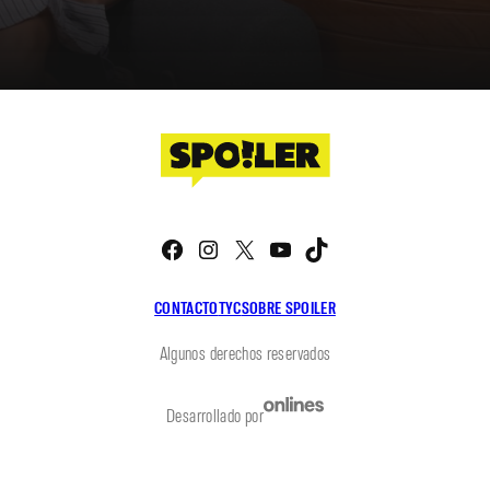
Facebook
Instagram
X
YouTube
TikTok
CONTACTO
TYC
SOBRE SPOILER
Algunos derechos reservados
Desarrollado por