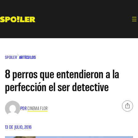
Saltar
al
contenido
SPOILER
ARTÍCULOS
8 perros que entendieron a la
perfección el ser detective
POR
CINEMA FLOR
13 DE JULIO, 2016