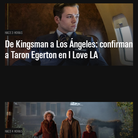
HACE 3 HORAS
De Kingsman a Los Ángeles: confirman
a Taron Egerton en I Love LA
HACE 4 HORAS