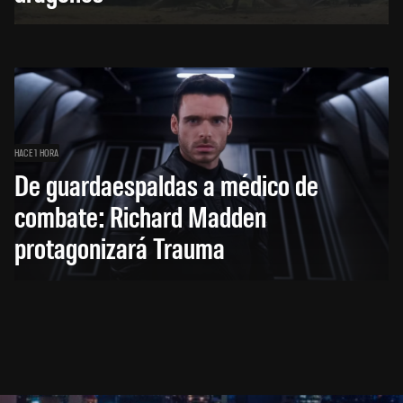
HACE 1 HORA
De guardaespaldas a médico de
combate: Richard Madden
protagonizará Trauma