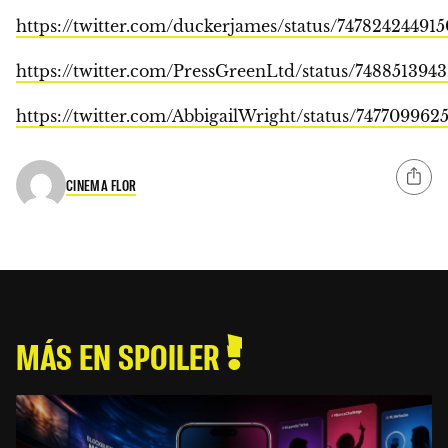
https://twitter.com/duckerjames/status/74782424491
https://twitter.com/PressGreenLtd/status/748851394
https://twitter.com/AbbigailWright/status/74770996
CINEMA FLOR
MÁS EN SPOILER