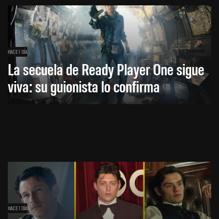
HACE 1 DÍA
La secuela de Ready Player One sigue
viva: su guionista lo confirma
HACE 1 DÍA