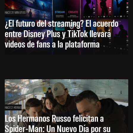
HACE 31 MINUTOS
¿El futuro del streaming? El acuerdo
entre Disney Plus y TikTok llevará
videos de fans a la plataforma
HACE 2 HORAS
Los Hermanos Russo felicitan a
Spider-Man: Un Nuevo Día por su