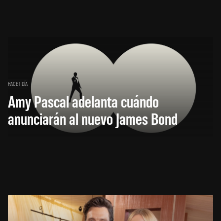
HACE 1 DÍA
Amy Pascal adelanta cuándo
anunciarán al nuevo James Bond