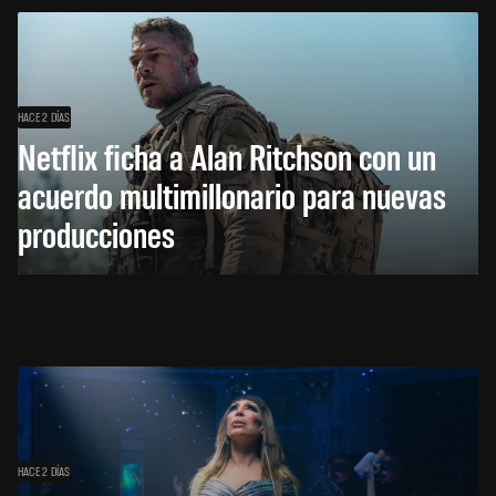
HACE 2 DÍAS
Netflix ficha a Alan Ritchson con un
acuerdo multimillonario para nuevas
producciones
HACE 2 DÍAS