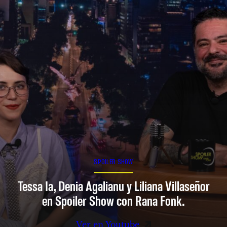
SPOILER SHOW
Tessa Ia, Denia Agalianu y Liliana Villaseñor
en Spoiler Show con Rana Fonk.
Ver en Youtube