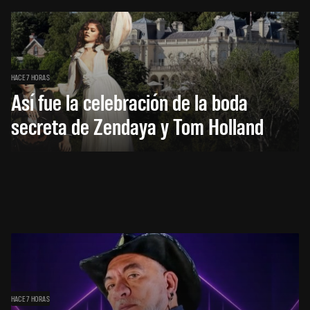
HACE 7 HORAS
Así fue la celebración de la boda
secreta de Zendaya y Tom Holland
HACE 7 HORAS