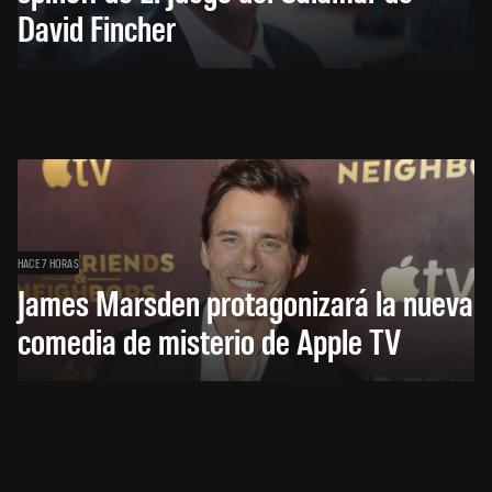
David Fincher
HACE 7 HORAS
James Marsden protagonizará la nueva
comedia de misterio de Apple TV