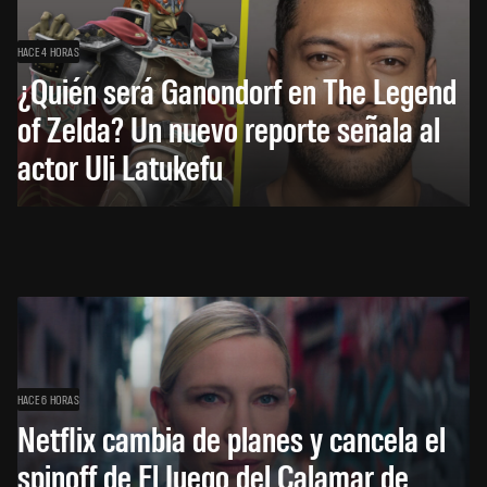
HACE 4 HORAS
¿Quién será Ganondorf en The Legend
of Zelda? Un nuevo reporte señala al
actor Uli Latukefu
HACE 6 HORAS
Netflix cambia de planes y cancela el
spinoff de El Juego del Calamar de