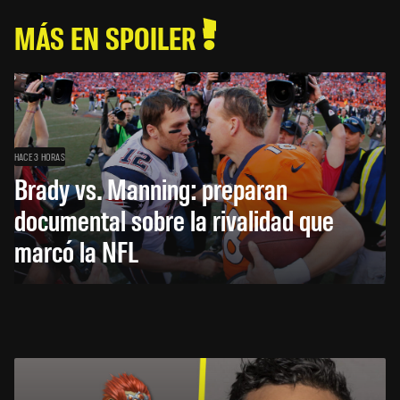
MÁS EN SPOILER
HACE 3 HORAS
Brady vs. Manning: preparan
documental sobre la rivalidad que
marcó la NFL