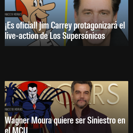
HACE 9 HORAS
¡Es oficial! Jim Carrey protagonizará el
live-action de Los Supersónicos
HACE 10 HORAS
Wagner Moura quiere ser Siniestro en
el MCU