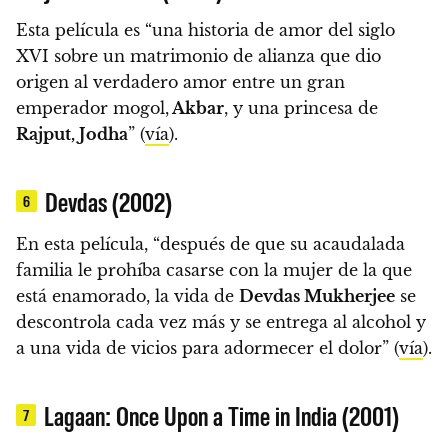
Esta película es “una historia de amor del siglo
XVI sobre un matrimonio de alianza que dio
origen al verdadero amor entre un gran
emperador mogol,
Akbar
, y una princesa de
Rajput, Jodha
” (
vía
).
Devdas (2002)
6
En esta película, “después de que su acaudalada
familia le prohíba casarse con la mujer de la que
está enamorado, la vida de
Devdas Mukherjee
se
descontrola cada vez más y se entrega al alcohol y
a una vida de vicios para adormecer el dolor” (
vía
).
Lagaan: Once Upon a Time in India (2001)
7