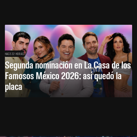
HACE 22 HORAS
Segunda nominación en La Casa de los
Famosos México 2026: así quedó la
placa