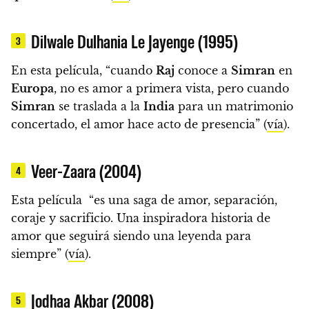
Dilwale Dulhania Le Jayenge (1995)
3
En esta película, “cuando
Raj
conoce a
Simran
en
Europa
, no es amor a primera vista, pero cuando
Simran
se traslada a la
India
para un matrimonio
concertado, el amor hace acto de presencia” (
vía
).
Veer-Zaara (2004)
4
Esta película “es una saga de amor, separación,
coraje y sacrificio. Una inspiradora historia de
amor que seguirá siendo una leyenda para
siempre” (
vía
).
Jodhaa Akbar (2008)
5