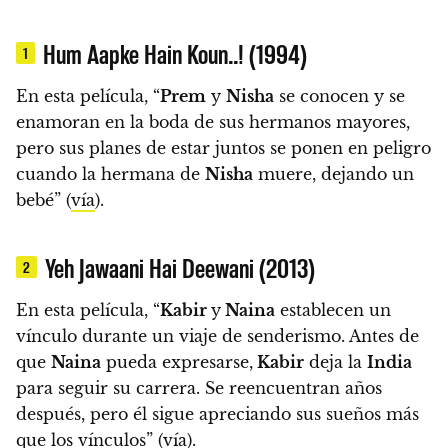
Hum Aapke Hain Koun..! (1994)
1
En esta película, “
Prem
y
Nisha
se conocen y se
enamoran en la boda de sus hermanos mayores,
pero sus planes de estar juntos se ponen en peligro
cuando la hermana de
Nisha
muere, dejando un
bebé” (
vía
).
Yeh Jawaani Hai Deewani (2013)
2
En esta película, “
Kabir
y
Naina
establecen un
vínculo durante un viaje de senderismo. Antes de
que
Naina
pueda expresarse,
Kabir
deja la
India
para seguir su carrera. Se reencuentran años
después, pero él sigue apreciando sus sueños más
que los vínculos” (
vía
).