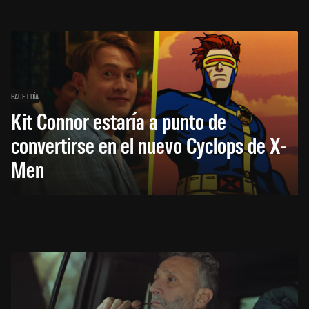
HACE 1 DÍA
Kit Connor estaría a punto de
convertirse en el nuevo Cyclops de X-
Men