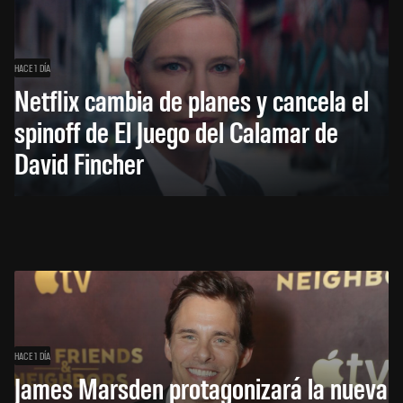
HACE 1 DÍA
Netflix cambia de planes y cancela el
spinoff de El Juego del Calamar de
David Fincher
HACE 1 DÍA
James Marsden protagonizará la nueva