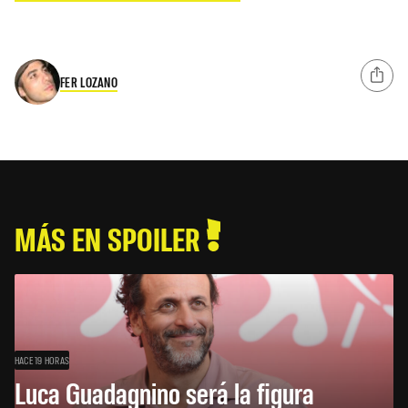
FER LOZANO
MÁS EN SPOILER
HACE 19 HORAS
Luca Guadagnino será la figura