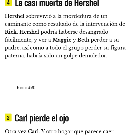
La casi muerte de Hershel
4
Hershel
sobrevivió a la mordedura de un
caminante como resultado de la intervención de
Rick
.
Hershel
podría haberse desangrado
fácilmente, y ver a
Maggie
y
Beth
perder a su
padre, así como a todo el grupo perder su figura
paterna, habría sido un golpe demoledor.
Fuente: AMC
Carl pierde el ojo
3
Otra vez
Carl
. Y otro hogar que parece caer.