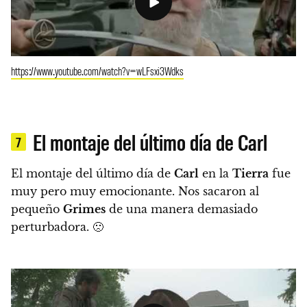
https://www.youtube.com/watch?v=wLFsxi3Wdks
El montaje del último día de Carl
7
El montaje del último día de
Carl
en la
Tierra
fue
muy pero muy emocionante. Nos sacaron al
pequeño
Grimes
de una manera demasiado
perturbadora. 🙁