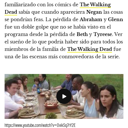
familiarizado con los cómics de
The Walking
Dead
sabía que cuando apareciera
Negan
las cosas
se pondrían feas. La pérdida de
Abraham
y
Glenn
fue un doble golpe que no se había visto en el
programa desde la pérdida de
Beth
y
Tyreese
.
Ver
el sueño de lo que podría haber sido para todos los
miembros de la familia de
The Walking Dead
fue
una de las escenas más conmovedoras de la serie.
https://www.youtube.com/watch?v=0vikSq7rY2E