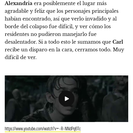
Alexandria
era posiblemente el lugar más
agradable y feliz que los personajes principales
habían encontrado, así que verlo invadido y al
borde del colapso fue difícil, y ver cómo los
residentes no pudieron manejarlo fue
desalentador.
Si a todo esto le sumamos que
Carl
recibe un disparo en la cara, cerramos todo. Muy
difícil de ver.
https://www.youtube.com/watch?v=-R-NNdPq6Tc