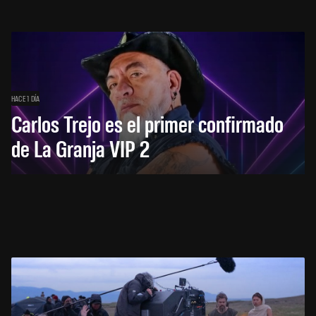
HACE 1 DÍA
Carlos Trejo es el primer confirmado
de La Granja VIP 2