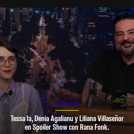
SPOILER SHOW
Tessa Ia, Denia Agalianu y Liliana Villaseñor
en Spoiler Show con Rana Fonk.