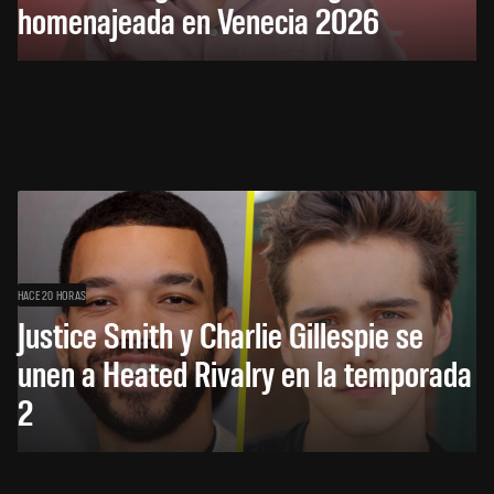
homenajeada en Venecia 2026
HACE 20 HORAS
Justice Smith y Charlie Gillespie se
unen a Heated Rivalry en la temporada
2