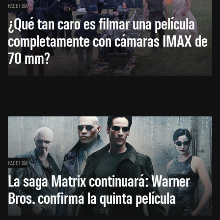
HACE 1 DÍA
¿Qué tan caro es filmar una película
completamente con cámaras IMAX de
70 mm?
HACE 1 DÍA
La saga Matrix continuará: Warner
Bros. confirma la quinta película