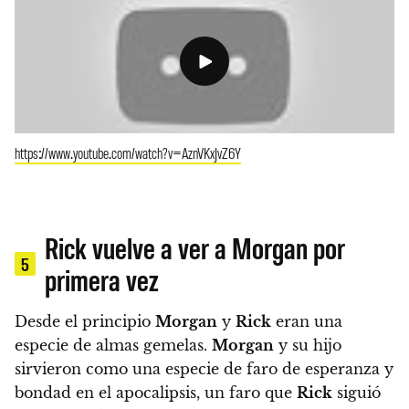
https://www.youtube.com/watch?v=AznVKxJvZ6Y
Rick vuelve a ver a Morgan por
5
primera vez
Desde el principio
Morgan
y
Rick
eran una
especie de almas gemelas.
Morgan
y su hijo
sirvieron como una especie de faro de esperanza y
bondad en el apocalipsis, un faro que
Rick
siguió