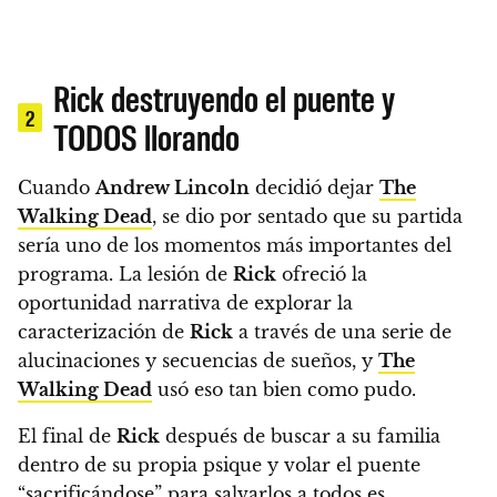
Rick destruyendo el puente y
2
TODOS llorando
Cuando
Andrew Lincoln
decidió dejar
The
Walking Dead
, se dio por sentado que su partida
sería uno de los momentos más importantes del
programa. La lesión de
Rick
ofreció la
oportunidad narrativa de explorar la
caracterización de
Rick
a través de una serie de
alucinaciones y secuencias de sueños, y
The
Walking Dead
usó eso tan bien como pudo.
El final de
Rick
después de buscar a su familia
dentro de su propia psique y volar el puente
“sacrificándose” para salvarlos a todos es