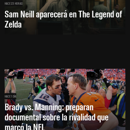
HACE 23 HORAS
Sam Neill aparecerá en The Legend of
Zelda
HACE 1 DÍA
Brady vs. Manning: preparan
documental sobre la rivalidad que
marcó la NFL