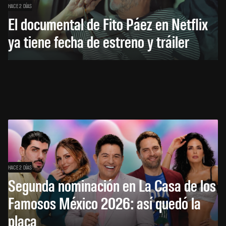
HACE 2 DÍAS
El documental de Fito Páez en Netflix
ya tiene fecha de estreno y tráiler
HACE 2 DÍAS
Segunda nominación en La Casa de los
Famosos México 2026: así quedó la
placa