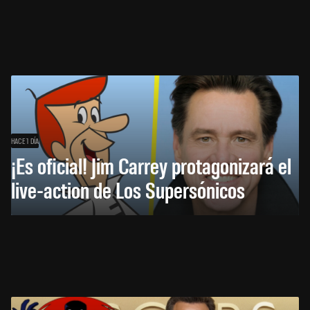
HACE 1 DÍA
¡Es oficial! Jim Carrey protagonizará el
live-action de Los Supersónicos