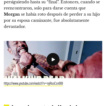
persiguiendo hasta su “final”. Entonces,
cuando se
reencontraron, solo para darse cuenta que
Morgan
se había roto después de perder a su hijo
por su esposa caminante, fue absolutamente
devastador.
https://www.youtube.com/watch?v=nyRsoCsn6l8