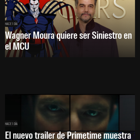
HACE 1 DÍA
Wagner Moura quiere ser Siniestro en
el MCU
HACE 1 DÍA
El nuevo trailer de Primetime muestra