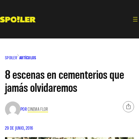
Saltar
al
contenido
SPOILER
ARTÍCULOS
8 escenas en cementerios que
jamás olvidaremos
POR
CINEMA FLOR
29 DE JUNIO, 2016