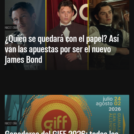
HACE 1 DÍA
¿Quién se quedará con el papel? Así
van las apuestas por ser el nuevo
James Bond
HACE 1 DÍA
Ganadores del GIFF 2026: todos los