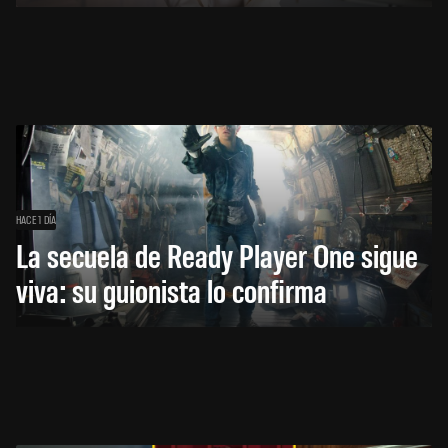
HACE 1 DÍA
La secuela de Ready Player One sigue
viva: su guionista lo confirma