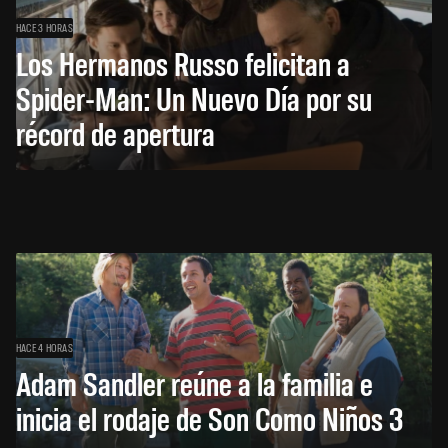
HACE 3 HORAS
Los Hermanos Russo felicitan a
Spider-Man: Un Nuevo Día por su
récord de apertura
HACE 4 HORAS
Adam Sandler reúne a la familia e
inicia el rodaje de Son Como Niños 3