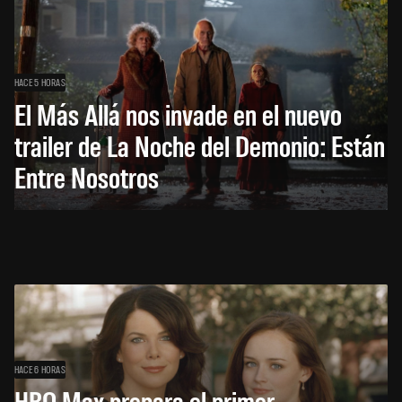
HACE 5 HORAS
El Más Allá nos invade en el nuevo
trailer de La Noche del Demonio: Están
Entre Nosotros
HACE 6 HORAS
HBO Max prepara el primer