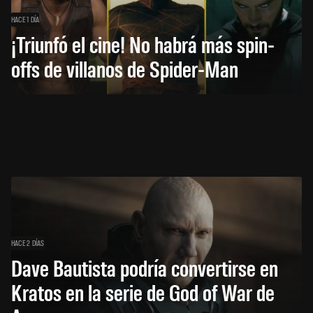
HACE 1 DÍA
¡Triunfó el cine! No habrá más spin-
offs de villanos de Spider-Man
HACE 2 DÍAS
Dave Bautista podría convertirse en
Kratos en la serie de God of War de