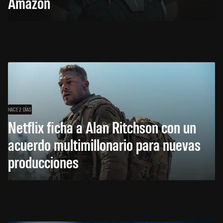
Amazon
HACE 2 DÍAS
Netflix ficha a Alan Ritchson con un
acuerdo multimillonario para nuevas
producciones