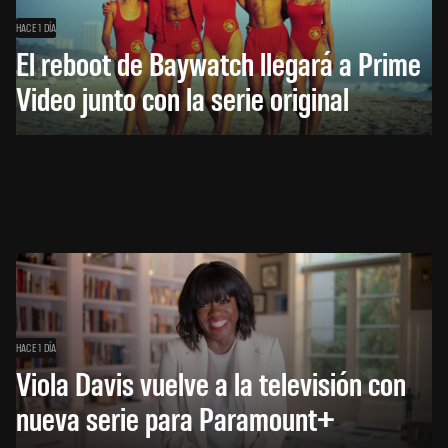
HACE 1 DÍA
El reboot de Baywatch llegará a Prime
Video junto con la serie original
HACE 1 DÍA
Viola Davis vuelve a la televisión con
nueva serie para Paramount+