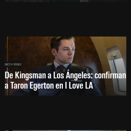
HACE 4 HORAS
De Kingsman a Los Ángeles: confirman
a Taron Egerton en I Love LA