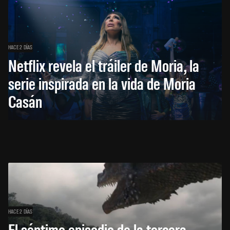
HACE 2 DÍAS
Netflix revela el tráiler de Moria, la
serie inspirada en la vida de Moria
Casán
HACE 2 DÍAS
El séptimo episodio de la tercera