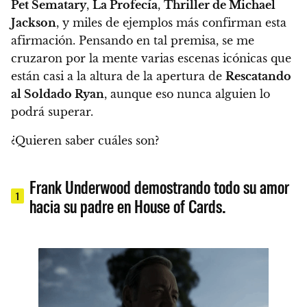
Pet Sematary
,
La Profecía
,
Thriller de Michael
Jackson
, y miles de ejemplos más confirman esta
afirmación. Pensando en tal premisa, se me
cruzaron por la mente varias escenas icónicas que
están casi a la altura de la apertura de
Rescatando
al Soldado Ryan
, aunque eso nunca alguien lo
podrá superar.
¿Quieren saber cuáles son?
Frank Underwood demostrando todo su amor
1
hacia su padre en House of Cards.