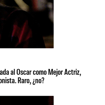
nada al Oscar como Mejor Actriz,
nista. Raro, ¿no?