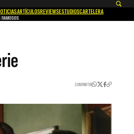
OTICIAS
ARTÍCULOS
REVIEWS
ESTUDIOS
CARTELERA
S FAMOSOS
rie
COMPARTIR