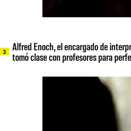
Alfred Enoch, el encargado de interpr
3
tomó clase con profesores para perf