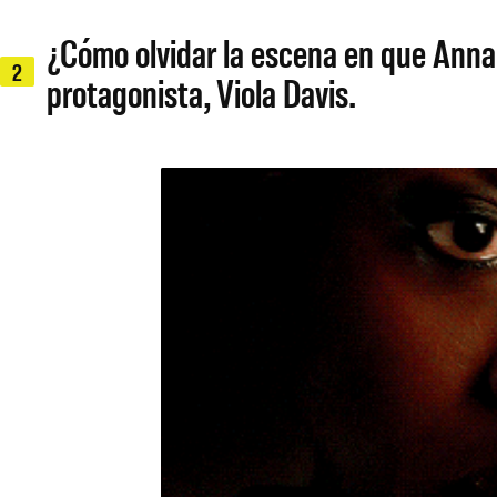
¿Cómo olvidar la escena en que Annali
2
protagonista, Viola Davis.