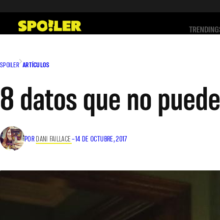
Saltar
al
TRENDING
contenido
SPOILER
ARTÍCULOS
8 datos que no puedes
POR
DANI FAILLACE
–
14 DE OCTUBRE, 2017