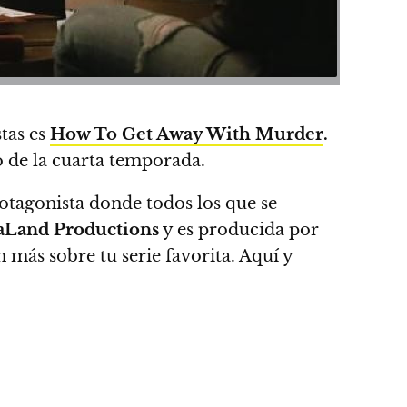
stas es
How To Get Away With Murder
.
no de la cuarta temporada.
otagonista donde todos los que se
Land Productions
y es producida por
más sobre tu serie favorita. Aquí y