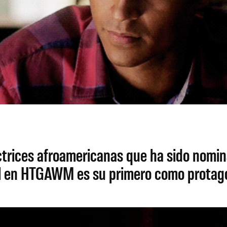
 actrices afroamericanas que ha sido nomi
el en HTGAWM es su primero como protago