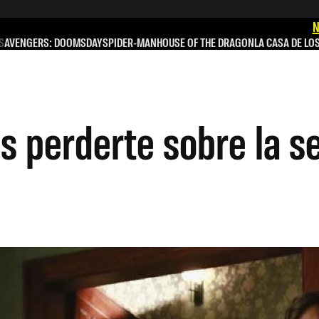
N
S
AVENGERS: DOOMSDAY
SPIDER-MAN
HOUSE OF THE DRAGON
LA CASA DE LO
 perderte sobre la se