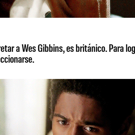
etar a Wes Gibbins, es británico. Para l
eccionarse.