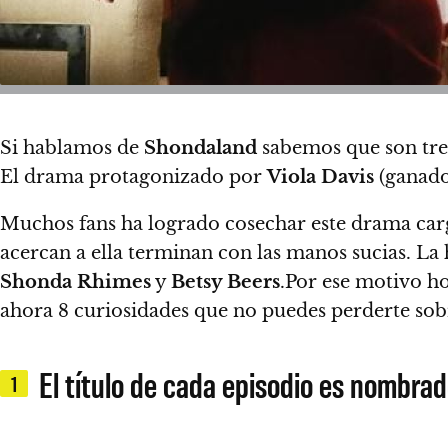
Si hablamos de
Shondaland
sabemos que son tres 
El drama protagonizado por
Viola Davis
(ganad
Muchos fans ha logrado cosechar este drama carg
acercan a ella terminan con las manos sucias. La
Shonda Rhimes
y
Betsy Beers
.Por ese motivo ho
ahora 8 curiosidades que no puedes perderte sobr
El título de cada episodio es nombra
1