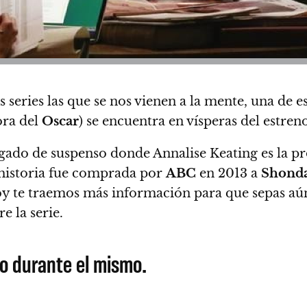
series las que se nos vienen a la mente, una de e
ora del
Oscar
) se encuentra en vísperas del estre
ado de suspenso donde Annalise Keating es la pr
 historia fue comprada por
ABC
en 2013 a
Shonda
y te traemos más información para que sepas aún 
e la serie.
do durante el mismo.