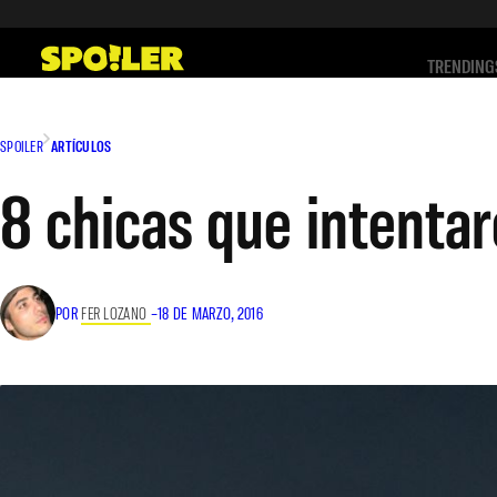
Saltar
al
TRENDING
contenido
SPOILER
ARTÍCULOS
8 chicas que intentar
POR
FER LOZANO
–
18 DE MARZO, 2016