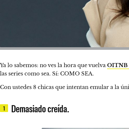
Ya lo sabemos: no ves la hora que vuelva
OITNB
las series como sea. Sí: COMO SEA.
Con ustedes 8 chicas que intentan emular a la úni
Demasiado creída.
1