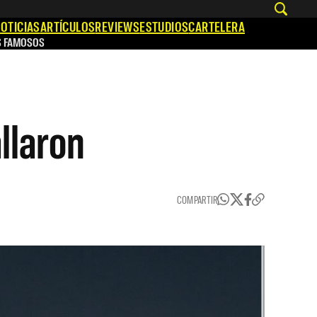
OTICIAS
ARTÍCULOS
REVIEWS
ESTUDIOS
CARTELERA
S FAMOSOS
llaron
COMPARTIR