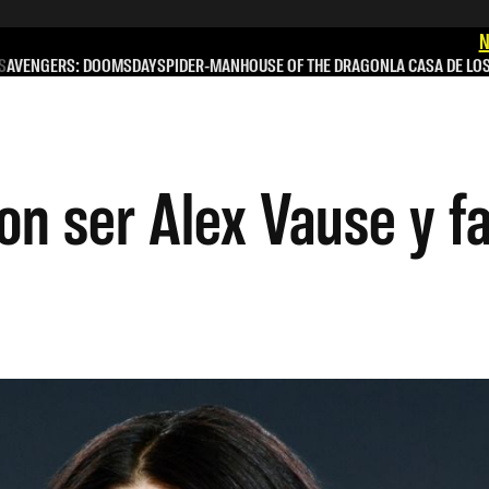
N
S
AVENGERS: DOOMSDAY
SPIDER-MAN
HOUSE OF THE DRAGON
LA CASA DE LO
on ser Alex Vause y fa