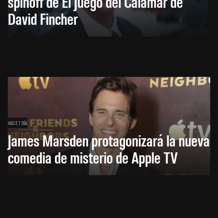
spinoff de El Juego del Calamar de
David Fincher
HACE 1 DÍA
James Marsden protagonizará la nueva
comedia de misterio de Apple TV