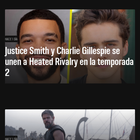
HACE 1 DÍA
Justice Smith y Charlie Gillespie se
unen a Heated Rivalry en la temporada
2
HACE 1 DÍA