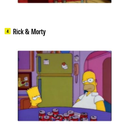
Rick & Morty
4