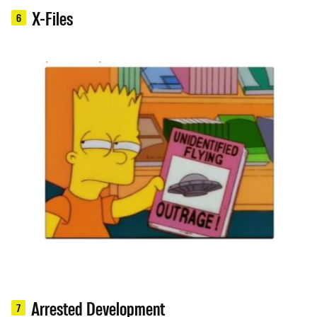
X-Files
6
Arrested Development
7