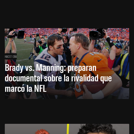
HACE 1 DÍA
Brady vs. Manning: preparan
documental sobre la rivalidad que
marcó la NFL