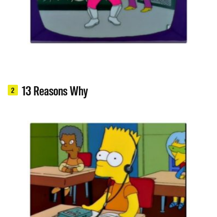
13 Reasons Why
2