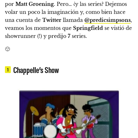
por
Matt Groening
. Pero… ¿y las series?
Dejemos
volar un poco la imaginación y, como bien hace
una cuenta de
Twitter
llamada
@predicsimpsons
,
veamos los momentos que
Springfield
se vistió de
showrunner (!) y predijo
7
series.
🙂
Chappelle’s Show
1