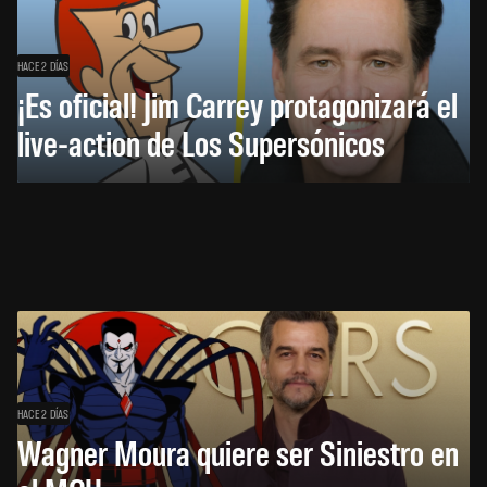
HACE 2 DÍAS
¡Es oficial! Jim Carrey protagonizará el
live-action de Los Supersónicos
HACE 2 DÍAS
Wagner Moura quiere ser Siniestro en