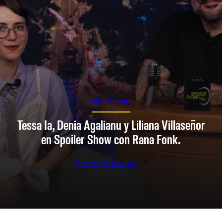
SPOILER SHOW
Tessa Ia, Denia Agalianu y Liliana Villaseñor
en Spoiler Show con Rana Fonk.
Ver en Youtube