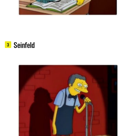
Seinfeld
3