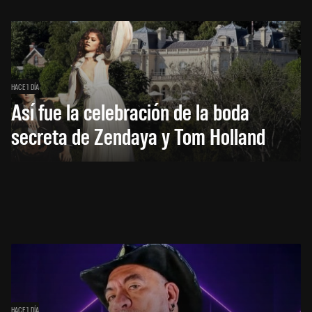
HACE 1 DÍA
Así fue la celebración de la boda
secreta de Zendaya y Tom Holland
HACE 1 DÍA