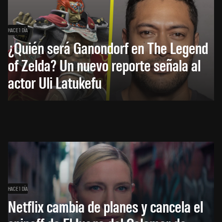
HACE 1 DÍA
¿Quién será Ganondorf en The Legend
of Zelda? Un nuevo reporte señala al
actor Uli Latukefu
HACE 1 DÍA
Netflix cambia de planes y cancela el