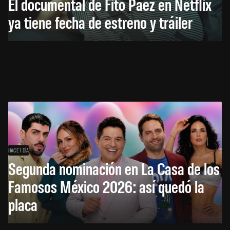
El documental de Fito Páez en Netflix
ya tiene fecha de estreno y tráiler
HACE 1 DÍA
Segunda nominación en La Casa de los
Famosos México 2026: así quedó la
placa