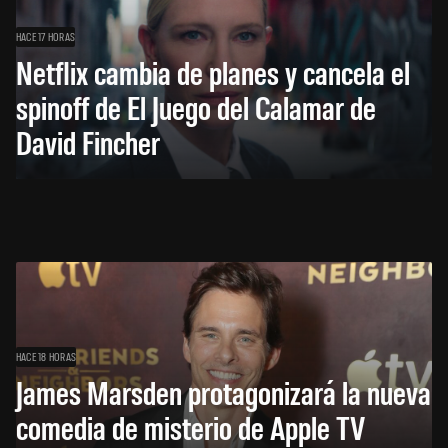
HACE 17 HORAS
Netflix cambia de planes y cancela el
spinoff de El Juego del Calamar de
David Fincher
HACE 18 HORAS
James Marsden protagonizará la nueva
comedia de misterio de Apple TV