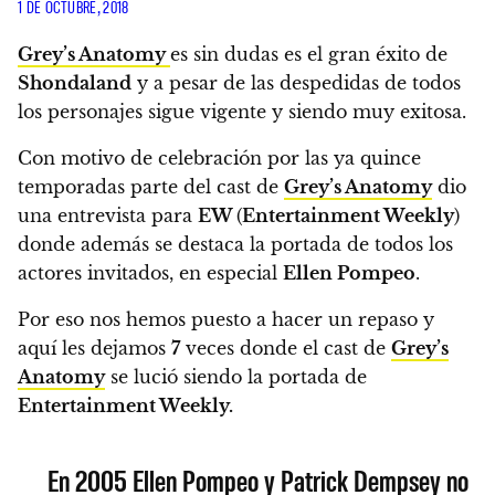
1 DE OCTUBRE, 2018
Grey’s Anatomy
es sin dudas es el gran éxito de
Shondaland
y a pesar de las despedidas de todos
los personajes sigue vigente y siendo muy exitosa.
Con motivo de celebración por las ya quince
temporadas parte del cast de
Grey’s Anatomy
dio
una entrevista para
EW
(
Entertainment Weekly
)
donde además se destaca la portada de todos los
actores invitados, en especial
Ellen Pompeo
.
Por eso nos hemos puesto a hacer un repaso y
aquí les dejamos
7
veces donde el cast de
Grey’s
Anatomy
se lució siendo la portada de
Entertainment Weekly.
En 2005 Ellen Pompeo y Patrick Dempsey no