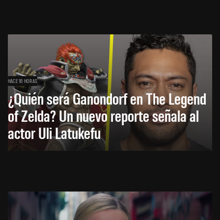
HACE 16 HORAS
¿Quién será Ganondorf en The Legend
of Zelda? Un nuevo reporte señala al
actor Uli Latukefu