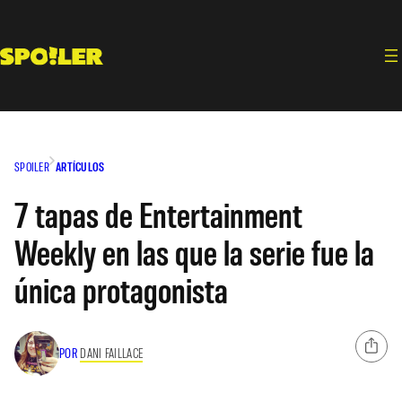
Saltar
al
contenido
SPOILER
ARTÍCULOS
7 tapas de Entertainment
Weekly en las que la serie fue la
única protagonista
POR
DANI FAILLACE