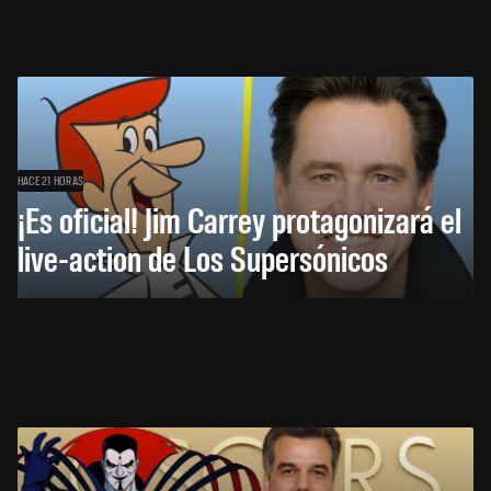
HACE 21 HORAS
¡Es oficial! Jim Carrey protagonizará el
live-action de Los Supersónicos