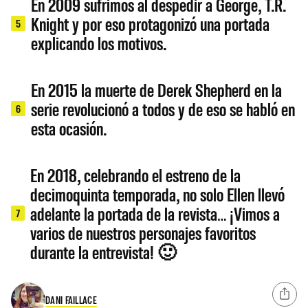
En 2009 sufrimos al despedir a George, T.R.
Knight y por eso protagonizó una portada
5
explicando los motivos.
En 2015 la muerte de Derek Shepherd en la
serie revolucionó a todos y de eso se habló en
6
esta ocasión.
En 2018, celebrando el estreno de la
decimoquinta temporada, no solo Ellen llevó
adelante la portada de la revista… ¡Vimos a
7
varios de nuestros personajes favoritos
durante la entrevista! 🙂
DANI FAILLACE