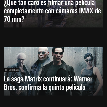
¿Qué tan caro es filmar una película
completamente con cámaras IMAX de
70 mm?
HACE 20 HORAS
La saga Matrix continuará: Warner
Bros. confirma la quinta película