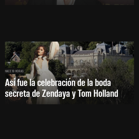
HACE 19 HORAS
Así fue la celebración de la boda
secreta de Zendaya y Tom Holland