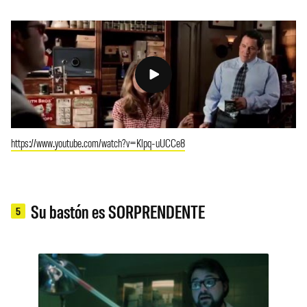
https://www.youtube.com/watch?v=Klpq-uUCCe8
Su bastón es SORPRENDENTE
5