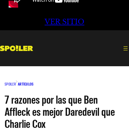
VER SITIO
SPOILER
ARTÍCULOS
7 razones por las que Ben
Affleck es mejor Daredevil que
Charlie Cox