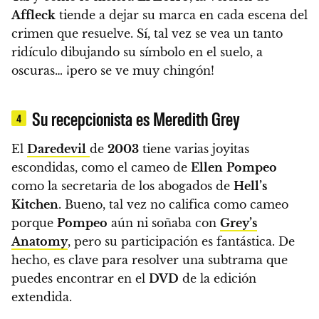
Affleck
tiende a dejar su marca en cada escena del
crimen que resuelve
. Sí, tal vez se vea un tanto
ridículo dibujando su símbolo en el suelo, a
oscuras… ¡pero se ve muy chingón!
Su recepcionista es Meredith Grey
4
El
Daredevil
de
2003
tiene varias joyitas
escondidas, como el cameo de
Ellen
Pompeo
como la secretaria de los abogados de
Hell’s
Kitchen
. Bueno, tal vez no califica como cameo
porque
Pompeo
aún ni soñaba con
Grey’s
Anatomy
, pero su participación es fantástica. De
hecho,
es clave para resolver una subtrama que
puedes encontrar en el
DVD
de la edición
extendida.