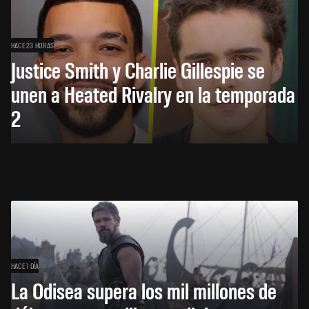
HACE 23 HORAS
Justice Smith y Charlie Gillespie se
unen a Heated Rivalry en la temporada
2
HACE 1 DÍA
La Odisea supera los mil millones de