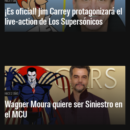
HACE 1 DÍA
¡Es oficial! Jim Carrey protagonizará el
live-action de Los Supersónicos
HACE 2 DÍAS
Wagner Moura quiere ser Siniestro en
el MCU