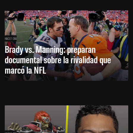
HACE 1 DÍA
Brady vs. Manning: preparan
documental sobre la rivalidad que
marcó la NFL