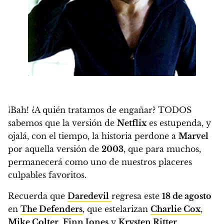
¡Bah! ¿A quién tratamos de engañar? TODOS
sabemos que la versión de
Netflix
es estupenda
, y
ojalá, con el tiempo, la historia perdone a
Marvel
por aquella versión de
2003
, que para muchos,
permanecerá como uno de nuestros placeres
culpables favoritos.
Recuerda que
Daredevil
regresa este
18 de agosto
en
The Defenders
, que estelarizan
Charlie Cox
,
Mike Colter
,
Finn Jones
y
Krysten Ritter
.