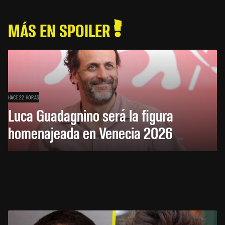
MÁS EN SPOILER
HACE 22 HORAS
Luca Guadagnino será la figura
homenajeada en Venecia 2026