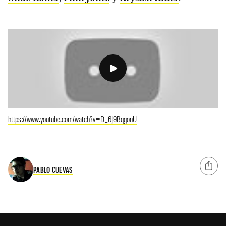
https://www.youtube.com/watch?v=D_6J9BqgonU
PABLO CUEVAS