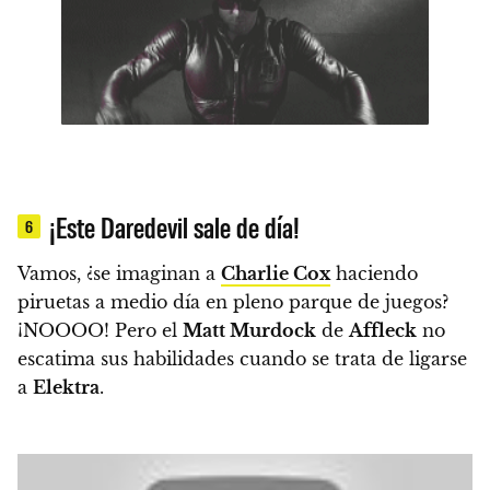
¡Este Daredevil sale de día!
6
Vamos, ¿se imaginan a
Charlie Cox
haciendo
piruetas a medio día en pleno parque de juegos?
¡NOOOO! Pero
el
Matt Murdock
de
Affleck
no
escatima sus habilidades cuando se trata de ligarse
a
Elektra
.