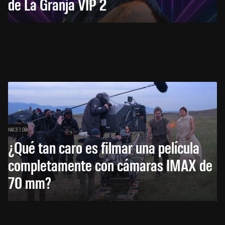
de La Granja VIP 2
HACE 1 DÍA
¿Qué tan caro es filmar una película
completamente con cámaras IMAX de
70 mm?