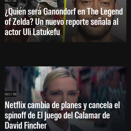
HACE 1 DÍA
¿Quién será Ganondorf en The Legend
of Zelda? Un nuevo reporte señala al
actor Uli Latukefu
HACE 1 DÍA
Netflix cambia de planes y cancela el
spinoff de El Juego del Calamar de
David Fincher