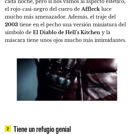
cada noche, pero
si nos vamos al aspecto estético,
el rojo-casi-negro del cuero de
Affleck
luce
mucho más amenazador
. Además, el traje del
2003
tiene en el pecho una versión miniatura del
símbolo de
El Diablo de Hell’s Kitchen
y la
máscara tiene unos ojos mucho más intimidantes.
Tiene un refugio genial
2