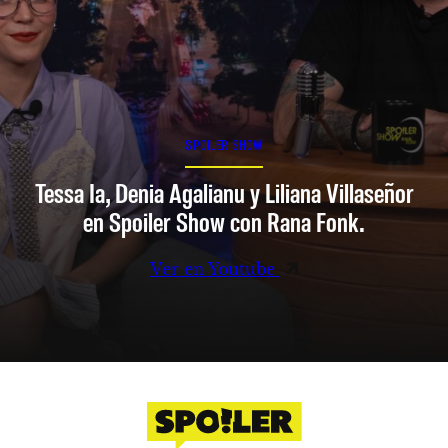
SPOILER SHOW
Tessa Ia, Denia Agalianu y Liliana Villaseñor
en Spoiler Show con Rana Fonk.
Ver en Youtube