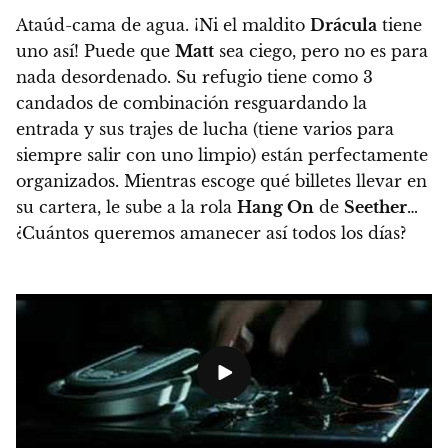
Ataúd-cama de agua. ¡Ni el maldito
Drácula
tiene
uno así!
Puede que
Matt
sea ciego, pero no es para
nada desordenado.
Su refugio tiene como 3
candados de combinación resguardando la
entrada y sus trajes de lucha
(tiene varios para
siempre salir con uno limpio)
están perfectamente
organizados
. Mientras escoge qué billetes llevar en
su cartera, le sube a la rola
Hang On
de
Seether
…
¿Cuántos queremos amanecer así todos los días?