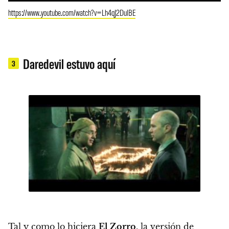
https://www.youtube.com/watch?v=Lh4qJ2DulBE
Daredevil estuvo aquí
3
Tal y como lo hiciera
El Zorro
, la versión de