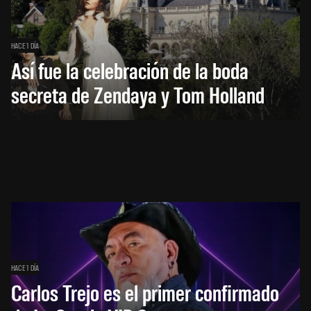
HACE 1 DÍA
Así fue la celebración de la boda
secreta de Zendaya y Tom Holland
HACE 1 DÍA
Carlos Trejo es el primer confirmado