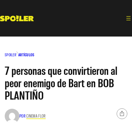
Saltar
al
contenido
SPOILER
ARTÍCULOS
7 personas que convirtieron al
peor enemigo de Bart en BOB
PLANTIÑO
POR
CINEMA FLOR