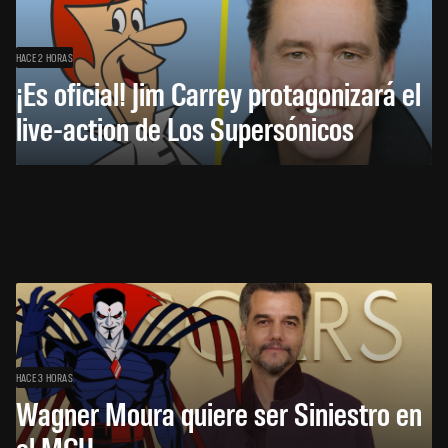
HACE 2 HORAS
¡Es oficial! Jim Carrey protagonizará el
live-action de Los Supersónicos
HACE 3 HORAS
Wagner Moura quiere ser Siniestro en
el MCU