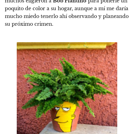
muchos eligieron a
Bob Plantiño
para ponerle un
poquito de color a su hogar, aunque a mí me daría
mucho miedo tenerlo ahí observando y planeando
su próximo crimen.