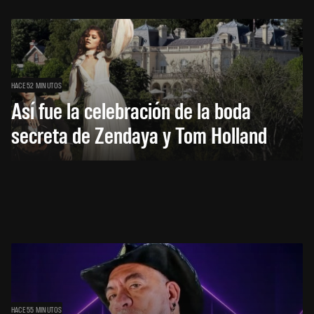
HACE 52 MINUTOS
Así fue la celebración de la boda
secreta de Zendaya y Tom Holland
HACE 55 MINUTOS