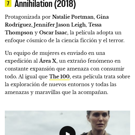
Annihilation (2018)
7
Protagonizada por
Natalie Portman
,
Gina
Rodríguez
,
Jennifer Jason Leigh
,
Tessa
Thompson
y
Oscar Isaac
, la película adopta un
enfoque cósmico de la ciencia ficción y el terror.
Un equipo de mujeres es enviado en una
expedición al
Área X
, un extraño fenómeno en
constante expansión que amenaza con consumir
todo. Al igual que
The 100
, esta película trata sobre
la exploración de nuevos entornos y todas las
amenazas y maravillas que la acompañan.