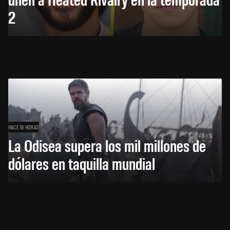
2
HACE 19 HORAS
La Odisea supera los mil millones de
dólares en taquilla mundial