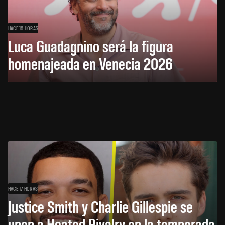
HACE 16 HORAS
Luca Guadagnino será la figura
homenajeada en Venecia 2026
HACE 17 HORAS
Justice Smith y Charlie Gillespie se
unen a Heated Rivalry en la temporada