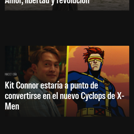
HACE 1 DÍA
Kit Connor estaría a punto de
convertirse en el nuevo Cyclops de X-
Men