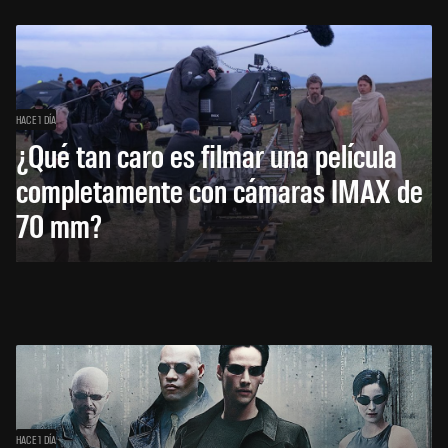
HACE 1 DÍA
¿Qué tan caro es filmar una película
completamente con cámaras IMAX de
70 mm?
HACE 1 DÍA