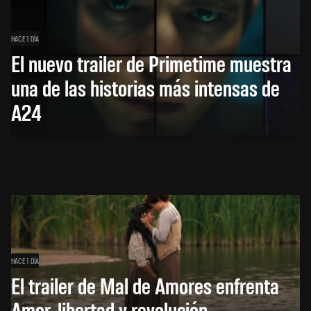
HACE 1 DÍA
El nuevo trailer de Primetime muestra
una de las historias más intensas de
A24
HACE 1 DÍA
El trailer de Mal de Amores enfrenta
Amor, libertad y revolución