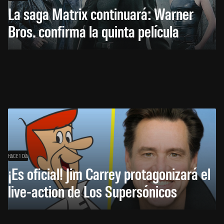
La saga Matrix continuará: Warner
Bros. confirma la quinta película
HACE 1 DÍA
¡Es oficial! Jim Carrey protagonizará el
live-action de Los Supersónicos