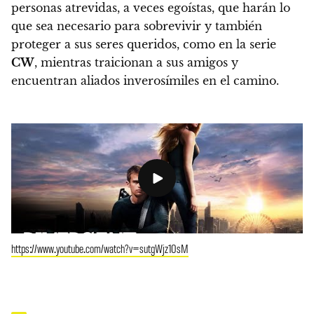
personas atrevidas, a veces egoístas, que harán lo
que sea necesario para sobrevivir y también
proteger a sus seres queridos,
como en la serie
CW
, mientras traicionan a sus amigos y
encuentran aliados inverosímiles en el camino.
https://www.youtube.com/watch?v=sutgWjz10sM