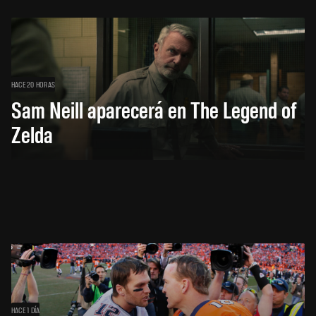
HACE 20 HORAS
Sam Neill aparecerá en The Legend of
Zelda
HACE 1 DÍA