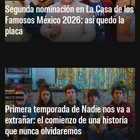
Segunda nominación en La Casa de los
Famosos México 2026: así quedó la
placa
HACE 13 HORAS
Primera temporada de Nadie nos va a
extrañar: el comienzo de una historia
que nunca olvidaremos