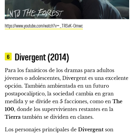
https://www.youtube.com/watch?v=_TRSvK-Omwc
Divergent (2014)
6
Para los fanáticos de los dramas para adultos
jóvenes o adolescentes, Div
e
rgent es una excelente
opción. También
ambientada en un futuro
postapocalíptico, la sociedad cambia en gran
medida y se divide en
5
facciones, como en
The
100
, donde los supervivientes restantes en la
Tierra
también se dividen en clanes.
Los personajes principales de
Divergent
son