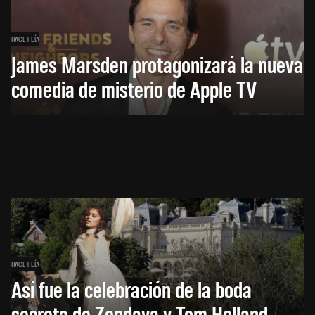
HACE 1 DÍA
James Marsden protagonizará la nueva
comedia de misterio de Apple TV
HACE 1 DÍA
Así fue la celebración de la boda
secreta de Zendaya y Tom Holland