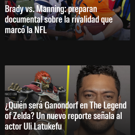
Brady vs. Manning: preparan
documental sobre la rivalidad que
marcó la NFL
HACE 1 DÍA
¿Quién será Ganondorf en The Legend
of Zelda? Un nuevo reporte señala al
actor Uli Latukefu