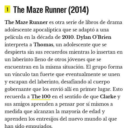
The Maze Runner (2014)
1
The Maze Runner
es otra serie de libros de drama
adolescente apocalíptica que se adaptó a una
película en la década de
2010
.
Dylan O’Brien
interpreta a
Thomas
, un adolescente que se
despierta sin sus recuerdos mientras lo insertan en
un laberinto lleno de otros jóvenes que se
encuentran en la misma situación. El grupo forma
un vínculo tan fuerte que eventualmente se unen
y escapan del laberinto, desafiando al cuerpo
gobernante que los envió allí en primer lugar. Esto
recuerda a
The 100
en el sentido de que
Clarke
y
sus amigos aprenden a pensar por sí mismos a
medida que alcanzan la mayoría de edad y
aprenden los entresijos del nuevo mundo al que
han sido empujados.