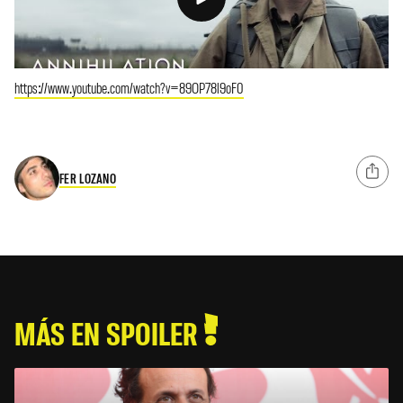
https://www.youtube.com/watch?v=89OP78l9oF0
FER LOZANO
MÁS EN SPOILER