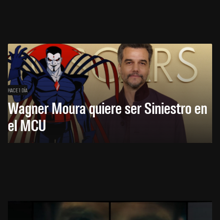
HACE 1 DÍA
Wagner Moura quiere ser Siniestro en
el MCU