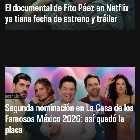
El documental de Fito Páez en Netflix
ya tiene fecha de estreno y tráiler
HACE 4 DÍAS
Segunda nominación en La Casa de los
Famosos México 2026: así quedó la
placa