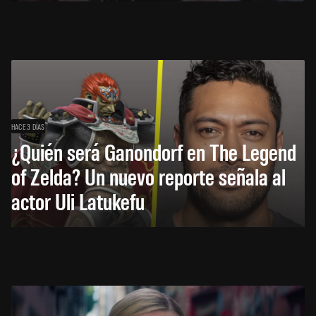
HACE 3 DÍAS
¿Quién será Ganondorf en The Legend
of Zelda? Un nuevo reporte señala al
actor Uli Latukefu