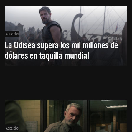
HACE 2 DÍAS
La Odisea supera los mil millones de
dólares en taquilla mundial
HACE 2 DÍAS