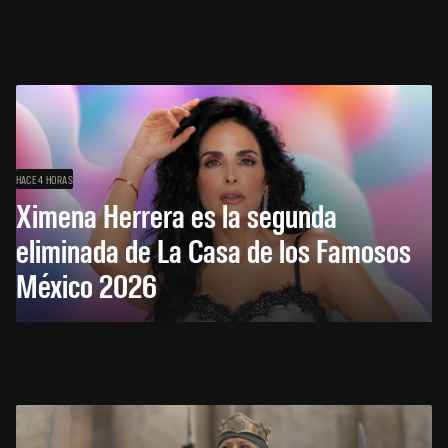
HACE 4 HORAS
Ximena Herrera es la segunda
eliminada de La Casa de los Famosos
México 2026