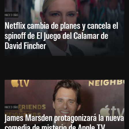
HACE 3 DÍAS
Netflix cambia de planes y cancela el
spinoff de El Juego del Calamar de
David Fincher
HACE 3 DÍAS
James Marsden protagonizará la nueva
comedia de misterio de Apple TV