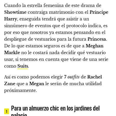
Cuando la estrella femenina de este drama de
Showtime
contraiga matrimonio con el
Príncipe
Harry
, enseguida tendrá que asistir a un
sinnúmero de eventos que el protocolo indica, es
por eso que nosotros ya estamos pensando en el
despliegue de vestuarios para la futura
Princesa
.
De lo que estamos seguros es de que a
Meghan
Markle
no le costará nada decidir qué vestuario
usar, si tenemos en cuenta que viene de una serie
como
Suits
.
Así es como
podemos elegir
7
outfits
de
Rachel
Zane
que a
Megan
le serán de mucha utilidad
próximamente
.
Para un almuerzo chic en los jardines del
1
palacio…