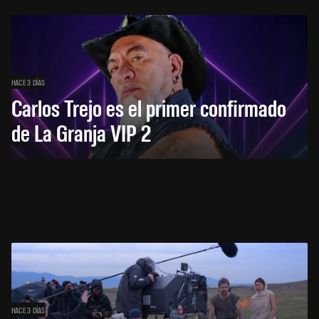
HACE 3 DÍAS
Carlos Trejo es el primer confirmado
de La Granja VIP 2
HACE 3 DÍAS