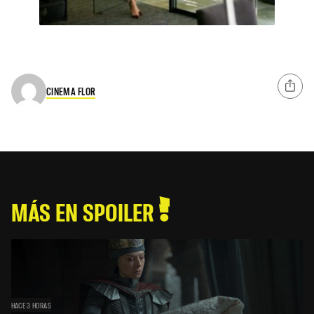
CINEMA FLOR
MÁS EN SPOILER
HACE 3 HORAS