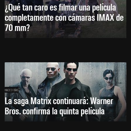
¿Qué tan caro es filmar una película
completamente con cámaras IMAX de
70 mm?
HACE 3 DÍAS
La saga Matrix continuará: Warner
Bros. confirma la quinta película