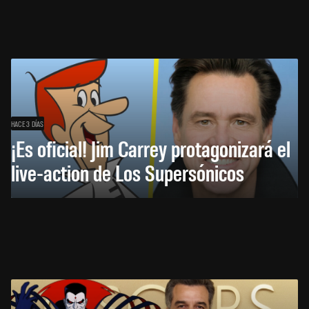
HACE 3 DÍAS
¡Es oficial! Jim Carrey protagonizará el
live-action de Los Supersónicos