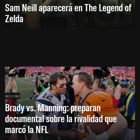
Sam Neill aparecerá en The Legend of
Zelda
HACE 3 DÍAS
Brady vs. Manning: preparan
documental sobre la rivalidad que
marcó la NFL