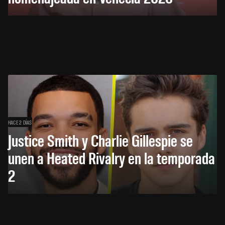
HACE 2 DÍAS
Justice Smith y Charlie Gillespie se
unen a Heated Rivalry en la temporada
2