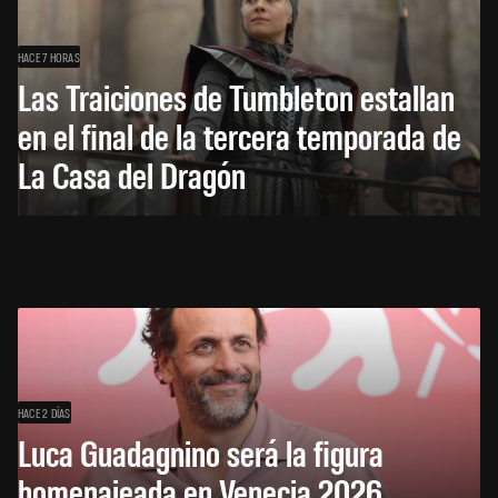
HACE 7 HORAS
Las Traiciones de Tumbleton estallan
en el final de la tercera temporada de
La Casa del Dragón
HACE 2 DÍAS
Luca Guadagnino será la figura
homenajeada en Venecia 2026