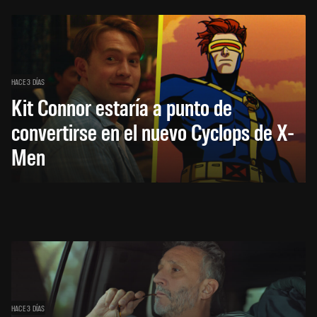
HACE 3 DÍAS
Kit Connor estaría a punto de
convertirse en el nuevo Cyclops de X-
Men
HACE 3 DÍAS