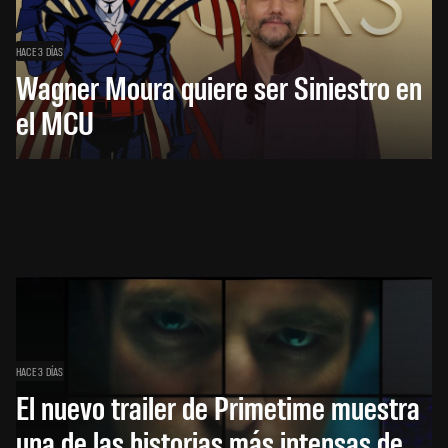
HACE 3 DÍAS
Wagner Moura quiere ser Siniestro en
el MCU
HACE 3 DÍAS
El nuevo trailer de Primetime muestra
una de las historias más intensas de