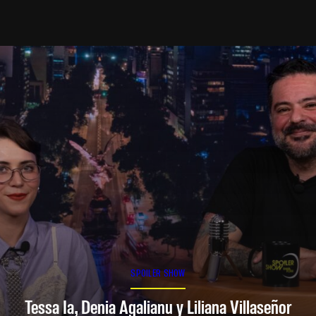
SPOILER SHOW
Tessa Ia, Denia Agalianu y Liliana Villaseñor