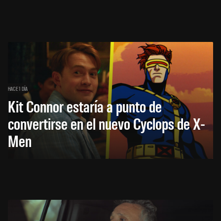
HACE 1 DÍA
Kit Connor estaría a punto de
convertirse en el nuevo Cyclops de X-
Men