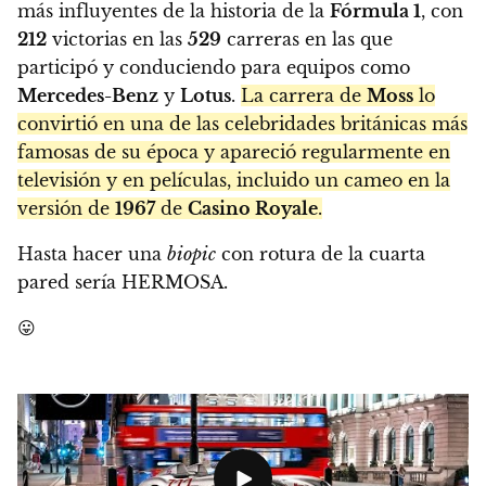
más influyentes de la historia de la
Fórmula 1
, con
212
victorias en las
529
carreras en las que
participó y conduciendo para equipos como
Mercedes-Benz
y
Lotus
.
La carrera de
Moss
lo
convirtió en una de las celebridades británicas más
famosas de su época y apareció regularmente en
televisión y en películas, incluido un cameo en la
versión de
1967
de
Casino Royale
.
Hasta hacer una
biopic
con rotura de la cuarta
pared sería HERMOSA.
😛