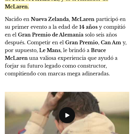
McLaren
.
Nacido en
Nueva Zelanda
,
McLaren
participó en
su primer evento a la edad de
14 años
y compitió
en el
Gran Premio de Alemania
solo seis años
después. Competir en el
Gran Premio
,
Can Am
y,
por supuesto,
Le Mans
, le brindó a
Bruce
McLaren
una valiosa experiencia que ayudó a
forjar su futuro legado como constructor,
compitiendo con marcas mega adineradas.