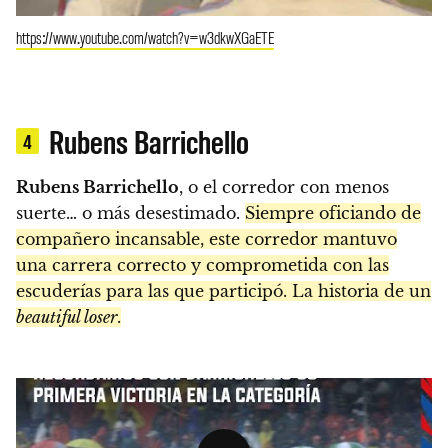
https://www.youtube.com/watch?v=w3dkwXGaETE
Rubens Barrichello
4
Rubens Barrichello
, o el corredor con menos
suerte… o más desestimado.
Siempre oficiando de
compañero incansable, este corredor mantuvo
una carrera correcto y comprometida con las
escuderías para las que participó. La historia de un
beautiful loser
.