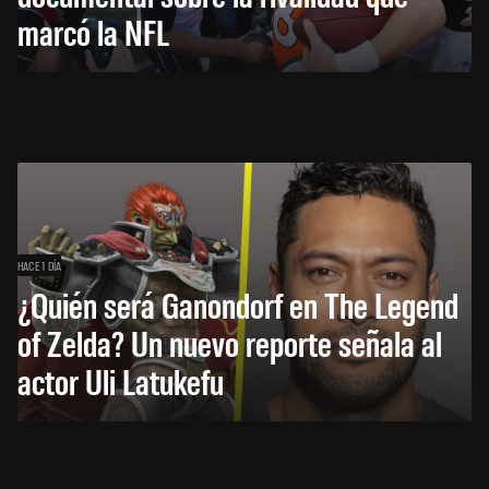
marcó la NFL
HACE 1 DÍA
¿Quién será Ganondorf en The Legend
of Zelda? Un nuevo reporte señala al
actor Uli Latukefu