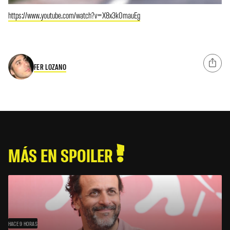
https://www.youtube.com/watch?v=X8x3k0mauEg
FER LOZANO
MÁS EN SPOILER
HACE 9 HORAS