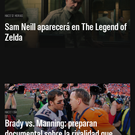
HACE 12 HORAS
Sam Neill aparecerá en The Legend of
Zelda
HACE 1 DÍA
Brady vs. Manning: preparan
documental sobre la rivalidad que