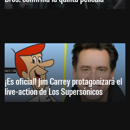
HACE 1 DÍA
¡Es oficial! Jim Carrey protagonizará el
live-action de Los Supersónicos