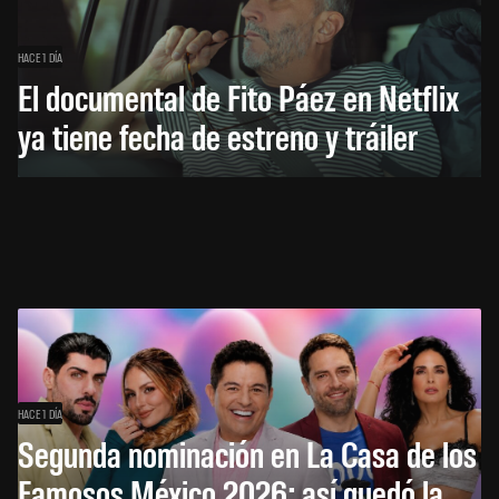
HACE 1 DÍA
El documental de Fito Páez en Netflix
ya tiene fecha de estreno y tráiler
HACE 1 DÍA
Segunda nominación en La Casa de los
Famosos México 2026: así quedó la