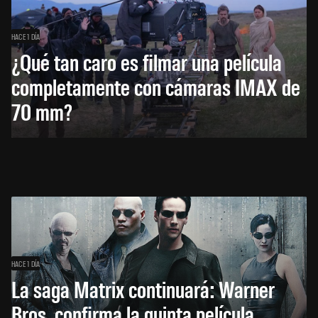
HACE 1 DÍA
¿Qué tan caro es filmar una película
completamente con cámaras IMAX de
70 mm?
HACE 1 DÍA
La saga Matrix continuará: Warner
Bros. confirma la quinta película