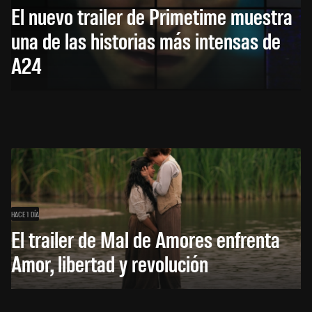
El nuevo trailer de Primetime muestra
una de las historias más intensas de
A24
HACE 1 DÍA
El trailer de Mal de Amores enfrenta
Amor, libertad y revolución