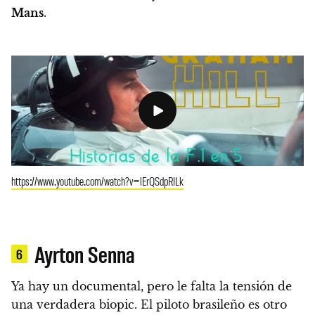
Mans
.
https://www.youtube.com/watch?v=lErQSdpRILk
Ayrton Senna
6
Ya hay un documental, pero le falta la tensión de
una verdadera biopic. El piloto brasileño es otro