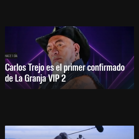
HACE 1 DÍA
Carlos Trejo es el primer confirmado
de La Granja VIP 2