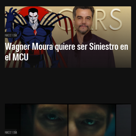
HACE 1 DÍA
Wagner Moura quiere ser Siniestro en
el MCU
HACE 1 DÍA