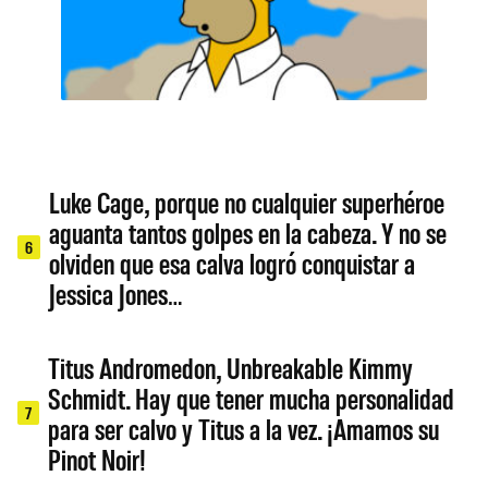
Luke Cage, porque no cualquier superhéroe
aguanta tantos golpes en la cabeza. Y no se
6
olviden que esa calva logró conquistar a
Jessica Jones…
Titus Andromedon, Unbreakable Kimmy
Schmidt. Hay que tener mucha personalidad
7
para ser calvo y Titus a la vez. ¡Amamos su
Pinot Noir!