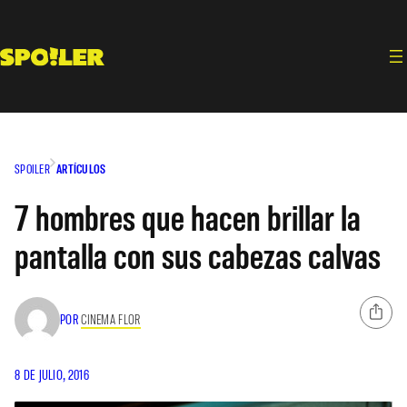
Saltar
al
contenido
SPOILER
ARTÍCULOS
7 hombres que hacen brillar la
pantalla con sus cabezas calvas
POR
CINEMA FLOR
8 DE JULIO, 2016