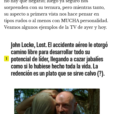
no hay que negarlo; luego ya seguro nos
sorprenden con su ternura, pero mientras tanto,
su aspecto a primera vista nos hace pensar en
tipos rudos o al menos con MUCHA personalidad.
Veamos algunos ejemplos de la TV de ayer y hoy
.
John Locke, Lost. El accidente aéreo le otorgó
camino libre para desarrollar todo su
potencial de líder, llegando a cazar jabalíes
1
como si lo hubiese hecho toda la vida. La
redención es un plato que se sirve calvo (?).