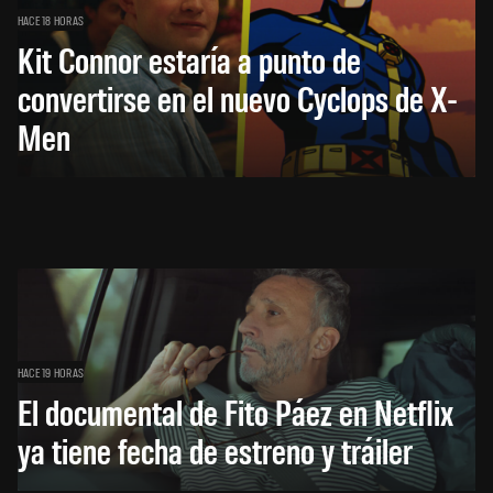
HACE 18 HORAS
Kit Connor estaría a punto de
convertirse en el nuevo Cyclops de X-
Men
HACE 19 HORAS
El documental de Fito Páez en Netflix
ya tiene fecha de estreno y tráiler