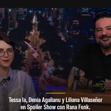
SPOILER SHOW
Tessa Ia, Denia Agalianu y Liliana Villaseñor
en Spoiler Show con Rana Fonk.