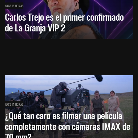
HACE 13 HORAS
Carlos Trejo es el primer confirmado
de La Granja VIP 2
HACE 14 HORAS
¿Qué tan caro es filmar una película
completamente con cámaras IMAX de
70 mm?