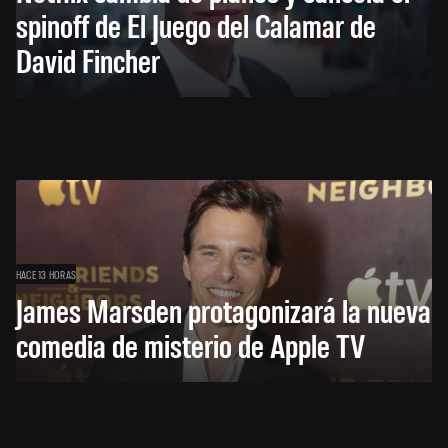
spinoff de El Juego del Calamar de
David Fincher
HACE 13 HORAS
James Marsden protagonizará la nueva
comedia de misterio de Apple TV