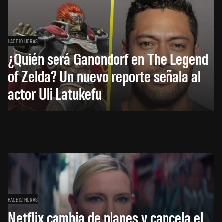
HACE 10 HORAS
¿Quién será Ganondorf en The Legend
of Zelda? Un nuevo reporte señala al
actor Uli Latukefu
HACE 12 HORAS
Netflix cambia de planes y cancela el