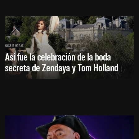
HACE 13 HORAS
Así fue la celebración de la boda
secreta de Zendaya y Tom Holland