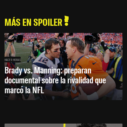
MÁS EN SPOILER
HACE 9 HORAS
Brady vs. Manning: preparan
documental sobre la rivalidad que
marcó la NFL