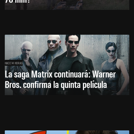
HACE 14 HORAS
La saga Matrix continuará: Warner
Bros. confirma la quinta película