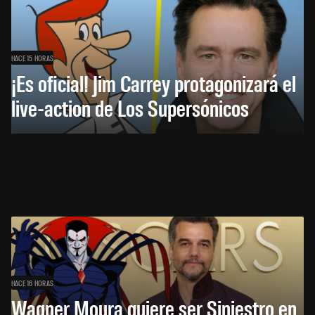
HACE 15 HORAS
¡Es oficial! Jim Carrey protagonizará el
live-action de Los Supersónicos
HACE 16 HORAS
Wagner Moura quiere ser Siniestro en