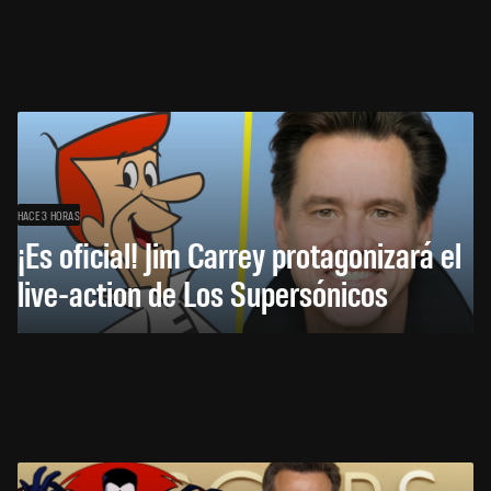
HACE 3 HORAS
¡Es oficial! Jim Carrey protagonizará el
live-action de Los Supersónicos