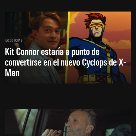
HACE 6 HORAS
Kit Connor estaría a punto de
convertirse en el nuevo Cyclops de X-
Men