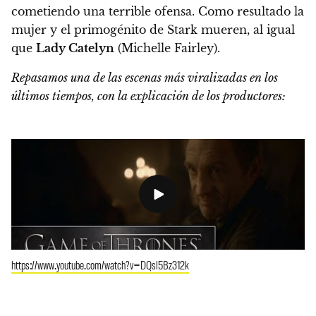
cometiendo una terrible ofensa. Como resultado la
mujer y el primogénito de Stark mueren, al igual
que
Lady Catelyn
(Michelle Fairley).
Repasamos una de las escenas más viralizadas en los
últimos tiempos, con la explicación de los productores:
https://www.youtube.com/watch?v=DQsl5Bz312k