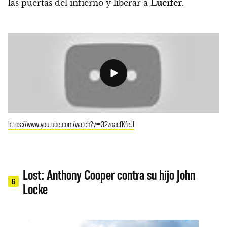
las puertas del infierno y liberar a
Lucifer
.
https://www.youtube.com/watch?v=32zoacfKfeU
Lost: Anthony Cooper contra su hijo John
6
Locke