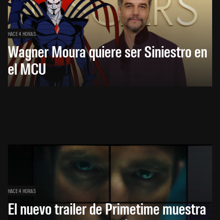
HACE 4 HORAS
Wagner Moura quiere ser Siniestro en
el MCU
HACE 4 HORAS
El nuevo trailer de Primetime muestra