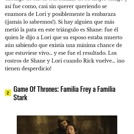
así fue como, casi sin querer queriendo se
enamora de Lori y posiblemente la embaraza
(¡jamás lo sabremos!)
. Si hay alguien que más
metió la pata en este triángulo es Shane: fue él
quien le dijo a Lori que su esposo estaba muerto
aún sabiendo que existía una mínima chance de
que estuviese vivo… y ese fue el resultado. Los
rostros de Shane y Lori cuando Rick vuelve… ¡no
tienen desperdicio!
Game Of Thrones: Familia Frey a Familia
2
Stark