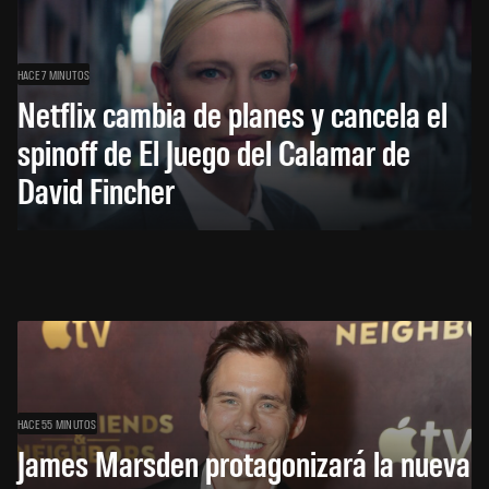
HACE 7 MINUTOS
Netflix cambia de planes y cancela el
spinoff de El Juego del Calamar de
David Fincher
HACE 55 MINUTOS
James Marsden protagonizará la nueva