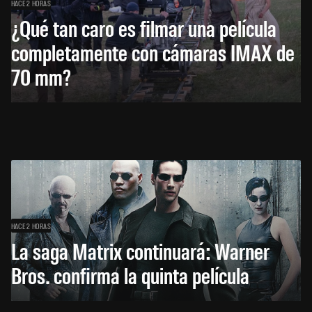
HACE 2 HORAS
¿Qué tan caro es filmar una película
completamente con cámaras IMAX de
70 mm?
HACE 2 HORAS
La saga Matrix continuará: Warner
Bros. confirma la quinta película