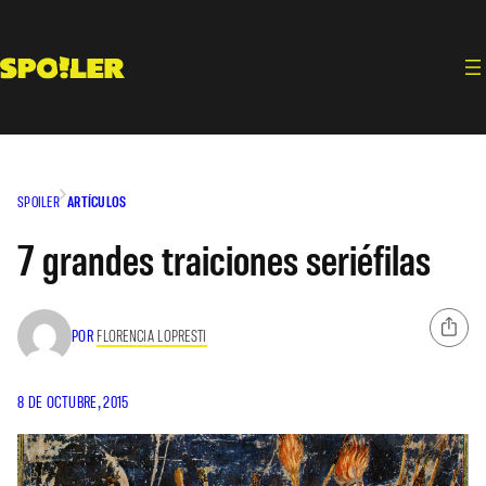
Saltar
al
contenido
SPOILER
ARTÍCULOS
7 grandes traiciones seriéfilas
POR
FLORENCIA LOPRESTI
8 DE OCTUBRE, 2015