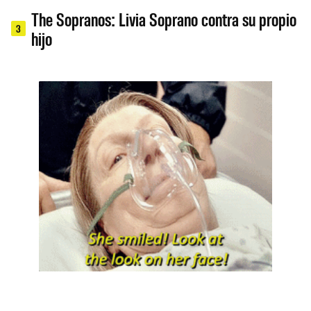
The Sopranos: Livia Soprano contra su propio
3
hijo