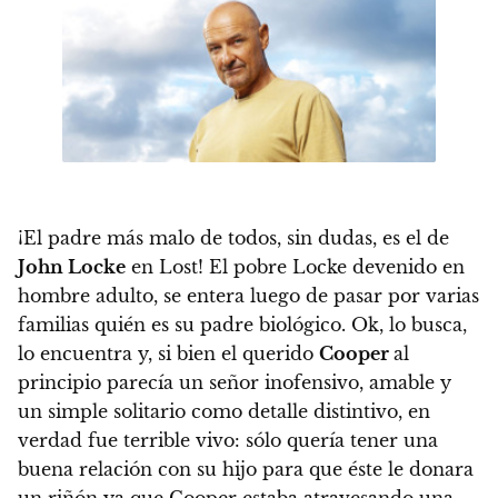
¡El padre más malo de todos, sin dudas, es el de
John Locke
en Lost! El pobre Locke devenido en
hombre adulto, se entera luego de pasar por varias
familias quién es su padre biológico. Ok, lo busca,
lo encuentra y, si bien el querido
Cooper
al
principio parecía un señor inofensivo, amable y
un simple solitario como detalle distintivo, en
verdad fue terrible vivo: sólo quería tener una
buena relación con su hijo para que éste le donara
un riñón ya que Cooper estaba atravesando una