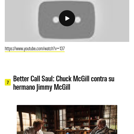
https://www.youtube.com/watch?v=137
Better Call Saul: Chuck McGill contra su
7
hermano Jimmy McGill