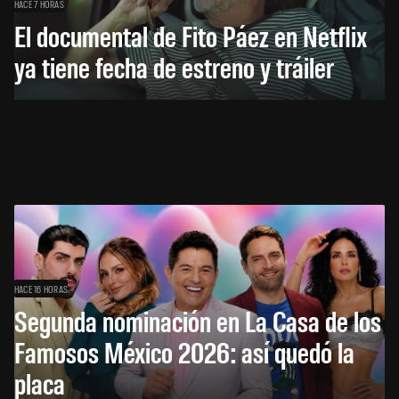
HACE 7 HORAS
El documental de Fito Páez en Netflix
ya tiene fecha de estreno y tráiler
HACE 16 HORAS
Segunda nominación en La Casa de los
Famosos México 2026: así quedó la
placa