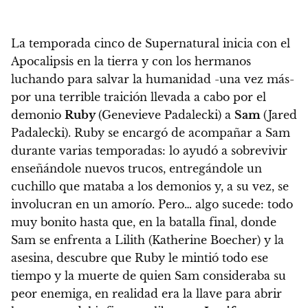
La temporada cinco de Supernatural inicia con el
Apocalipsis en la tierra y con los hermanos
luchando para salvar la humanidad -una vez más-
por una terrible traición llevada a cabo por el
demonio
Ruby
(Genevieve Padalecki) a
Sam
(Jared
Padalecki). Ruby se encargó de acompañar a Sam
durante varias temporadas: lo ayudó a sobrevivir
enseñándole nuevos trucos, entregándole un
cuchillo que mataba a los demonios y, a su vez, se
involucran en un amorío. Pero… algo sucede:
todo
muy bonito hasta que, en la batalla final, donde
Sam se enfrenta a Lilith (Katherine Boecher) y la
asesina, descubre que Ruby le mintió todo ese
tiempo y la muerte de quien Sam consideraba su
peor enemiga, en realidad era la llave para abrir