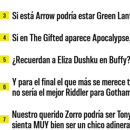
Si está Arrow podría estar Green Lant
3
Si en The Gifted aparece Apocalypse,
4
¿Recuerdan a Eliza Dushku en Buffy?
5
Y para el final el que más se merece 
6
no sería el mejor Riddler para Gotham
Nuestro querido Zorro podría ser Tony
7
sienta MUY bien ser un chico adinera