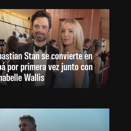
DÍA
astian Stan se convierte en
á por primera vez junto con
abelle Wallis