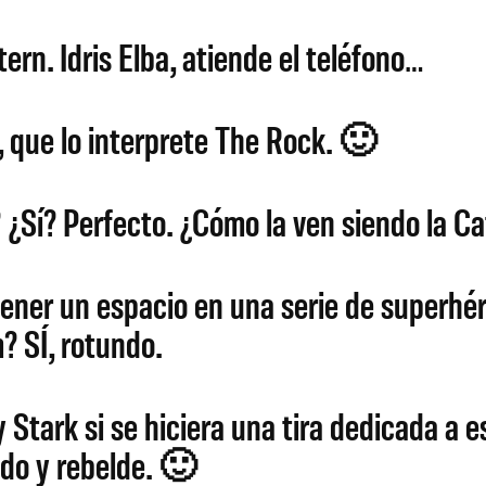
ern. Idris Elba, atiende el teléfono…
 que lo interprete The Rock. 🙂
 ¿Sí? Perfecto. ¿Cómo la ven siendo la
tener un espacio en una serie de superhér
? SÍ, rotundo.
 Stark si se hiciera una tira dedicada a e
do y rebelde. 🙂