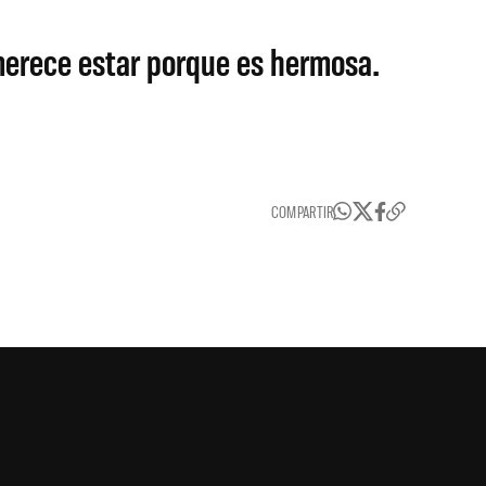
 merece estar porque es hermosa.
COMPARTIR