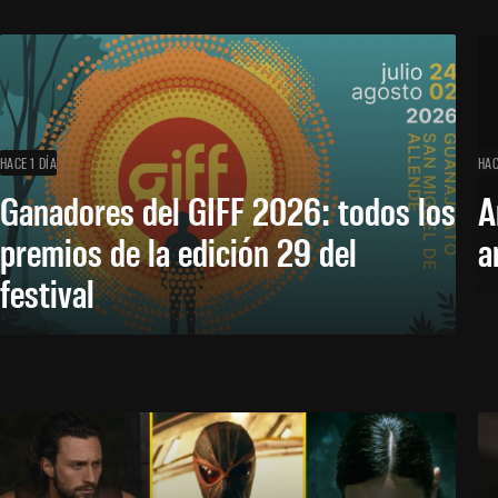
HACE 1 DÍA
HAC
Ganadores del GIFF 2026: todos los
A
premios de la edición 29 del
a
festival