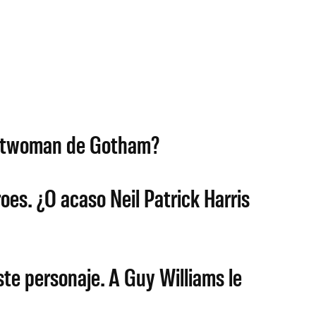
 Catwoman de Gotham?
oes. ¿O acaso Neil Patrick Harris
ste personaje. A Guy Williams le