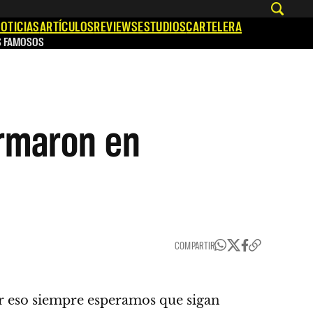
OTICIAS
ARTÍCULOS
REVIEWS
ESTUDIOS
CARTELERA
S FAMOSOS
ormaron en
COMPARTIR
 eso siempre esperamos que sigan