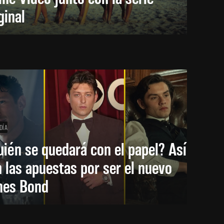
ginal
DÍA
ién se quedará con el papel? Así
 las apuestas por ser el nuevo
mes Bond