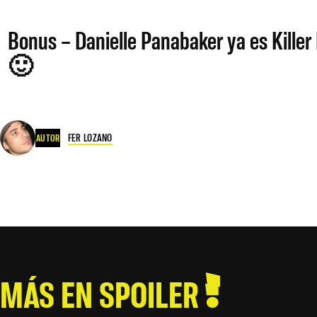
Bonus – Danielle Panabaker ya es Kille
🙂
FER LOZANO
AUTOR
MÁS EN SPOILER