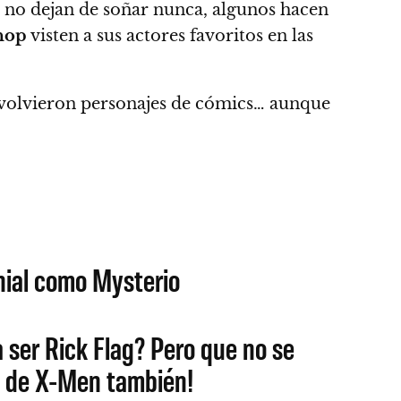
s no dejan de soñar nunca
, algunos hacen
hop
visten a sus actores favoritos en las
 se volvieron personajes de cómics… aunque
nial como Mysterio
a ser Rick Flag? Pero que no se
a de X-Men también!