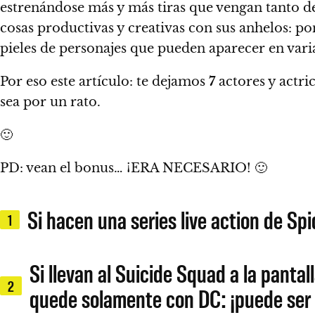
estrenándose más y más tiras que vengan tanto 
cosas productivas y creativas con sus anhelos:
po
pieles de personajes que pueden aparecer en varia
Por eso este artículo:
te dejamos
7
actores y actri
sea por un rato.
🙂
PD: vean el bonus… ¡ERA NECESARIO! 🙂
Si hacen una series live action de 
1
Si llevan al Suicide Squad a la panta
2
quede solamente con DC: ¡puede ser 