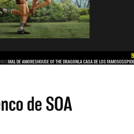
N
INGS
MAL DE AMORES
HOUSE OF THE DRAGON
LA CASA DE LOS FAMOSOS
SPID
lenco de SOA