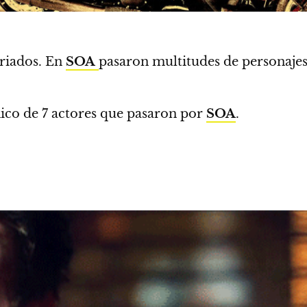
ariados. En
SOA
pasaron multitudes de personaje
nico de 7 actores que pasaron por
SOA
.