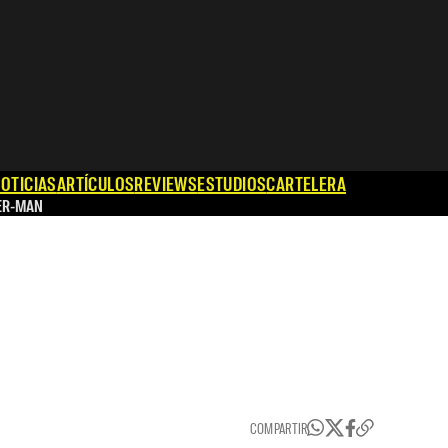
OTICIAS
ARTÍCULOS
REVIEWS
ESTUDIOS
CARTELERA
ER-MAN
COMPARTIR