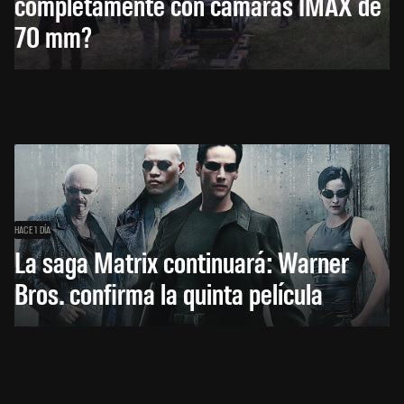
completamente con cámaras IMAX de
70 mm?
HACE 1 DÍA
La saga Matrix continuará: Warner
Bros. confirma la quinta película