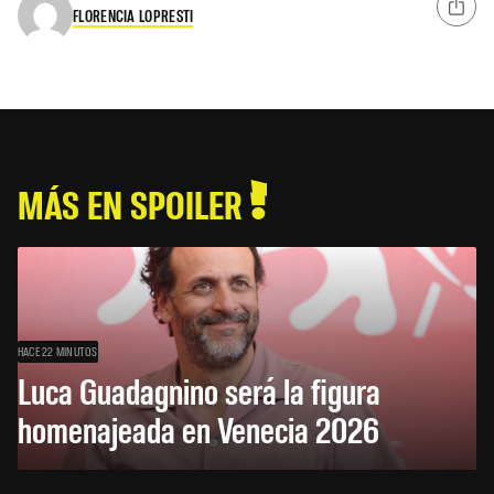
FLORENCIA LOPRESTI
MÁS EN SPOILER
HACE 22 MINUTOS
Luca Guadagnino será la figura
homenajeada en Venecia 2026