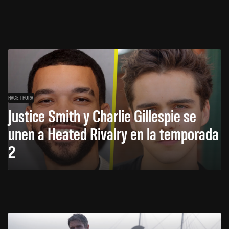
HACE 1 HORA
Justice Smith y Charlie Gillespie se
unen a Heated Rivalry en la temporada
2