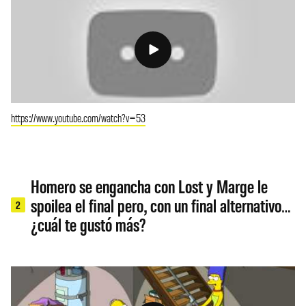
https://www.youtube.com/watch?v=53
Homero se engancha con Lost y Marge le
spoilea el final pero, con un final alternativo…
2
¿cuál te gustó más?