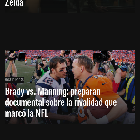
Zelda
HACE 19 HORAS
Brady vs. Manning: preparan
documental sobre la rivalidad que
marcó la NFL