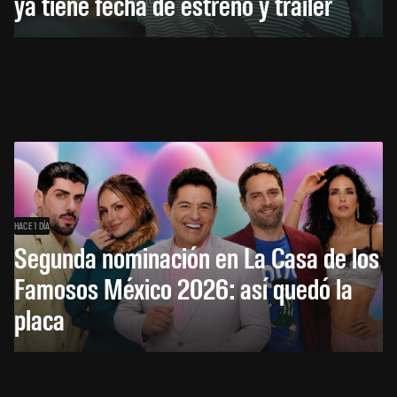
ya tiene fecha de estreno y tráiler
HACE 1 DÍA
Segunda nominación en La Casa de los
Famosos México 2026: así quedó la
placa