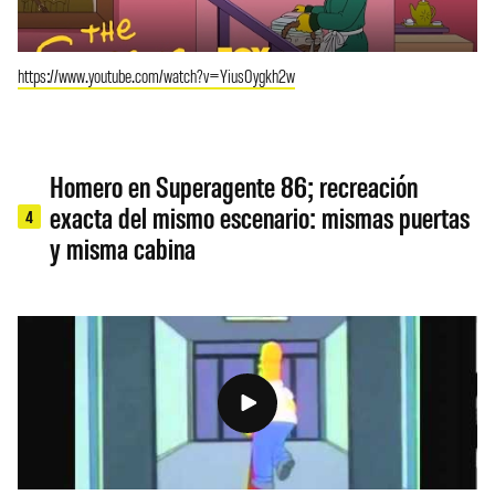
https://www.youtube.com/watch?v=Yius0ygkh2w
Homero en Superagente 86; recreación
exacta del mismo escenario: mismas puertas
4
y misma cabina