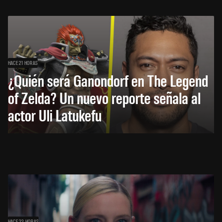
HACE 21 HORAS
¿Quién será Ganondorf en The Legend
of Zelda? Un nuevo reporte señala al
actor Uli Latukefu
HACE 22 HORAS