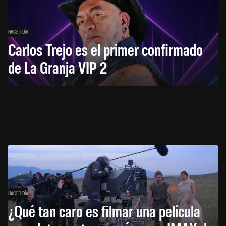
HACE 1 DÍA
Carlos Trejo es el primer confirmado
de La Granja VIP 2
HACE 1 DÍA
¿Qué tan caro es filmar una película