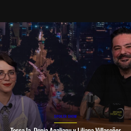
SPOILER SHOW
Tessa Ia, Denia Agalianu y Liliana Villaseñor