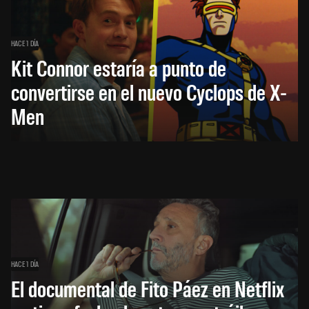
HACE 1 DÍA
Kit Connor estaría a punto de
convertirse en el nuevo Cyclops de X-
Men
HACE 1 DÍA
El documental de Fito Páez en Netflix