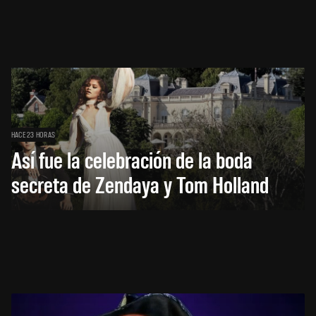
HACE 23 HORAS
Así fue la celebración de la boda
secreta de Zendaya y Tom Holland