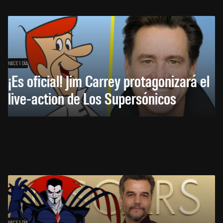
HACE 1 DÍA
¡Es oficial! Jim Carrey protagonizará el
live-action de Los Supersónicos
HACE 1 DÍA