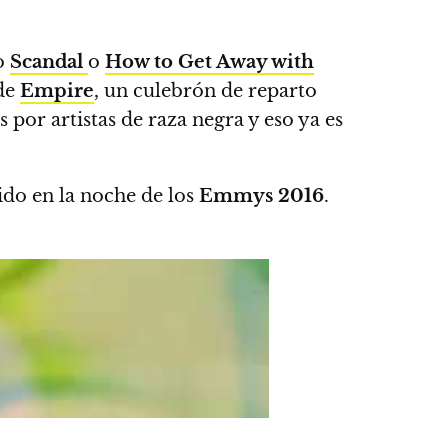
mo
Scandal
o
How to Get Away with
 de
Empire
, un culebrón de reparto
por artistas de raza negra y eso ya es
ido en la noche de los
Emmys 2016
.