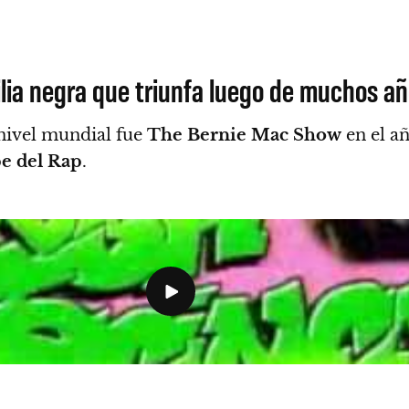
lia negra que triunfa luego de muchos a
nivel mundial fue
The Bernie Mac Show
en el a
pe del Rap
.