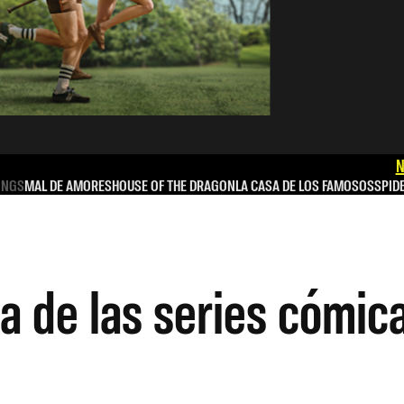
N
INGS
MAL DE AMORES
HOUSE OF THE DRAGON
LA CASA DE LOS FAMOSOS
SPID
na de las series cómi