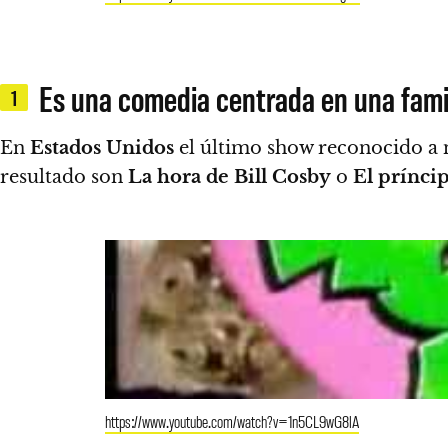
Es una comedia centrada en una fami
1
En
Estados Unidos
el último show reconocido a 
resultado son
La hora de Bill Cosby
o
El prínci
https://www.youtube.com/watch?v=1n5CL9wG8lA