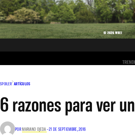
TREND
SPOILER
ARTÍCULOS
6 razones para ver u
POR
MARIANO OJEDA
–
21 DE SEPTIEMBRE, 2016