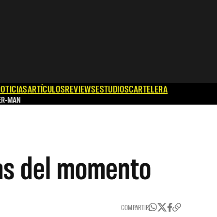
OTICIAS
ARTÍCULOS
REVIEWS
ESTUDIOS
CARTELERA
ER-MAN
cas del momento
COMPARTIR