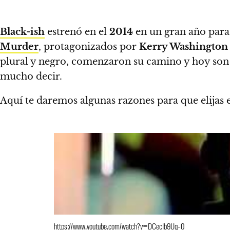
Black-ish
estrenó en el
2014
en un gran año para
Murder
, protagonizados por
Kerry Washington
plural y negro, comenzaron su camino y hoy son gr
mucho decir.
Aquí te daremos algunas razones para que elijas e
https://www.youtube.com/watch?v=DCecIb9Ug-0