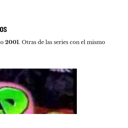
ños
ño
2001
. Otras de las series con el mismo