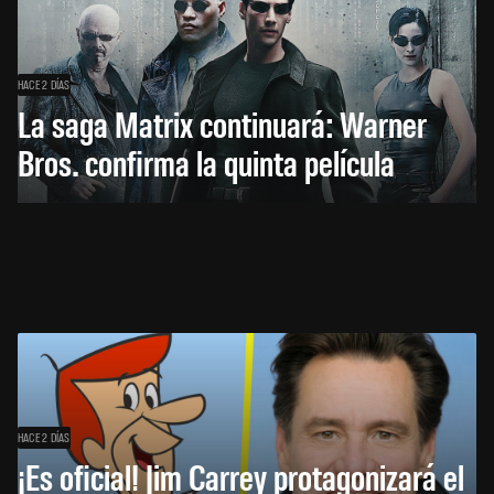
HACE 2 DÍAS
La saga Matrix continuará: Warner
Bros. confirma la quinta película
HACE 2 DÍAS
¡Es oficial! Jim Carrey protagonizará el