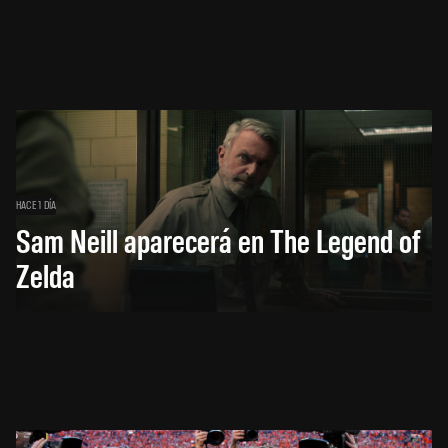
HACE 1 DÍA
Sam Neill aparecerá en The Legend of
Zelda