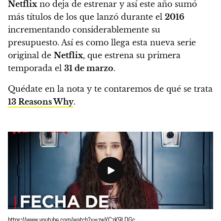
Netflix
no deja de estrenar y así este año sumó
más títulos de los que lanzó durante el
2016
incrementando considerablemente su
presupuesto.
Así es como llega esta nueva serie
original de
Netflix
, que estrena su primera
temporada el
31 de marzo
.
Quédate en la nota y te contaremos de qué se trata
13 Reasons Why
.
https://www.youtube.com/watch?v=zwYCzK9LDGc