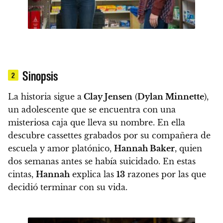
Sinopsis
2
La historia sigue a
Clay Jensen
(
Dylan Minnette
),
un adolescente que se encuentra con una
misteriosa caja que lleva su nombre. En ella
descubre
cassettes grabados por su compañera de
escuela y amor platónico,
Hannah Baker
, quien
dos semanas antes se había suicidado. En estas
cintas,
Hannah
explica las
13
razones por las que
decidió terminar con su vida.