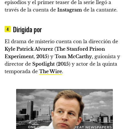
episodios y el primer teaser de la serie llegó a
través de la cuenta de
Instagram
de la cantante.
Dirigida por
4
El drama de misterio cuenta con la dirección de
Kyle Patrick Alvarez
(
The Stanford Prison
Experiment
,
2015
) y
Tom McCarthy
, guionista y
director de
Spotlight
(
2015
) y actor de la quinta
temporada de
The Wire
.