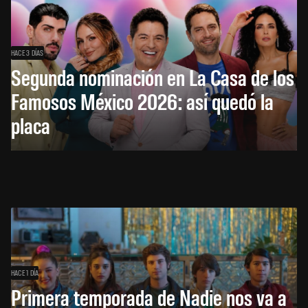
HACE 3 DÍAS
Segunda nominación en La Casa de los
Famosos México 2026: así quedó la
placa
HACE 1 DÍA
Primera temporada de Nadie nos va a