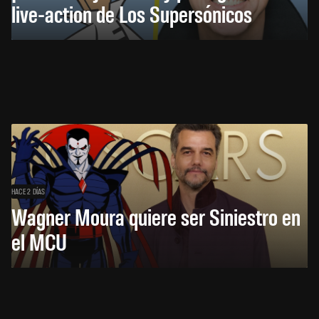
live-action de Los Supersónicos
HACE 2 DÍAS
Wagner Moura quiere ser Siniestro en
el MCU