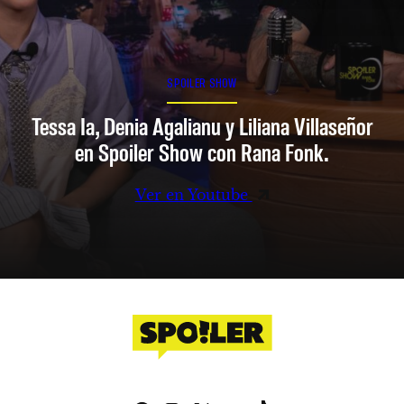
SPOILER SHOW
Tessa Ia, Denia Agalianu y Liliana Villaseñor
en Spoiler Show con Rana Fonk.
Ver en Youtube
Facebook
Instagram
X
YouTube
TikTok