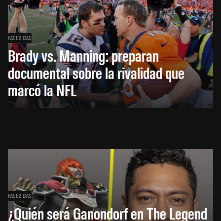
HACE 2 DÍAS
Brady vs. Manning: preparan
documental sobre la rivalidad que
marcó la NFL
HACE 2 DÍAS
¿Quién será Ganondorf en The Legend