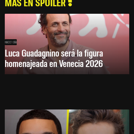
MÁS EN SPOILER
HACE 1 DÍA
Luca Guadagnino será la figura
homenajeada en Venecia 2026