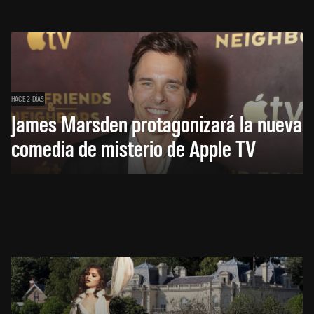
HACE 2 DÍAS
James Marsden protagonizará la nueva
comedia de misterio de Apple TV