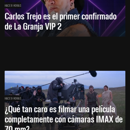
HACE 8 HORAS
Carlos Trejo es el primer confirmado
de La Granja VIP 2
HACE 9 HORAS
¿Qué tan caro es filmar una película
completamente con cámaras IMAX de
70 mm?