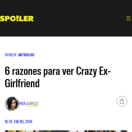
Saltar
al
contenido
SPOILER
ARTÍCULOS
6 razones para ver Crazy Ex-
Girlfriend
POR
ADRYJZZ
18 DE ENERO, 2016