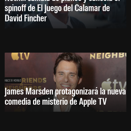
spinoff de El Juego del Calamar de
David Fincher
HACE 8 HORAS
James Marsden protagonizará la nueva
comedia de misterio de Apple TV