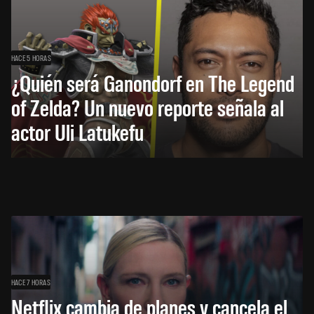
HACE 5 HORAS
¿Quién será Ganondorf en The Legend
of Zelda? Un nuevo reporte señala al
actor Uli Latukefu
HACE 7 HORAS
Netflix cambia de planes y cancela el