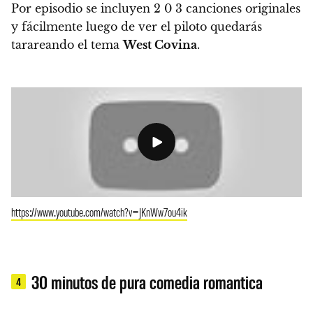
Por episodio se incluyen 2 0 3 canciones originales
y fácilmente luego de ver el piloto quedarás
tarareando el tema
West Covina
.
https://www.youtube.com/watch?v=JKnWw7ou4ik
30 minutos de pura comedia romantica
4