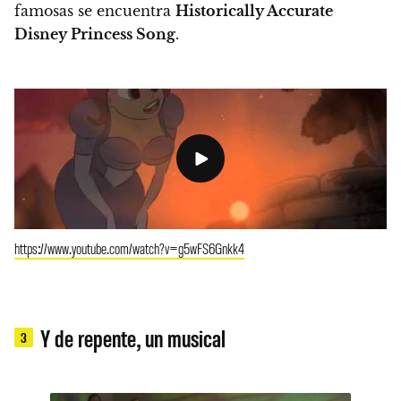
famosas se encuentra
Historically Accurate
Disney Princess Song
.
https://www.youtube.com/watch?v=g5wFS6Gnkk4
Y de repente, un musical
3