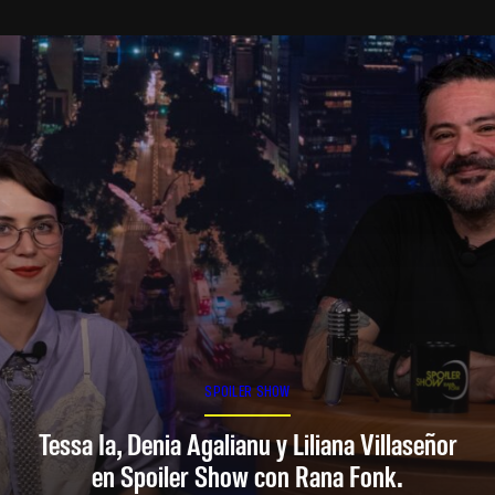
SPOILER SHOW
Tessa Ia, Denia Agalianu y Liliana Villaseñor
en Spoiler Show con Rana Fonk.