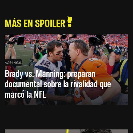
MÁS EN SPOILER
HACE 4 HORAS
Brady vs. Manning: preparan
documental sobre la rivalidad que
marcó la NFL