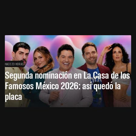
HACE 23 HORAS
Segunda nominación en La Casa de los
Famosos México 2026: así quedó la
placa