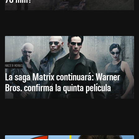
HACE 9 HORAS
La saga Matrix continuará: Warner
Bros. confirma la quinta película