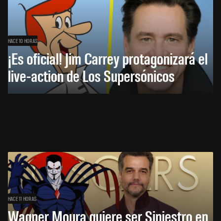
HACE 10 HORAS
¡Es oficial! Jim Carrey protagonizará el
live-action de Los Supersónicos
HACE 11 HORAS
Wagner Moura quiere ser Siniestro en