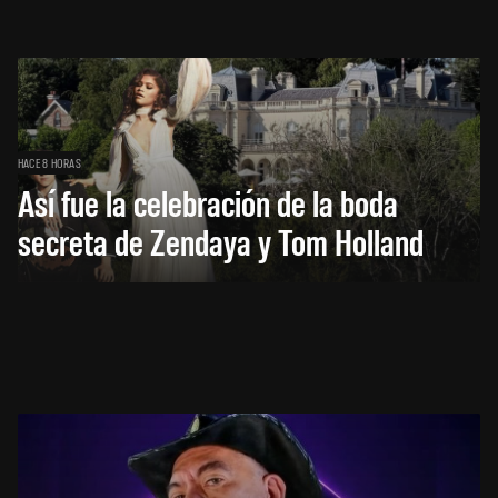
HACE 8 HORAS
Así fue la celebración de la boda
secreta de Zendaya y Tom Holland