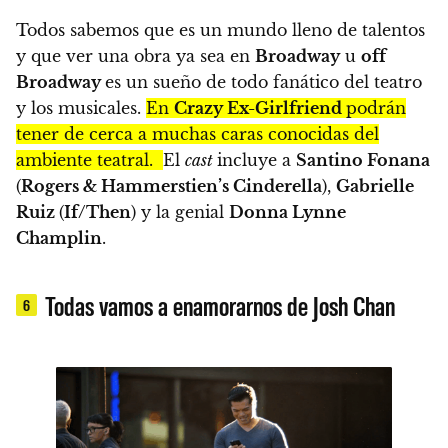
Todos sabemos que es un mundo lleno de talentos
y que ver una obra ya sea en
Broadway
u
off
Broadway
es un sueño de todo fanático del teatro
y los musicales.
En
Crazy Ex-Girlfriend
podrán
tener de cerca a muchas caras conocidas del
ambiente teatral.
El
cast
incluye a
Santino Fonana
(
Rogers & Hammerstien’s Cinderella
),
Gabrielle
Ruiz
(
If/Then
) y la genial
Donna Lynne
Champlin
.
Todas vamos a enamorarnos de Josh Chan
6