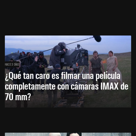
HACE 3 DÍAS
¿Qué tan caro es filmar una película
completamente con cámaras IMAX de
70 mm?