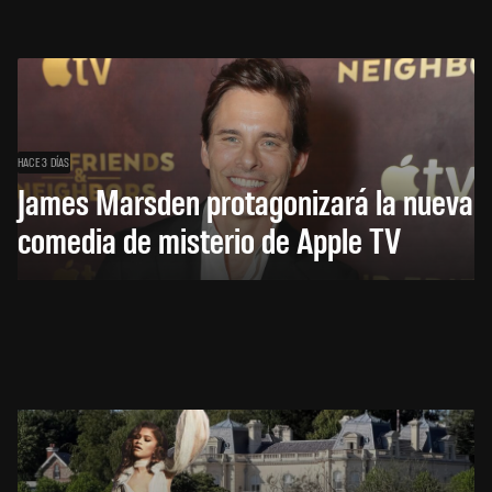
HACE 3 DÍAS
James Marsden protagonizará la nueva
comedia de misterio de Apple TV