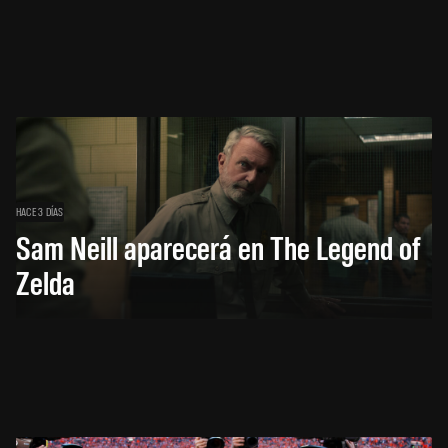
HACE 3 DÍAS
Sam Neill aparecerá en The Legend of
Zelda