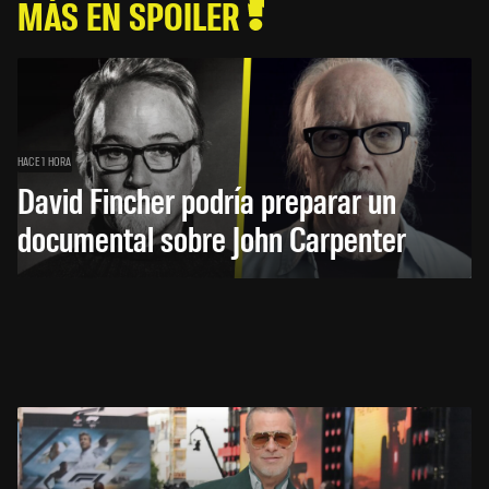
MÁS EN SPOILER
HACE 1 HORA
David Fincher podría preparar un
documental sobre John Carpenter