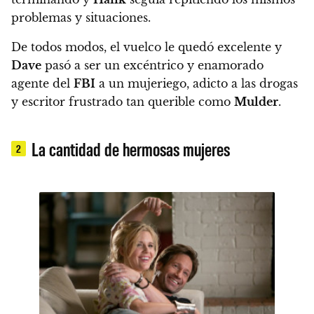
problemas y situaciones.
De todos modos, el vuelco le quedó excelente y
Dave
pasó a ser un excéntrico y enamorado
agente del
FBI
a un mujeriego, adicto a las drogas
y escritor frustrado tan querible como
Mulder
.
La cantidad de hermosas mujeres
2