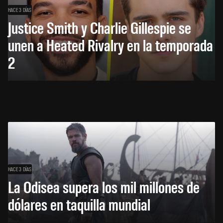
HACE 3 DÍAS
Justice Smith y Charlie Gillespie se
unen a Heated Rivalry en la temporada
2
HACE 3 DÍAS
La Odisea supera los mil millones de
dólares en taquilla mundial