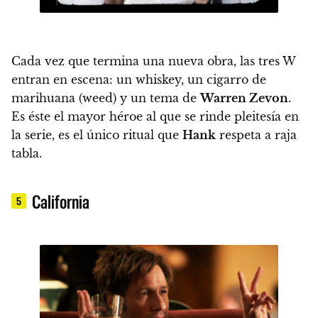
Cada vez que termina una nueva obra, las tres W
entran en escena
: un whiskey, un cigarro de
marihuana (weed) y un tema de
Warren Zevon
.
Es éste el mayor héroe al que se rinde pleitesía en
la serie, es el único ritual que
Hank
respeta a raja
tabla.
California
5