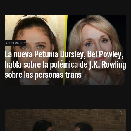
HACE 23 MINUTOS
La nueva Petunia Dursley, Bel Powley,
habla sobre la polémica de J.K. Rowling
sobre las personas trans