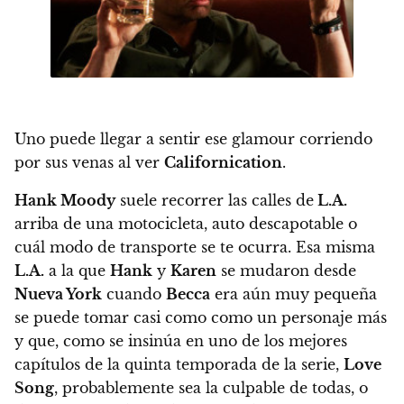
Uno puede llegar a sentir ese glamour corriendo
por sus venas al ver
Californication
.
Hank Moody
suele recorrer las calles de
L.A.
arriba de una motocicleta, auto descapotable o
cuál modo de transporte se te ocurra.
Esa misma
L.A.
a la que
Hank
y
Karen
se mudaron desde
Nueva York
cuando
Becca
era aún muy pequeña
se puede tomar casi como como un personaje más
y que, como se insinúa en uno de los mejores
capítulos de la quinta temporada de la serie,
Love
Song
,
probablemente sea la culpable de todas, o