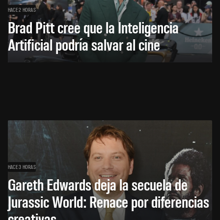
HACE 2 HORAS
Brad Pitt cree que la Inteligencia
Artificial podría salvar al cine
HACE 3 HORAS
Gareth Edwards deja la secuela de
Jurassic World: Renace por diferencias
creativas