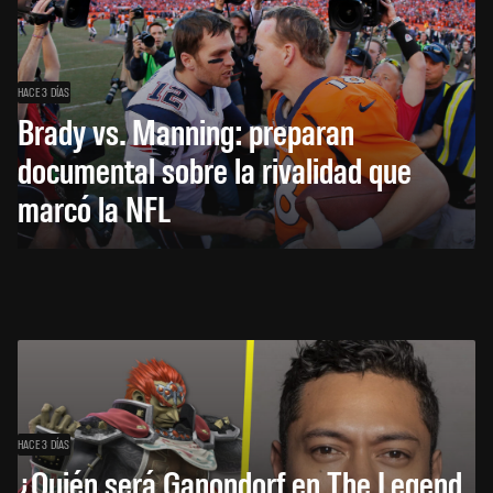
HACE 3 DÍAS
Brady vs. Manning: preparan
documental sobre la rivalidad que
marcó la NFL
HACE 3 DÍAS
¿Quién será Ganondorf en The Legend