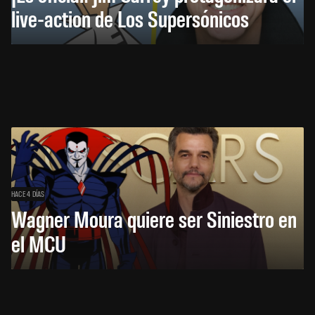
live-action de Los Supersónicos
HACE 4 DÍAS
Wagner Moura quiere ser Siniestro en
el MCU