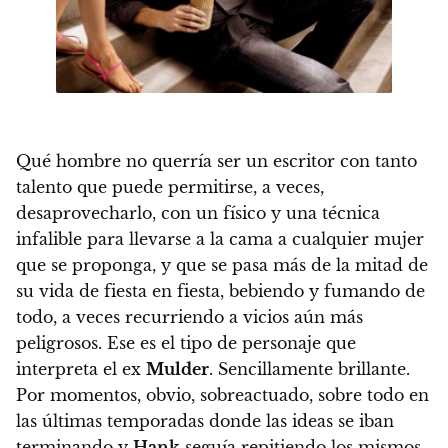
Qué hombre no querría ser un escritor con tanto
talento que puede permitirse, a veces,
desaprovecharlo, con un físico y una técnica
infalible para llevarse a la cama a cualquier mujer
que se proponga, y que se pasa más de la mitad de
su vida de fiesta en fiesta, bebiendo y fumando de
todo, a veces recurriendo a vicios aún más
peligrosos.
Ese es el tipo de personaje que
interpreta el ex
Mulder
.
Sencillamente brillante.
Por momentos, obvio, sobreactuado, sobre todo en
las últimas temporadas donde las ideas se iban
terminando y
Hank
seguía repitiendo los mismos