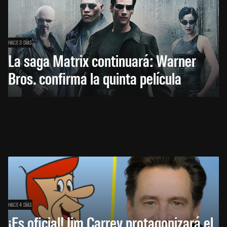
HACE 3 DÍAS
La saga Matrix continuará: Warner
Bros. confirma la quinta película
HACE 4 DÍAS
¡Es oficial! Jim Carrey protagonizará el