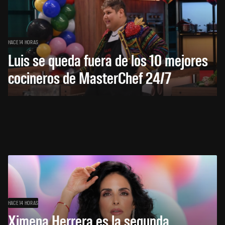
HACE 14 HORAS
Luis se queda fuera de los 10 mejores
cocineros de MasterChef 24/7
HACE 14 HORAS
Ximena Herrera es la segunda