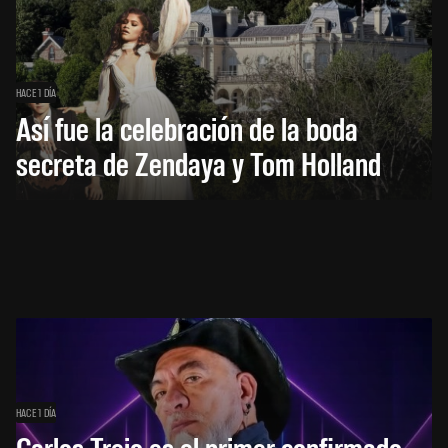
HACE 1 DÍA
Así fue la celebración de la boda
secreta de Zendaya y Tom Holland
HACE 1 DÍA
Carlos Trejo es el primer confirmado