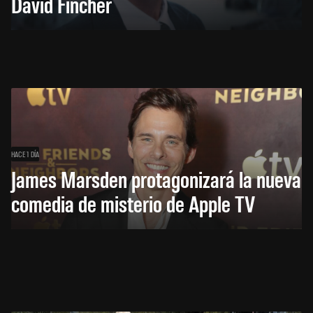
David Fincher
HACE 1 DÍA
James Marsden protagonizará la nueva
comedia de misterio de Apple TV