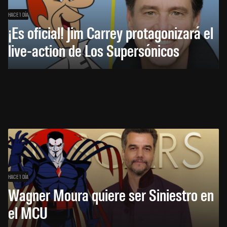
HACE 1 DÍA
¡Es oficial! Jim Carrey protagonizará el
live-action de Los Supersónicos
HACE 1 DÍA
Wagner Moura quiere ser Siniestro en
el MCU