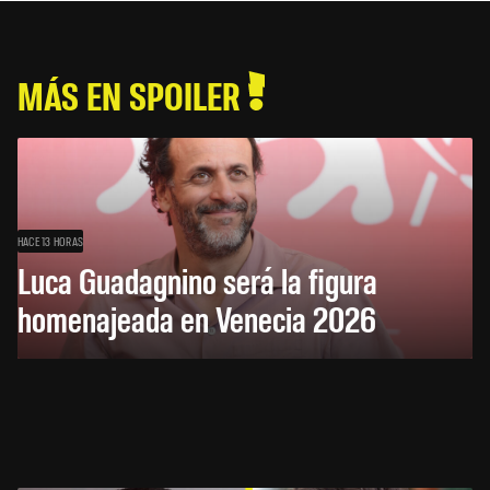
MÁS EN SPOILER
HACE 13 HORAS
Luca Guadagnino será la figura
homenajeada en Venecia 2026