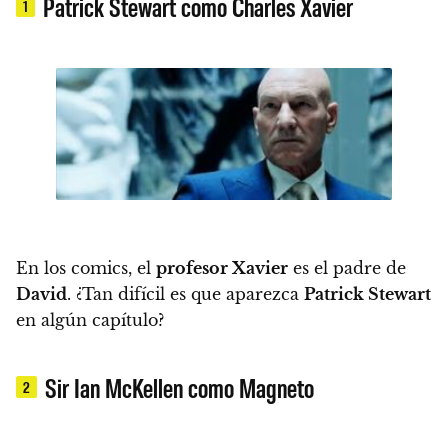
Patrick Stewart como Charles Xavier
1
En los comics, el
profesor Xavier
es el padre de
David
.
¿Tan difícil es que aparezca
Patrick Stewart
en algún capítulo?
Sir Ian McKellen como Magneto
2