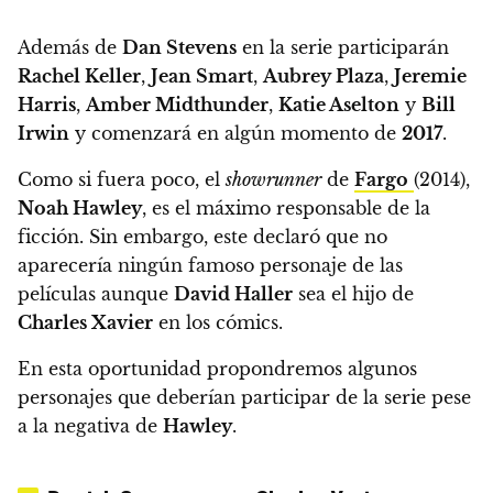
Además de
Dan Stevens
en la serie participarán
Rachel Keller
,
Jean Smart
,
Aubrey Plaza
,
Jeremie
Harris
,
Amber Midthunder
,
Katie Aselton
y
Bill
Irwin
y
comenzará en algún momento de
2017
.
Como si fuera poco,
el
showrunner
de
Fargo
(2014),
Noah Hawley
, es el máximo responsable de la
ficción.
Sin embargo, este
declaró que no
aparecería ningún famoso personaje de las
películas
aunque
David Haller
sea el hijo de
Charles Xavier
en los cómics.
En esta oportunidad propondremos algunos
personajes que deberían participar de la serie pese
a la negativa de
Hawley
.