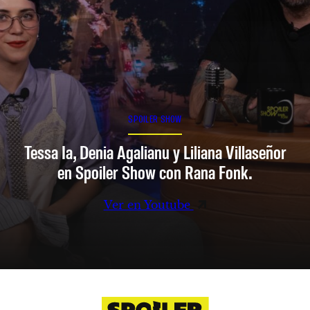
SPOILER SHOW
Tessa Ia, Denia Agalianu y Liliana Villaseñor
en Spoiler Show con Rana Fonk.
Ver en Youtube