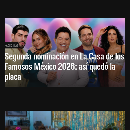
HACE 2 DÍAS
Segunda nominación en La Casa de los
Famosos México 2026: así quedó la
placa