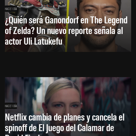
HACE 1 DÍA
¿Quién será Ganondorf en The Legend
of Zelda? Un nuevo reporte señala al
actor Uli Latukefu
HACE 1 DÍA
Netflix cambia de planes y cancela el
spinoff de El Juego del Calamar de