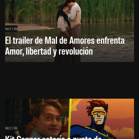
HACE 1 DÍA
El trailer de Mal de Amores enfrenta
Amor, libertad y revolución
HACE 1 DÍA
Kit Connor estaría a punto de