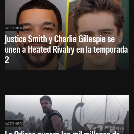
HACE 14 HORAS
Justice Smith y Charlie Gillespie se
unen a Heated Rivalry en la temporada
2
HACE 15 HORAS
La Odisea supera los mil millones de