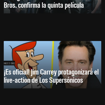
Bros. confirma la quinta película
HACE 3 DÍAS
¡Es oficial! Jim Carrey protagonizará el
live-action de Los Supersónicos