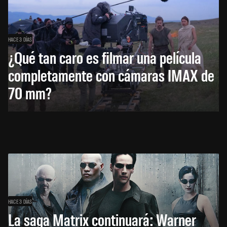
HACE 3 DÍAS
¿Qué tan caro es filmar una película
completamente con cámaras IMAX de
70 mm?
HACE 3 DÍAS
La saga Matrix continuará: Warner