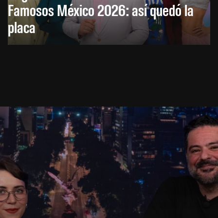
Famosos México 2026: así quedó la
placa