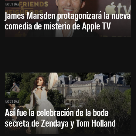
HACE 3 DÍAS
James Marsden protagonizará la nueva
comedia de misterio de Apple TV
HACE 3 DÍAS
Así fue la celebración de la boda
secreta de Zendaya y Tom Holland