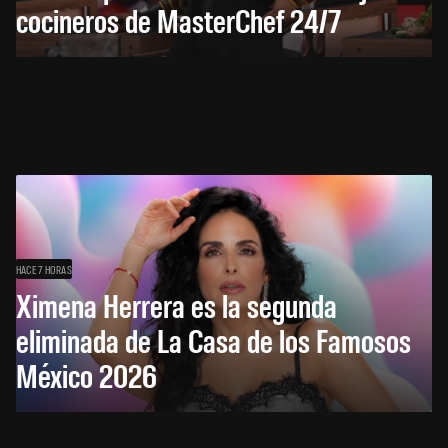
cocineros de MasterChef 24/7
HACE 7 HORAS
Ximena Herrera es la segunda
eliminada de La Casa de los Famosos
México 2026