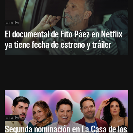
HACE 3 DÍAS
El documental de Fito Páez en Netflix
ya tiene fecha de estreno y tráiler
HACE 4 DÍAS
Segunda nominación en La Casa de los