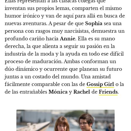
Ellas representan a las clásicas colegas que
inventan sus propios lemas, comparten el mismo
humor irónico y van de aquí para allá en busca de
nuevas aventuras. A pesar de que
Sophia
sea una
persona con rasgos muy narcisistas, demuestra un
profundo cariño hacia
Annie
. Ella es su mano
derecha
, la que alienta a seguir su pasión en la
industria de la moda y la ayuda en todo ese difícil
proceso de maduración. Ambas conforman un
dúo dinámico y ocurrente que planean su futuro
juntas a un costado del mundo.
Una amistad
fácilmente comparable con las de
Gossip Girl
o la
de las entrañables
Mónica
y
Rachel
de
Friends
.