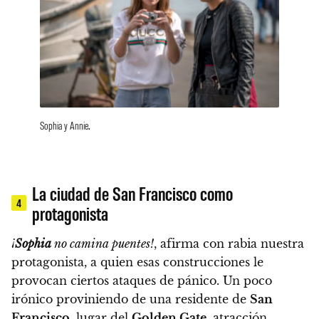
Sophia y Annie.
La ciudad de San Francisco como
4
protagonista
¡
Sophia
no camina puentes!
, afirma con rabia nuestra
protagonista, a quien esas construcciones le
provocan ciertos ataques de pánico. Un poco
irónico proviniendo de una residente de
San
Francisco
, lugar del
Golden Gate
, atracción