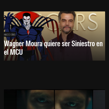
HACE 3 DÍAS
Wagner Moura quiere ser Siniestro en
el MCU