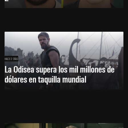
HACE 2 DÍAS
La Odisea supera los mil millones de
dólares en taquilla mundial