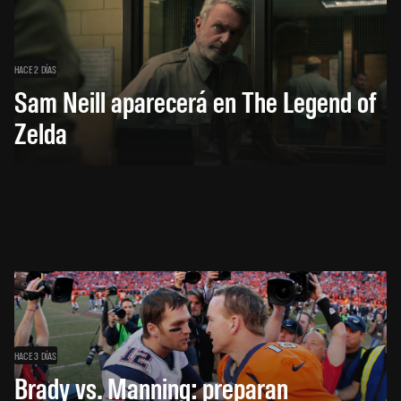
HACE 2 DÍAS
Sam Neill aparecerá en The Legend of
Zelda
HACE 3 DÍAS
Brady vs. Manning: preparan