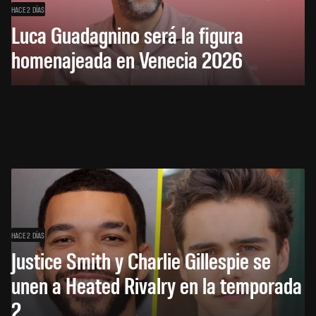
HACE 2 DÍAS
Luca Guadagnino será la figura
homenajeada en Venecia 2026
HACE 2 DÍAS
Justice Smith y Charlie Gillespie se
unen a Heated Rivalry en la temporada
2