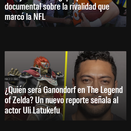
documental sobre la rivalidad que
marcó la NFL
HACE 3 DÍAS
¿Quién será Ganondorf en The Legend
of Zelda? Un nuevo reporte señala al
actor Uli Latukefu