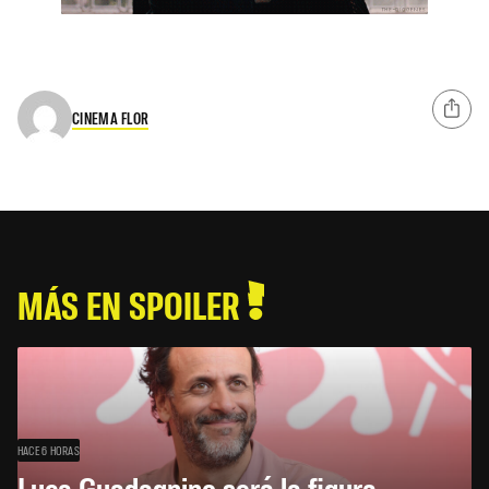
CINEMA FLOR
MÁS EN SPOILER
HACE 6 HORAS
Luca Guadagnino será la figura