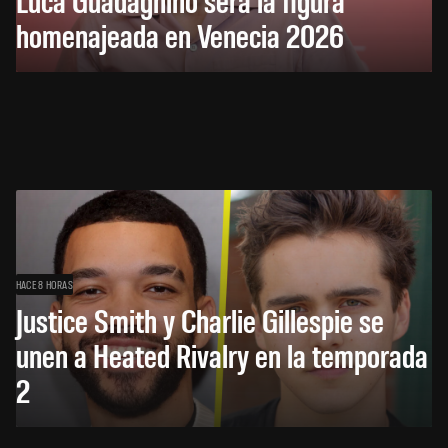
homenajeada en Venecia 2026
HACE 8 HORAS
Justice Smith y Charlie Gillespie se
unen a Heated Rivalry en la temporada
2