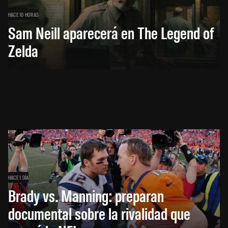
HACE 10 HORAS
Sam Neill aparecerá en The Legend of
Zelda
HACE 1 DÍA
Brady vs. Manning: preparan
documental sobre la rivalidad que