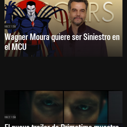
HACE 1 DÍA
Wagner Moura quiere ser Siniestro en
el MCU
HACE 1 DÍA
El nuevo trailer de Primetime muestra