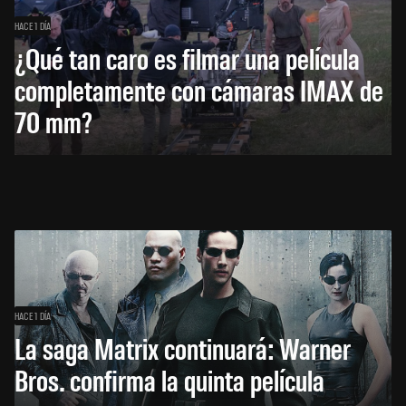
HACE 1 DÍA
¿Qué tan caro es filmar una película
completamente con cámaras IMAX de
70 mm?
HACE 1 DÍA
La saga Matrix continuará: Warner
Bros. confirma la quinta película