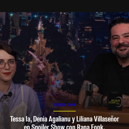
SPOILER SHOW
Tessa Ia, Denia Agalianu y Liliana Villaseñor
en Spoiler Show con Rana Fonk.