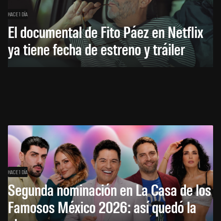
HACE 1 DÍA
El documental de Fito Páez en Netflix
ya tiene fecha de estreno y tráiler
HACE 1 DÍA
Segunda nominación en La Casa de los
Famosos México 2026: así quedó la