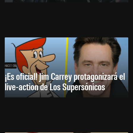
HACE 1 DÍA
¡Es oficial! Jim Carrey protagonizará el
live-action de Los Supersónicos