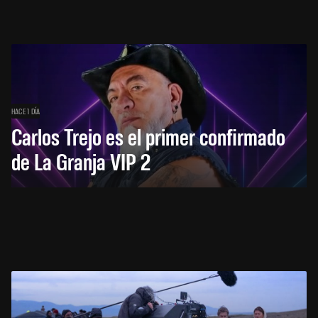
HACE 1 DÍA
Carlos Trejo es el primer confirmado
de La Granja VIP 2