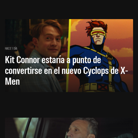
HACE 1 DÍA
Kit Connor estaría a punto de
convertirse en el nuevo Cyclops de X-
Men