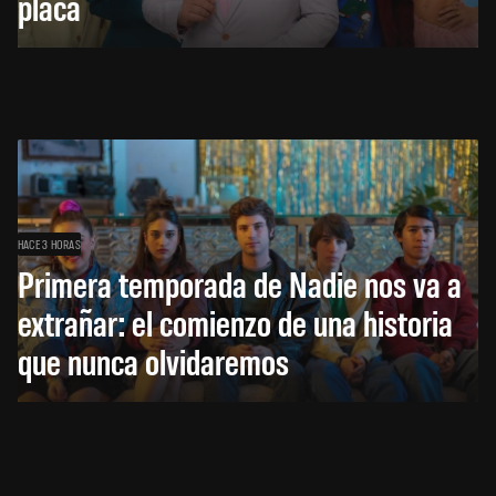
placa
HACE 3 HORAS
Primera temporada de Nadie nos va a
extrañar: el comienzo de una historia
que nunca olvidaremos