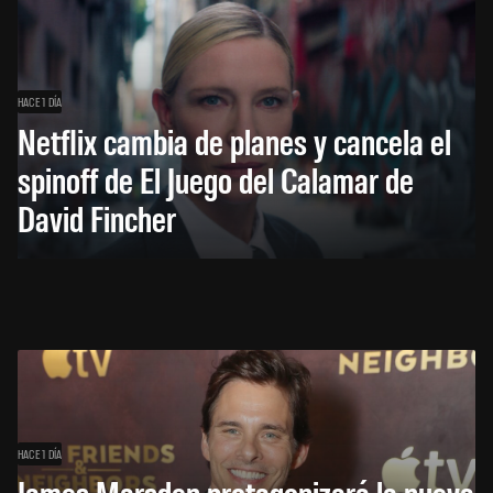
HACE 1 DÍA
Netflix cambia de planes y cancela el
spinoff de El Juego del Calamar de
David Fincher
HACE 1 DÍA
James Marsden protagonizará la nueva