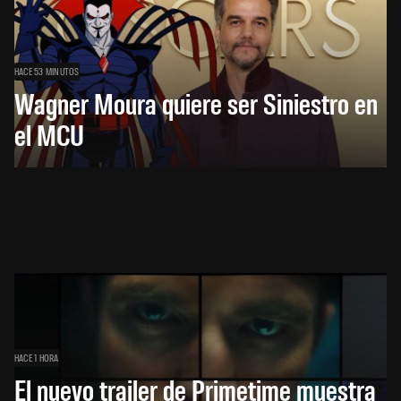
HACE 53 MINUTOS
Wagner Moura quiere ser Siniestro en
el MCU
HACE 1 HORA
El nuevo trailer de Primetime muestra