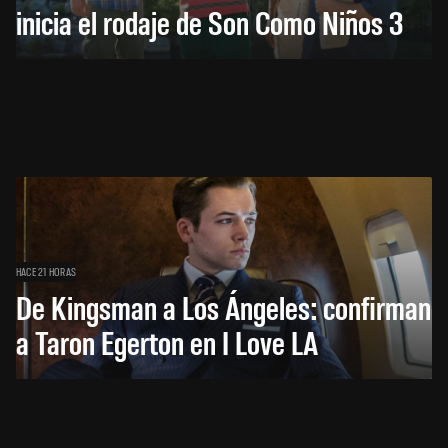
inicia el rodaje de Son Como Niños 3
HACE 21 HORAS
De Kingsman a Los Ángeles: confirman
a Taron Egerton en I Love LA