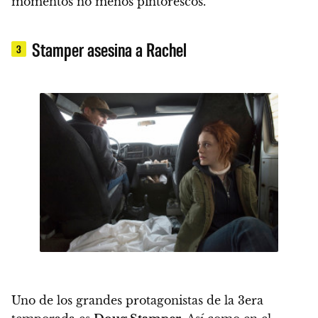
momentos no menos pintorescos.
Stamper asesina a Rachel
3
Uno de los grandes protagonistas de la 3era