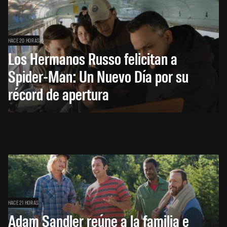
HACE 20 HORAS
Los Hermanos Russo felicitan a
Spider-Man: Un Nuevo Día por su
récord de apertura
HACE 21 HORAS
Adam Sandler reúne a la familia e