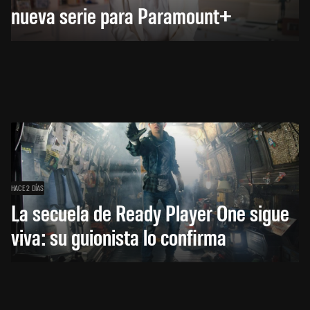
nueva serie para Paramount+
HACE 2 DÍAS
La secuela de Ready Player One sigue
viva: su guionista lo confirma