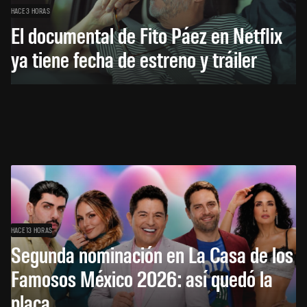
HACE 3 HORAS
El documental de Fito Páez en Netflix
ya tiene fecha de estreno y tráiler
HACE 13 HORAS
Segunda nominación en La Casa de los
Famosos México 2026: así quedó la
placa