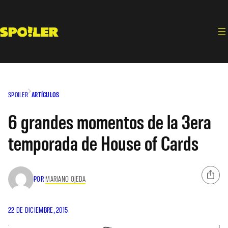
Saltar
al
contenido
SPOILER
ARTÍCULOS
6 grandes momentos de la 3era
temporada de House of Cards
POR
MARIANO OJEDA
22 DE DICIEMBRE, 2015