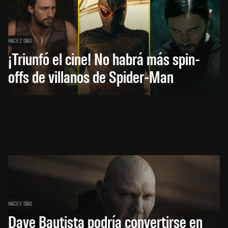
HACE 2 DÍAS
¡Triunfó el cine! No habrá más spin-
offs de villanos de Spider-Man
HACE 2 DÍAS
Dave Bautista podría convertirse en