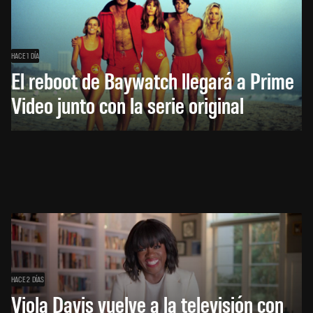
HACE 1 DÍA
El reboot de Baywatch llegará a Prime
Video junto con la serie original
HACE 2 DÍAS
Viola Davis vuelve a la televisión con