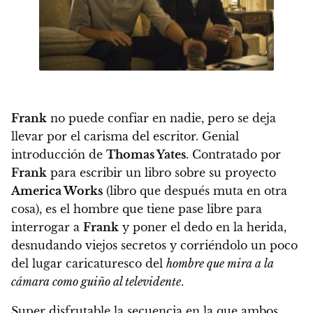
Frank
no puede confiar en nadie, pero se deja
llevar por el carisma del escritor. Genial
introducción de
Thomas Yates
. Contratado por
Frank
para escribir un libro sobre su proyecto
America Works
(libro que después muta en otra
cosa), es el hombre que tiene pase libre para
interrogar a
Frank
y poner el dedo en la herida,
desnudando viejos secretos y corriéndolo un poco
del lugar caricaturesco del
hombre que mira a la
cámara como guiño al televidente
.
Super disfrutable la secuencia en la que ambos