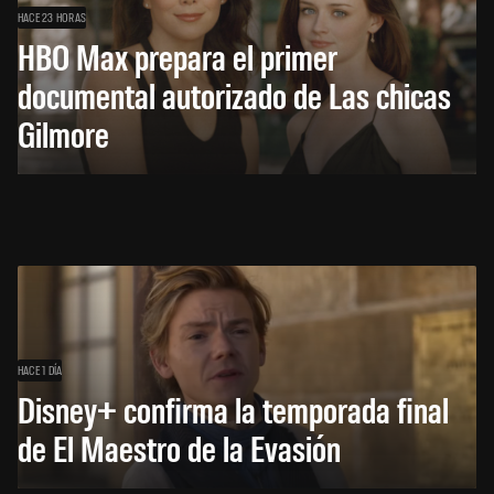
HACE 23 HORAS
HBO Max prepara el primer
documental autorizado de Las chicas
Gilmore
HACE 1 DÍA
Disney+ confirma la temporada final
de El Maestro de la Evasión