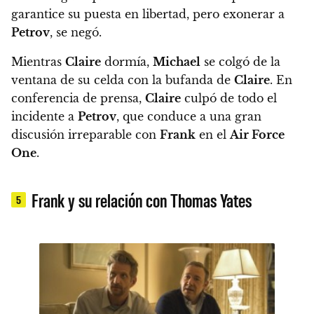
garantice su puesta en libertad, pero exonerar a
Petrov
, se negó.
Mientras
Claire
dormía,
Michael
se colgó de la
ventana de su celda con la bufanda de
Claire
. En
conferencia de prensa,
Claire
culpó de todo el
incidente a
Petrov
, que conduce a una gran
discusión irreparable con
Frank
en el
Air Force
One
.
Frank y su relación con Thomas Yates
5