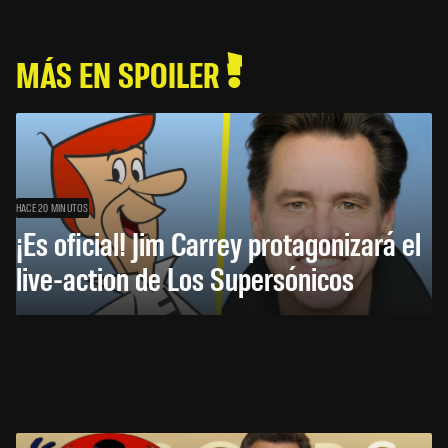
MÁS EN SPOILER
HACE 20 MINUTOS
¡Es oficial! Jim Carrey protagonizará el
live-action de Los Supersónicos