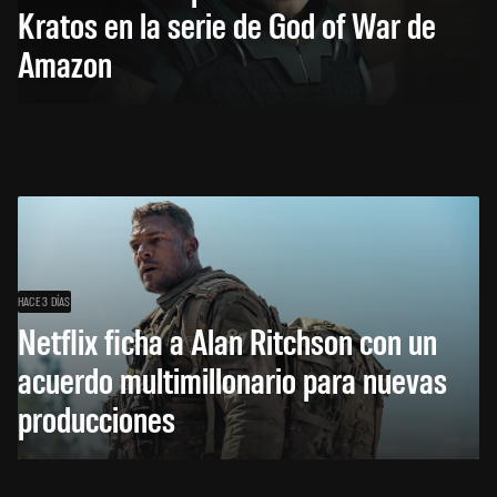
Kratos en la serie de God of War de
Amazon
HACE 3 DÍAS
Netflix ficha a Alan Ritchson con un
acuerdo multimillonario para nuevas
producciones