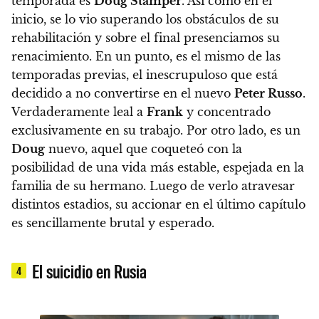
temporada es
Doug Stamper
. Así como en el
inicio, se lo vio superando los obstáculos de su
rehabilitación y sobre el final presenciamos su
renacimiento. En un punto, es el mismo de las
temporadas previas, el inescrupuloso que está
decidido a no convertirse en el nuevo
Peter Russo
.
Verdaderamente leal a
Frank
y concentrado
exclusivamente en su trabajo.
Por otro lado, es un
Doug
nuevo, aquel que coqueteó con la
posibilidad de una vida más estable, espejada en la
familia de su hermano
. Luego de verlo atravesar
distintos estadios, su accionar en el último capítulo
es sencillamente brutal y esperado.
El suicidio en Rusia
4