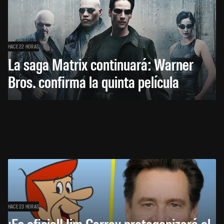
HACE 22 HORAS
La saga Matrix continuará: Warner
Bros. confirma la quinta película
HACE 23 HORAS
¡Es oficial! Jim Carrey protagonizará el