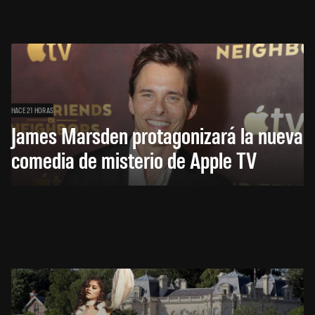
HACE 21 HORAS
James Marsden protagonizará la nueva
comedia de misterio de Apple TV