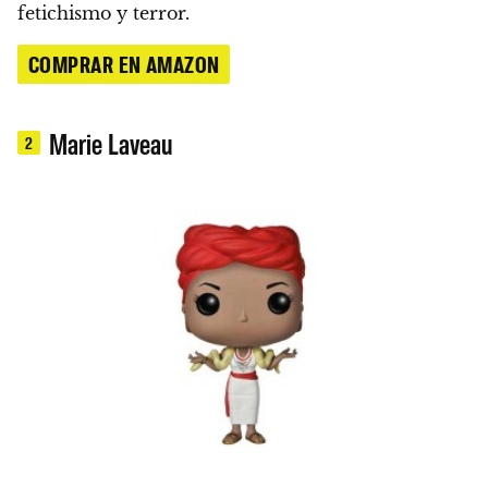
fetichismo y terror.
COMPRAR EN AMAZON
Marie Laveau
2