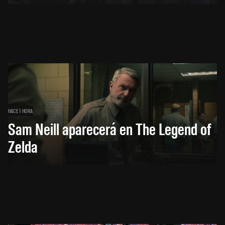
HACE 1 HORA
Sam Neill aparecerá en The Legend of
Zelda