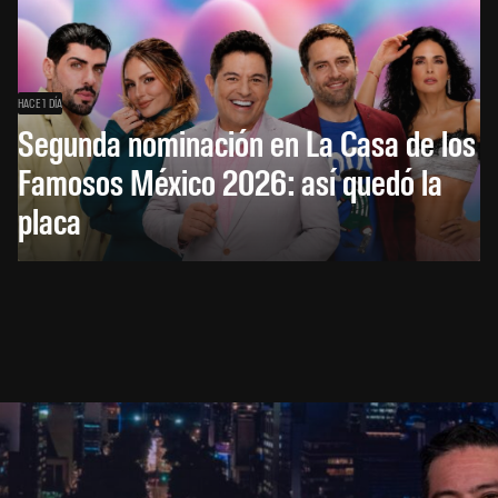
HACE 1 DÍA
Segunda nominación en La Casa de los
Famosos México 2026: así quedó la
placa