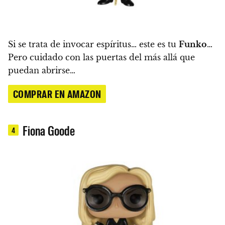
Si se trata de invocar espíritus… este es tu
Funko
…
Pero cuidado con las puertas del más allá que
puedan abrirse…
COMPRAR EN AMAZON
Fiona Goode
4