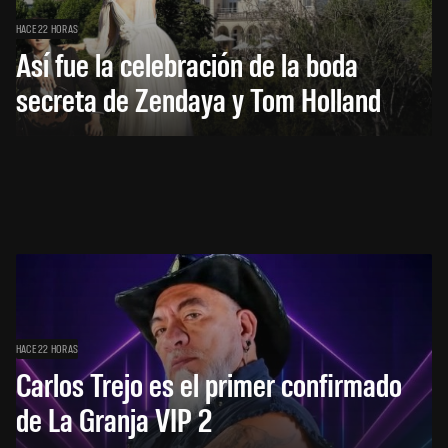
HACE 22 HORAS
Así fue la celebración de la boda
secreta de Zendaya y Tom Holland
HACE 22 HORAS
Carlos Trejo es el primer confirmado
de La Granja VIP 2