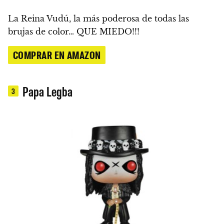
La Reina Vudú, la más poderosa de todas las
brujas de color… QUE MIEDO!!!
COMPRAR EN AMAZON
Papa Legba
3