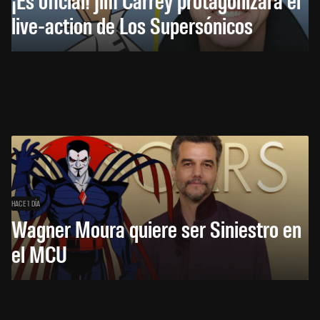
live-action de Los Supersónicos
HACE 1 DÍA
Wagner Moura quiere ser Siniestro en
el MCU