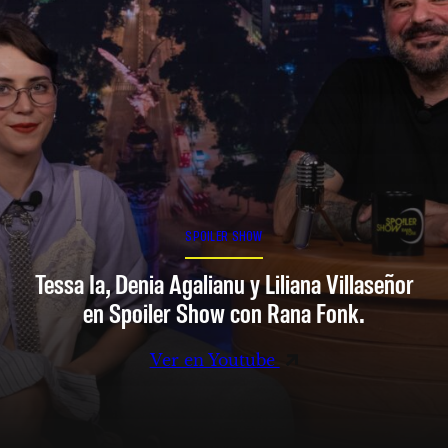
SPOILER SHOW
Tessa Ia, Denia Agalianu y Liliana Villaseñor
en Spoiler Show con Rana Fonk.
Ver en Youtube