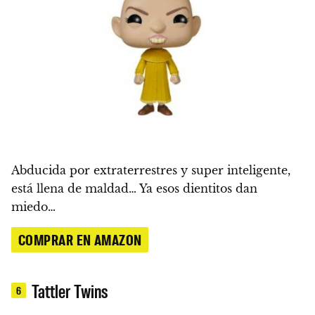
Abducida por extraterrestres y super inteligente,
está llena de maldad… Ya esos dientitos dan
miedo…
COMPRAR EN AMAZON
Tattler Twins
6