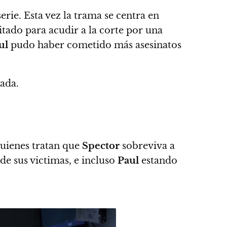
serie.
Esta vez la trama se centra en
itado para acudir a la corte por una
ul
pudo haber cometido más asesinatos
ada.
uienes tratan que
Spector
sobreviva a
de sus victimas, e incluso
Paul
estando