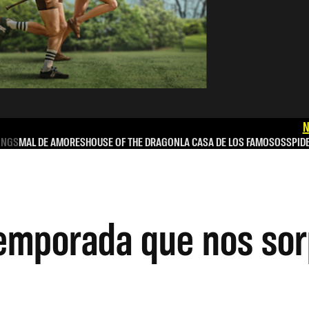
N
INGS
MAL DE AMORES
HOUSE OF THE DRAGON
LA CASA DE LOS FAMOSOS
SPID
temporada que nos so