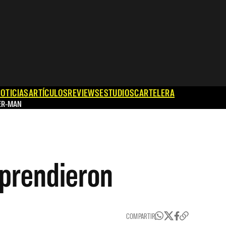
OTICIAS
ARTÍCULOS
REVIEWS
ESTUDIOS
CARTELERA
ER-MAN
rprendieron
COMPARTIR