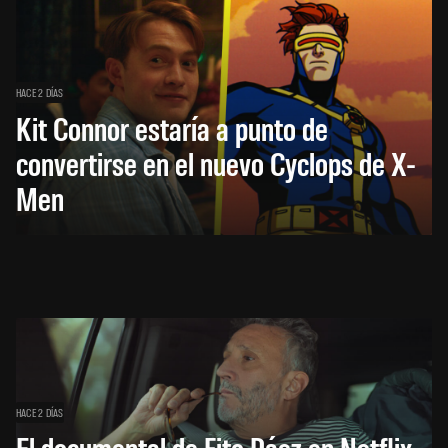
HACE 2 DÍAS
Kit Connor estaría a punto de
convertirse en el nuevo Cyclops de X-
Men
HACE 2 DÍAS
El documental de Fito Páez en Netflix