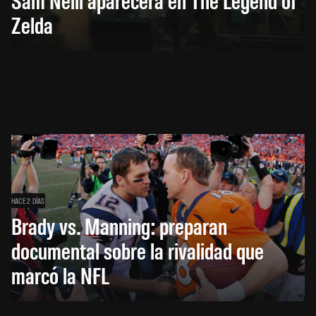
Zelda
HACE 2 DÍAS
Brady vs. Manning: preparan
documental sobre la rivalidad que
marcó la NFL