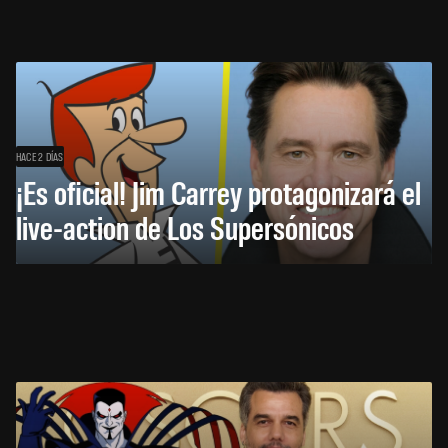
HACE 2 DÍAS
¡Es oficial! Jim Carrey protagonizará el
live-action de Los Supersónicos