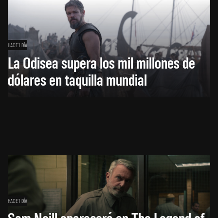
HACE 1 DÍA
La Odisea supera los mil millones de
dólares en taquilla mundial
HACE 1 DÍA
Sam Neill aparecerá en The Legend of