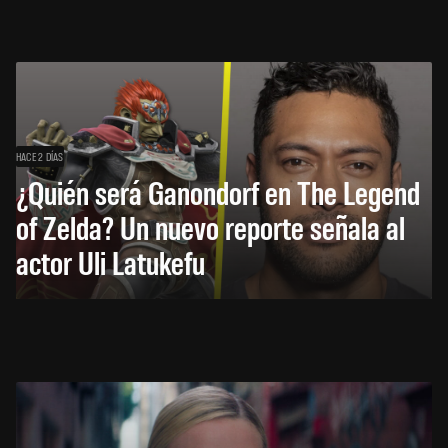
HACE 2 DÍAS
¿Quién será Ganondorf en The Legend
of Zelda? Un nuevo reporte señala al
actor Uli Latukefu