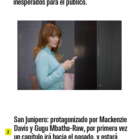
inesperados para el público.
San Junipero: protagonizado por Mackenzie
Davis y Gugu Mbatha-Raw, por primera vez
2
un capítulo irá hacia el pasado, y estará