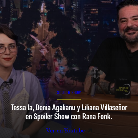
SPOILER SHOW
Tessa Ia, Denia Agalianu y Liliana Villaseñor
en Spoiler Show con Rana Fonk.
Ver en Youtube