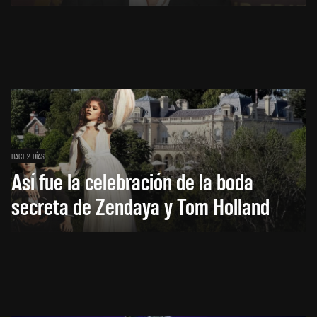
HACE 2 DÍAS
Así fue la celebración de la boda
secreta de Zendaya y Tom Holland