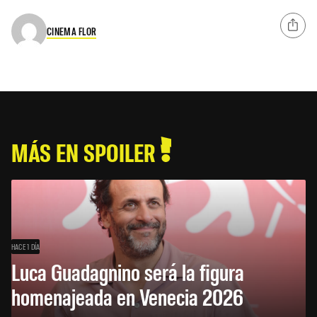
CINEMA FLOR
MÁS EN SPOILER
HACE 1 DÍA
Luca Guadagnino será la figura
homenajeada en Venecia 2026