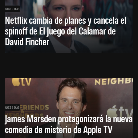
HACE 2 DÍAS
Netflix cambia de planes y cancela el
spinoff de El Juego del Calamar de
David Fincher
HACE 2 DÍAS
James Marsden protagonizará la nueva
comedia de misterio de Apple TV