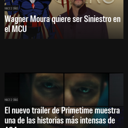
HACE 2 DÍAS
Wagner Moura quiere ser Siniestro en
el MCU
HACE 2 DÍAS
El nuevo trailer de Primetime muestra
una de las historias más intensas de