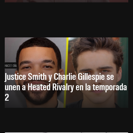
HACE 1 DÍA
Justice Smith y Charlie Gillespie se
unen a Heated Rivalry en la temporada
2