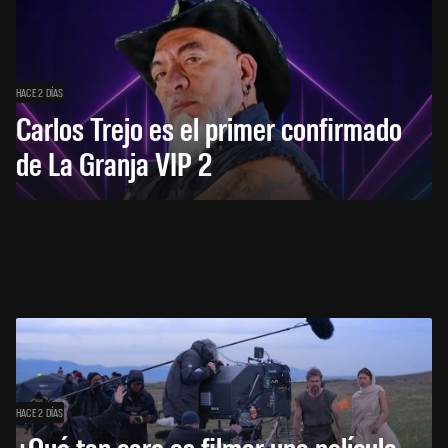
HACE 2 DÍAS
Carlos Trejo es el primer confirmado
de La Granja VIP 2
HACE 2 DÍAS
¿Qué tan caro es filmar una película