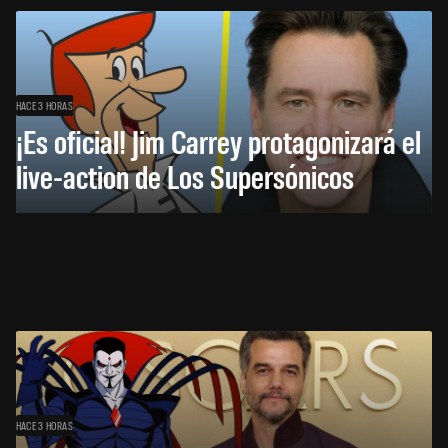
HACE 3 HORAS
¡Es oficial! Jim Carrey protagonizará el
live-action de Los Supersónicos
HACE 3 HORAS