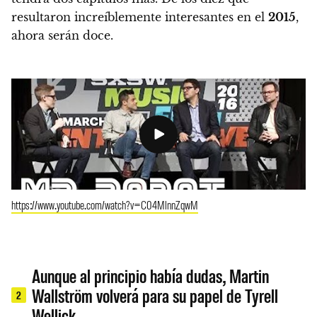
resultaron increíblemente interesantes en el
2015
,
ahora serán doce.
https://www.youtube.com/watch?v=C04MlnnZqwM
Aunque al principio había dudas, Martin
Wallström volverá para su papel de Tyrell
2
Wellick