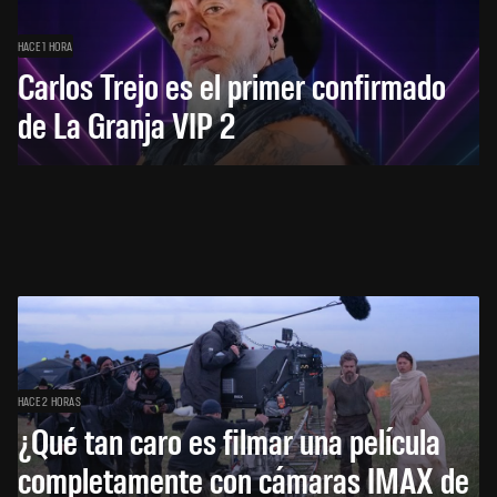
HACE 1 HORA
Carlos Trejo es el primer confirmado
de La Granja VIP 2
HACE 2 HORAS
¿Qué tan caro es filmar una película
completamente con cámaras IMAX de