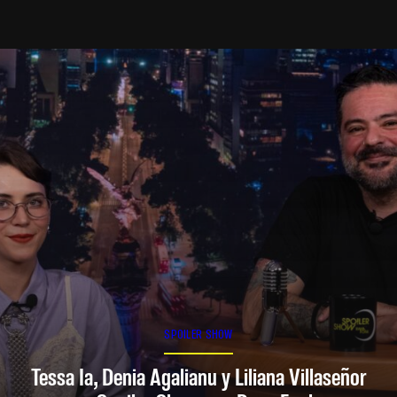
SPOILER SHOW
Tessa Ia, Denia Agalianu y Liliana Villaseñor