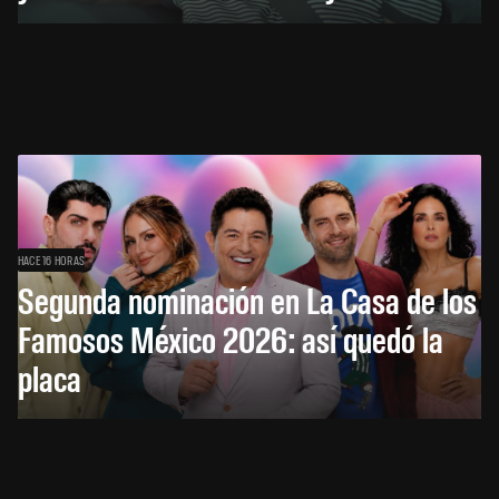
HACE 16 HORAS
Segunda nominación en La Casa de los
Famosos México 2026: así quedó la
placa