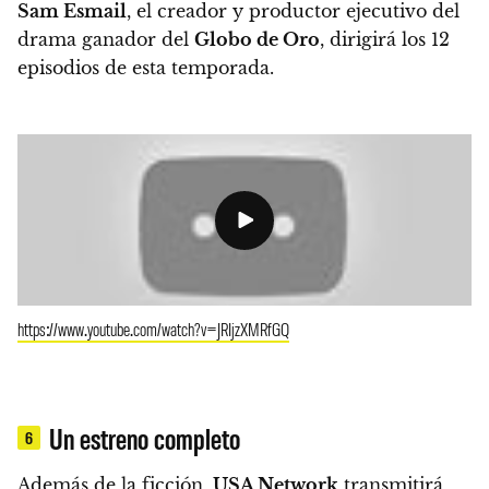
Sam Esmail
, el creador y productor ejecutivo del
drama ganador del
Globo de Oro
, dirigirá los 12
episodios de esta temporada.
https://www.youtube.com/watch?v=JRIjzXMRfGQ
Un estreno completo
6
Además de la ficción,
USA Network
transmitirá