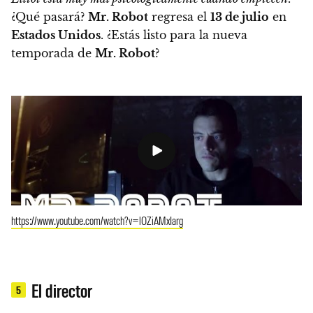
¿Qué pasará?
Mr. Robot
regresa el
13 de julio
en
Estados Unidos
. ¿Estás listo para la nueva
temporada de
Mr. Robot
?
https://www.youtube.com/watch?v=lOZiAMxIarg
El director
5