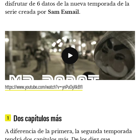
disfrutar de 6 datos de la nueva temporada de la
serie creada por
Sam Esmail
.
https://www.youtube.com/watch?v=ynPuOyXkBfI
Dos capítulos más
1
A diferencia de la primera, la segunda temporada
tendrá dos capítulos más.
De los diez que