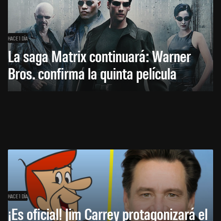
HACE 1 DÍA
La saga Matrix continuará: Warner
Bros. confirma la quinta película
HACE 1 DÍA
¡Es oficial! Jim Carrey protagonizará el