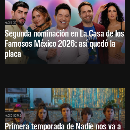
HACE 1 DÍA
Segunda nominación en La Casa de los
Famosos México 2026: así quedó la
placa
HACE 3 HORAS
Primera temporada de Nadie nos va a