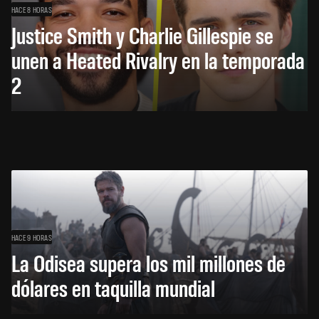
HACE 8 HORAS
Justice Smith y Charlie Gillespie se
unen a Heated Rivalry en la temporada
2
HACE 9 HORAS
La Odisea supera los mil millones de
dólares en taquilla mundial