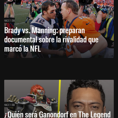
HACE 1 DÍA
Brady vs. Manning: preparan
documental sobre la rivalidad que
marcó la NFL
HACE 1 DÍA
¿Quién será Ganondorf en The Legend