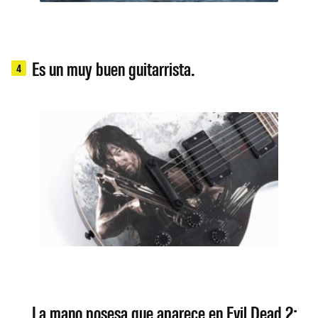
Es un muy buen guitarrista.
4
La mano posesa que aparece en Evil Dead 2: