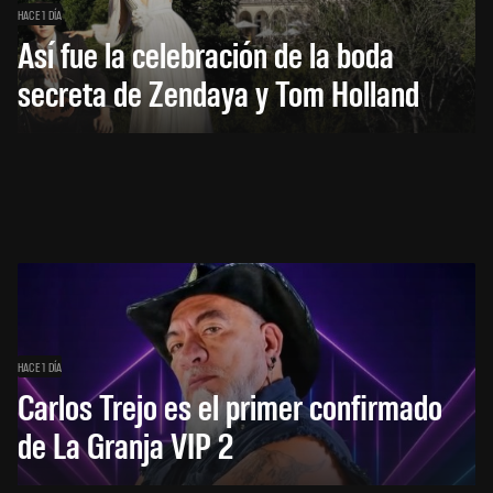
HACE 1 DÍA
Así fue la celebración de la boda
secreta de Zendaya y Tom Holland
HACE 1 DÍA
Carlos Trejo es el primer confirmado
de La Granja VIP 2