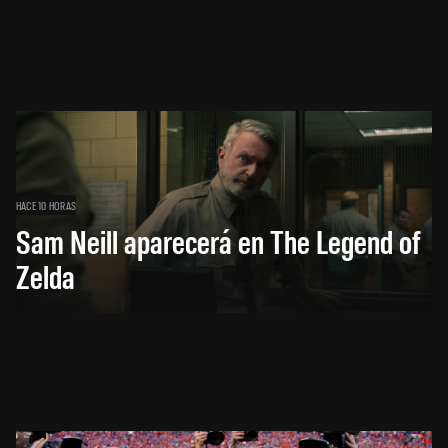
HACE 10 HORAS
Sam Neill aparecerá en The Legend of
Zelda