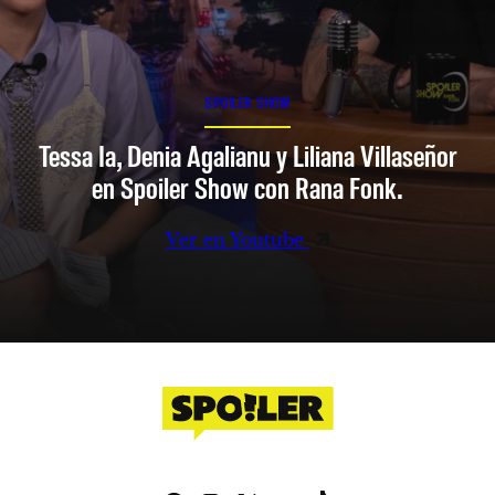
SPOILER SHOW
Tessa Ia, Denia Agalianu y Liliana Villaseñor
en Spoiler Show con Rana Fonk.
Ver en Youtube
Facebook
Instagram
X
YouTube
TikTok