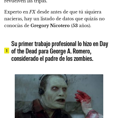
revuelven las tripas
.
Experto en
FX
desde antes de que tú siquiera
nacieras, hay un listado de datos que quizás no
conocías de
Gregory Nicotero
(
53
años).
Su primer trabajo profesional lo hizo en Day
of the Dead para George A. Romero,
1
considerado el padre de los zombies.