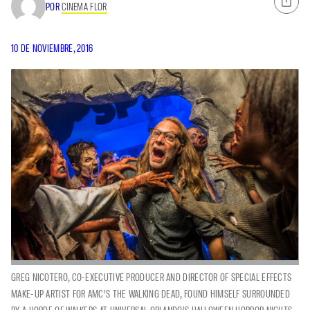
POR
CINEMA FLOR
10 DE NOVIEMBRE, 2016
GREG NICOTERO, CO-EXECUTIVE PRODUCER AND DIRECTOR OF SPECIAL EFFECTS
MAKE-UP ARTIST FOR AMC’S THE WALKING DEAD, FOUND HIMSELF SURROUNDED