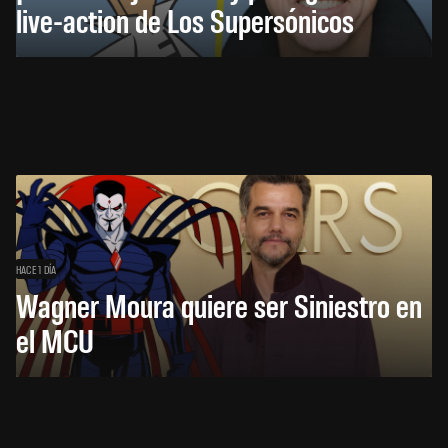
live-action de Los Supersónicos
HACE 1 DÍA
Wagner Moura quiere ser Siniestro en
el MCU