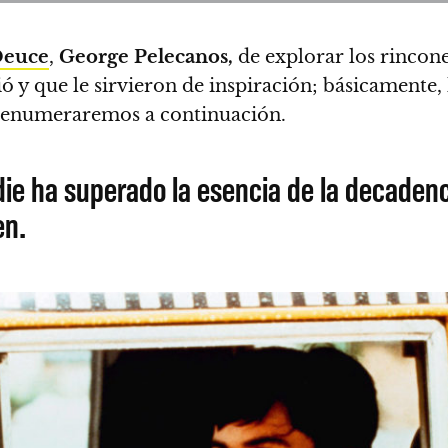
Deuce
,
George Pelecanos,
de explorar los rincon
ió y que le sirvieron de inspiración; básicamente
e enumeraremos a continuación.
die ha superado la esencia de la decaden
en.