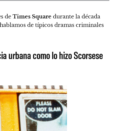
es de
Times Square
durante la década
, hablamos de típicos dramas criminales
cia urbana como lo hizo Scorsese