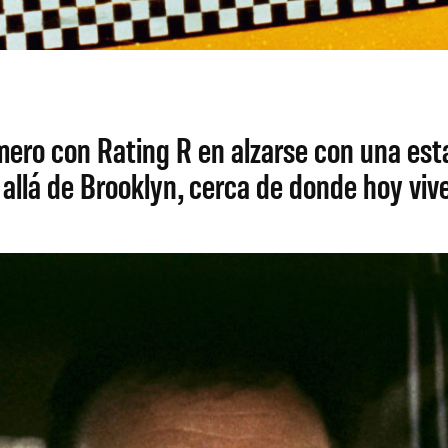
ero con Rating R en alzarse con una estat
llá de Brooklyn, cerca de donde hoy viv