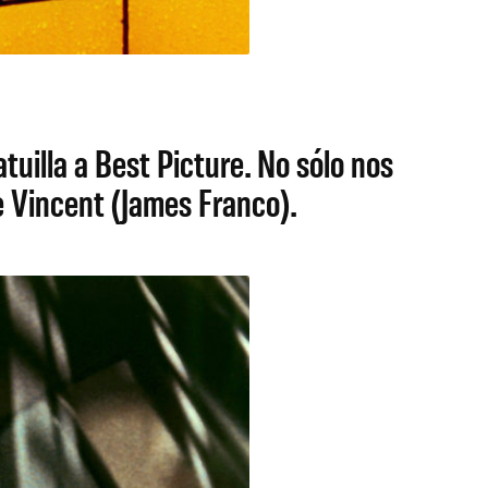
uilla a Best Picture. No sólo nos
e Vincent (James Franco).