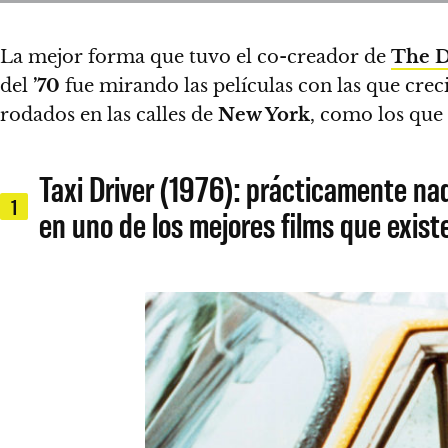
La mejor forma que tuvo el co-creador de
The 
del
’70
fue mirando las películas con las que crec
rodados en las calles de
New York
, como los qu
Taxi Driver (1976): prácticamente na
1
en uno de los mejores films que exist