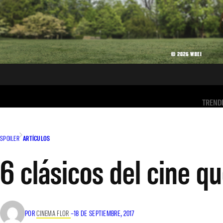
TREND
SPOILER
ARTÍCULOS
6 clásicos del cine q
POR
CINEMA FLOR
–
18 DE SEPTIEMBRE, 2017