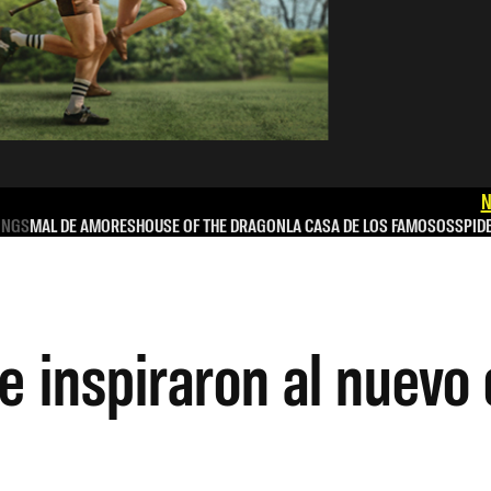
N
INGS
MAL DE AMORES
HOUSE OF THE DRAGON
LA CASA DE LOS FAMOSOS
SPID
ue inspiraron al nuev