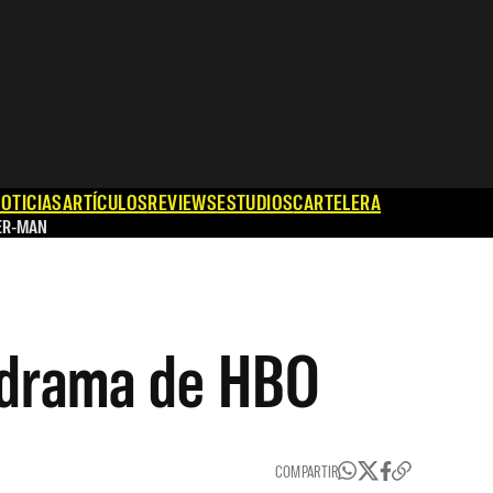
OTICIAS
ARTÍCULOS
REVIEWS
ESTUDIOS
CARTELERA
ER-MAN
o drama de HBO
COMPARTIR