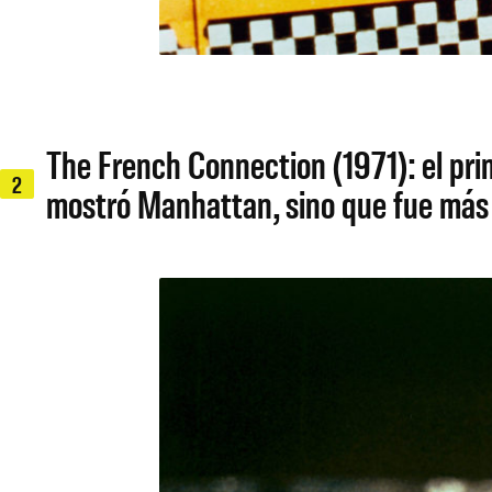
The French Connection (1971): el prim
2
mostró Manhattan, sino que fue más a