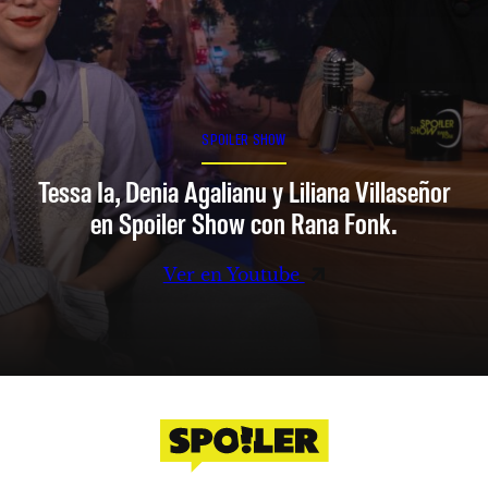
SPOILER SHOW
Tessa Ia, Denia Agalianu y Liliana Villaseñor
en Spoiler Show con Rana Fonk.
Ver en Youtube