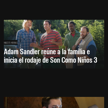
HACE 5 HORAS
Adam Sandler reúne a la familia e
inicia el rodaje de Son Como Niños 3