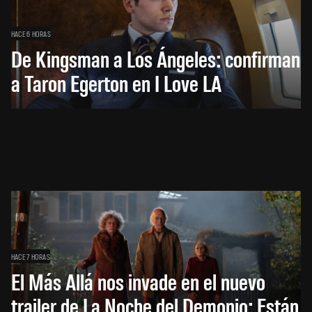
HACE 6 HORAS
De Kingsman a Los Ángeles: confirman
a Taron Egerton en I Love LA
HACE 7 HORAS
El Más Allá nos invade en el nuevo
trailer de La Noche del Demonio: Están