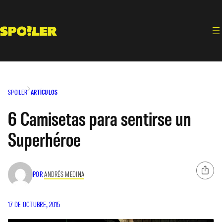
Saltar
al
contenido
SPOILER
ARTÍCULOS
6 Camisetas para sentirse un
Superhéroe
POR
ANDRÉS MEDINA
17 DE OCTUBRE, 2015