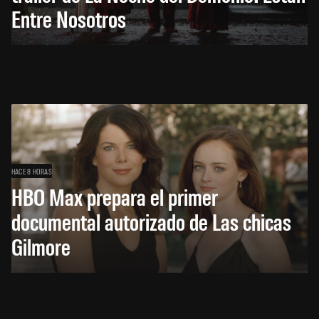
Entre Nosotros
HACE 8 HORAS
HBO Max prepara el primer
documental autorizado de Las chicas
Gilmore