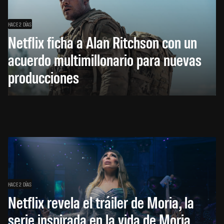
HACE 2 DÍAS
Netflix ficha a Alan Ritchson con un
acuerdo multimillonario para nuevas
producciones
HACE 2 DÍAS
Netflix revela el tráiler de Moria, la
serie inspirada en la vida de Moria