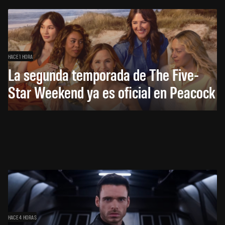
HACE 1 HORA
La segunda temporada de The Five-
Star Weekend ya es oficial en Peacock
HACE 4 HORAS