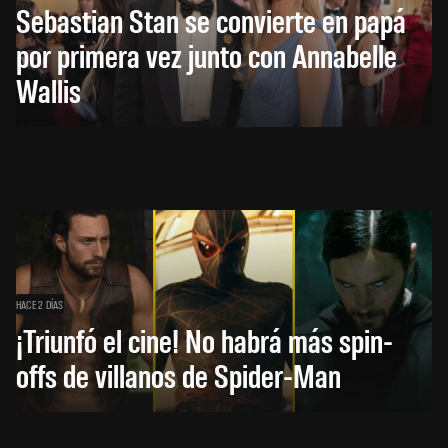
Sebastian Stan se convierte en papá
por primera vez junto con Annabelle
Wallis
HACE 2 DÍAS
¡Triunfó el cine! No habrá más spin-
offs de villanos de Spider-Man