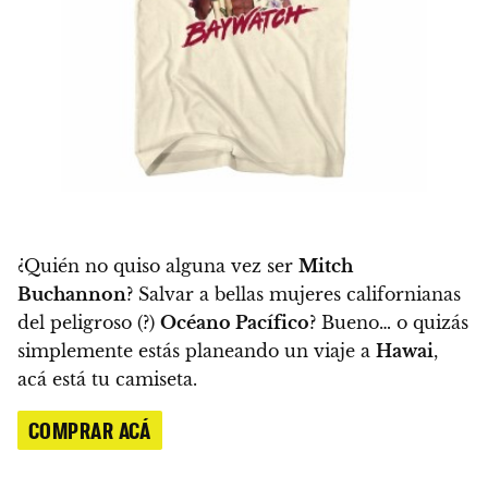
¿Quién no quiso alguna vez ser
Mitch
Buchannon
? Salvar a
bellas mujeres californianas
del peligroso (?)
Océano Pacífico
? Bueno… o quizás
simplemente estás planeando un viaje a
Hawai
,
acá está tu camiseta.
COMPRAR ACÁ