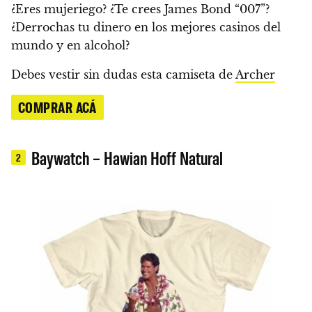
¿Eres mujeriego? ¿Te crees James Bond “007”?
¿Derrochas tu dinero en los mejores casinos del
mundo y en alcohol?
Debes vestir sin dudas esta camiseta de
Archer
COMPRAR ACÁ
Baywatch – Hawian Hoff Natural
2