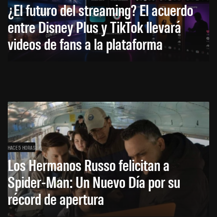
¿El futuro del streaming? El acuerdo
entre Disney Plus y TikTok llevará
videos de fans a la plataforma
HACE 5 HORAS
Los Hermanos Russo felicitan a
Spider-Man: Un Nuevo Día por su
récord de apertura