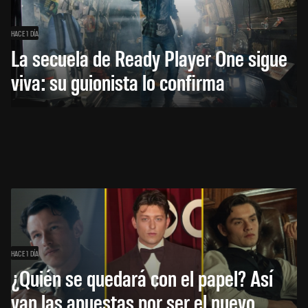
HACE 1 DÍA
La secuela de Ready Player One sigue
viva: su guionista lo confirma
HACE 1 DÍA
¿Quién se quedará con el papel? Así
van las apuestas por ser el nuevo