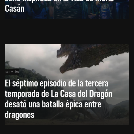
Casán
HACE 2 DÍAS
El séptimo episodio de la tercera
temporada de La Casa del Dragón
desató una batalla épica entre
dragones