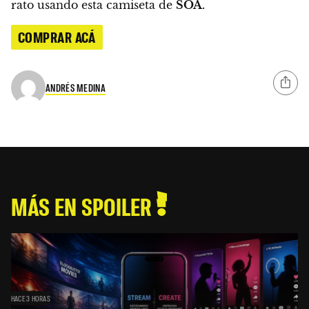
rato usando esta camiseta de
SOA
.
COMPRAR ACÁ
ANDRÉS MEDINA
MÁS EN SPOILER
HACE 3 HORAS