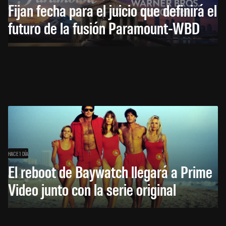
Fijan fecha para el juicio que definirá el
futuro de la fusión Paramount-WBD
HACE 1 DÍA
El reboot de Baywatch llegará a Prime
Video junto con la serie original