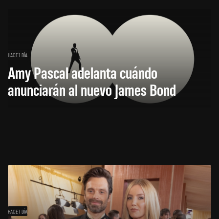
HACE 1 DÍA
Amy Pascal adelanta cuándo
anunciarán al nuevo James Bond
HACE 1 DÍA