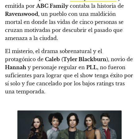
emitida por
ABC Family
contaba la historia de
Ravenswood
, un pueblo con una maldición
mortal en donde las vidas de cinco personas se
cruzan motivadas por descubrir el pasado que
amenaza a la ciudad.
El misterio, el drama sobrenatural y el
protagónico de
Caleb
(
Tyler Blackburn
), novio de
Hannah
y personaje regular en
PLL
, no fueron
suficientes para lograr que el show tenga éxito por
sí solo y
fue cancelado por los bajos ratings tras
una temporada.