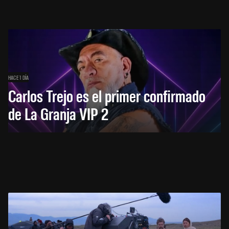
HACE 1 DÍA
Carlos Trejo es el primer confirmado
de La Granja VIP 2