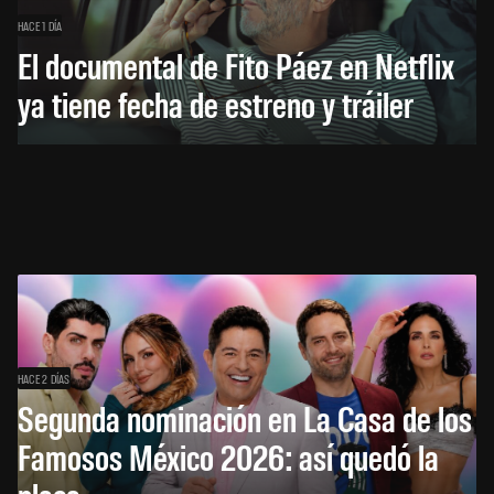
HACE 1 DÍA
El documental de Fito Páez en Netflix
ya tiene fecha de estreno y tráiler
HACE 2 DÍAS
Segunda nominación en La Casa de los
Famosos México 2026: así quedó la