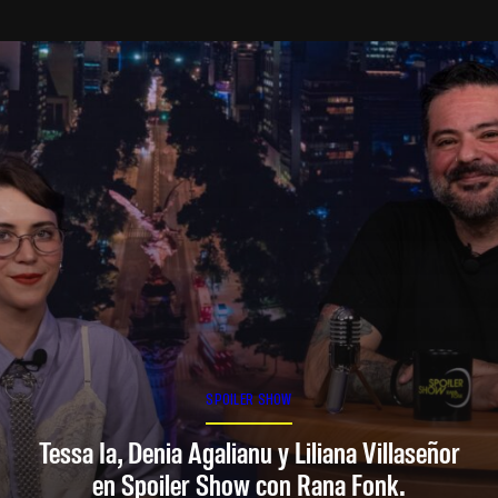
SPOILER SHOW
Tessa Ia, Denia Agalianu y Liliana Villaseñor
en Spoiler Show con Rana Fonk.