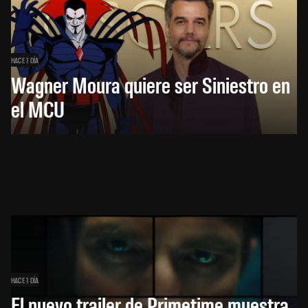
HACE 1 DÍA
Wagner Moura quiere ser Siniestro en
el MCU
HACE 1 DÍA
El nuevo trailer de Primetime muestra