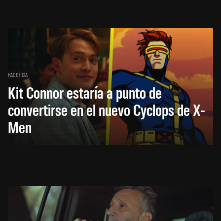
HACE 1 DÍA
Kit Connor estaría a punto de
convertirse en el nuevo Cyclops de X-
Men