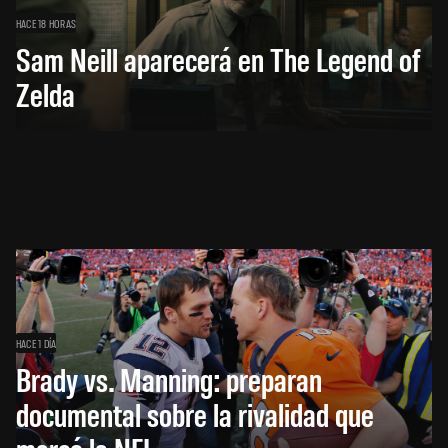
HACE 18 HORAS
Sam Neill aparecerá en The Legend of
Zelda
HACE 1 DÍA
Brady vs. Manning: preparan
documental sobre la rivalidad que