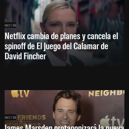
HACE 1 DÍA
Netflix cambia de planes y cancela el
spinoff de El Juego del Calamar de
David Fincher
HACE 1 DÍA
James Marsden protagonizará la nueva