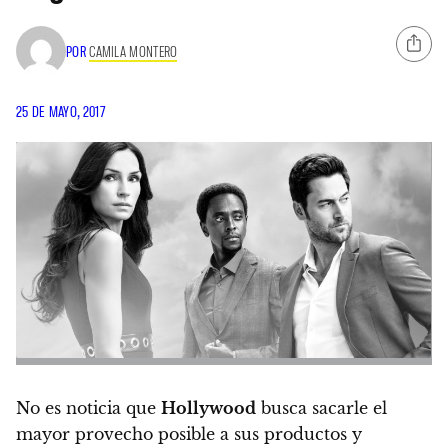
POR
CAMILA MONTERO
25 DE MAYO, 2017
No es noticia que
Hollywood
busca sacarle el
mayor provecho posible a sus productos
y