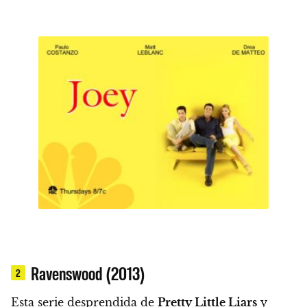
Ravenswood (2013)
2
Esta
serie desprendida de
Pretty Little Liars
y