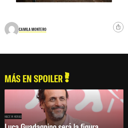
CAMILA MONTERO
MÁS EN SPOILER
HACE 14 HORAS
Luca Guadagnino será la figura