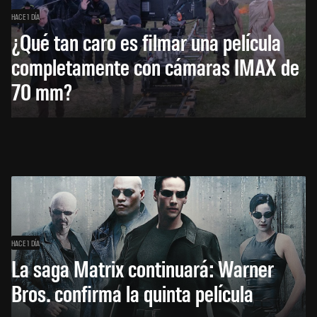
HACE 1 DÍA
¿Qué tan caro es filmar una película
completamente con cámaras IMAX de
70 mm?
HACE 1 DÍA
La saga Matrix continuará: Warner
Bros. confirma la quinta película