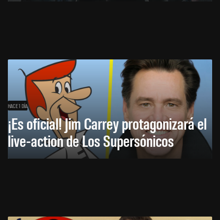
HACE 1 DÍA
¡Es oficial! Jim Carrey protagonizará el
live-action de Los Supersónicos