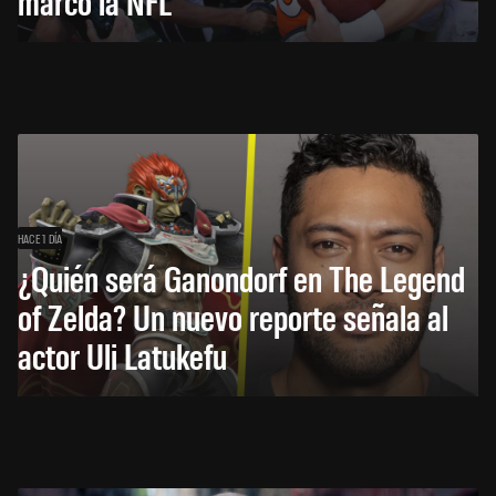
marcó la NFL
HACE 1 DÍA
¿Quién será Ganondorf en The Legend
of Zelda? Un nuevo reporte señala al
actor Uli Latukefu