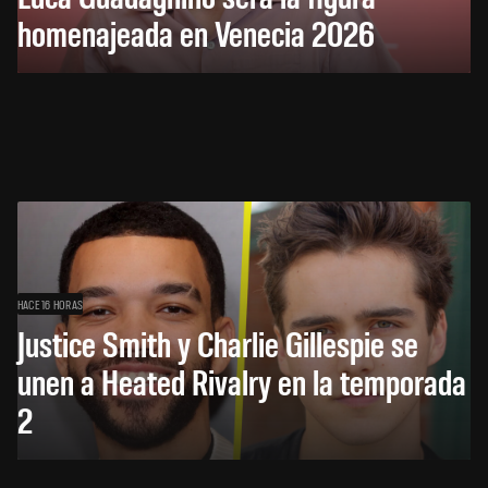
homenajeada en Venecia 2026
HACE 16 HORAS
Justice Smith y Charlie Gillespie se
unen a Heated Rivalry en la temporada
2