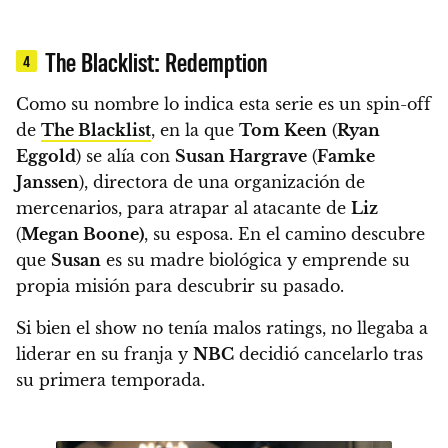
The Blacklist: Redemption
4
Como su nombre lo indica esta serie es un spin-off
de
The Blacklist
, en la que
Tom Keen
(
Ryan
Eggold
) se alía con
Susan Hargrave
(
Famke
Janssen
), directora de una organización de
mercenarios, para atrapar al atacante de
Liz
(
Megan Boone)
, su esposa. En el camino descubre
que
Susan
es su madre biológica y emprende su
propia misión para descubrir su pasado.
Si bien el show no tenía malos ratings, no llegaba a
liderar en su franja y
NBC
decidió cancelarlo tras
su primera temporada.