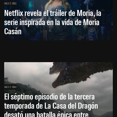
HACE 2 DÍAS
Netflix revela el tráiler de Moria, la
serie inspirada en la vida de Moria
Casán
HACE 2 DÍAS
El séptimo episodio de la tercera
temporada de La Casa del Dragón
desató una batalla épica entre