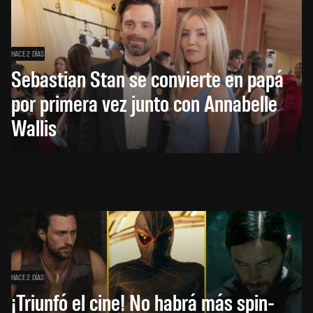
HACE 2 DÍAS
Sebastian Stan se convierte en papá
por primera vez junto con Annabelle
Wallis
HACE 2 DÍAS
¡Triunfó el cine! No habrá más spin-