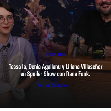
SPOILER SHOW
Tessa Ia, Denia Agalianu y Liliana Villaseñor
en Spoiler Show con Rana Fonk.
Ver en Youtube