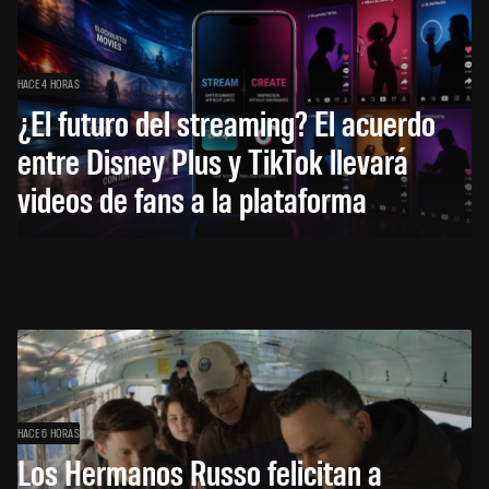
HACE 4 HORAS
¿El futuro del streaming? El acuerdo
entre Disney Plus y TikTok llevará
videos de fans a la plataforma
HACE 6 HORAS
Los Hermanos Russo felicitan a