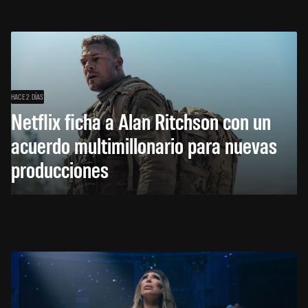
HACE 2 DÍAS
Netflix ficha a Alan Ritchson con un
acuerdo multimillonario para nuevas
producciones