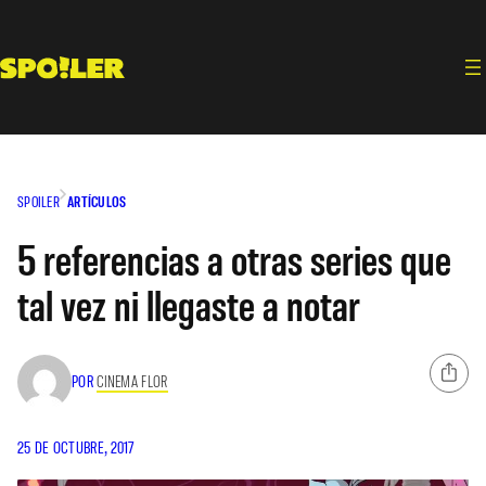
Saltar
al
contenido
SPOILER
ARTÍCULOS
5 referencias a otras series que
tal vez ni llegaste a notar
POR
CINEMA FLOR
25 DE OCTUBRE, 2017