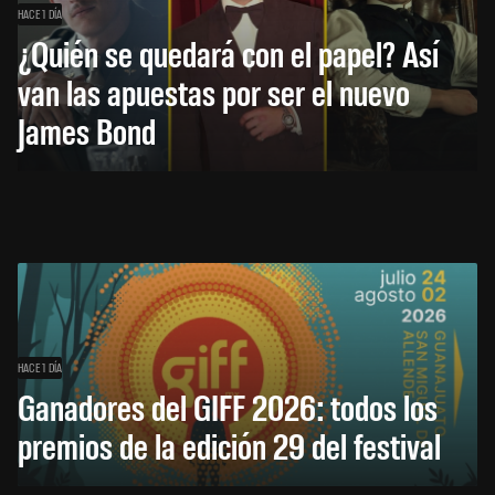
HACE 1 DÍA
¿Quién se quedará con el papel? Así
van las apuestas por ser el nuevo
James Bond
HACE 1 DÍA
Ganadores del GIFF 2026: todos los
premios de la edición 29 del festival