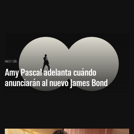
HACE 1 DÍA
Amy Pascal adelanta cuándo
anunciarán al nuevo James Bond