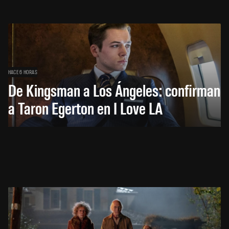
HACE 6 HORAS
De Kingsman a Los Ángeles: confirman
a Taron Egerton en I Love LA