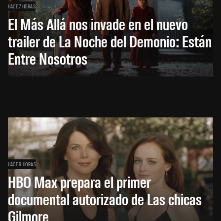
HACE 7 HORAS
El Más Allá nos invade en el nuevo
trailer de La Noche del Demonio: Están
Entre Nosotros
HACE 9 HORAS
HBO Max prepara el primer
documental autorizado de Las chicas
Gilmore