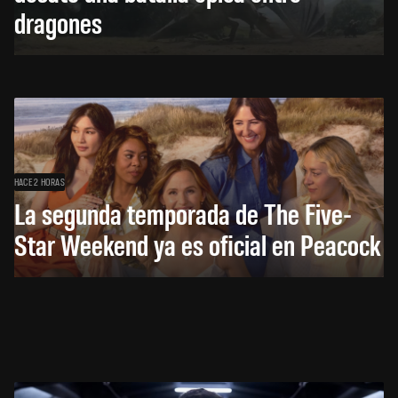
dragones
HACE 2 HORAS
La segunda temporada de The Five-
Star Weekend ya es oficial en Peacock