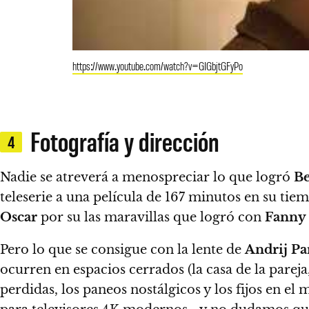
https://www.youtube.com/watch?v=GIGbjtGFyPo
Fotografía y dirección
4
Nadie se atreverá a menospreciar lo que logró
B
teleserie a una película de 167 minutos en su ti
Oscar
por su las maravillas que logró con
Fanny 
Pero
lo que se consigue con la lente de
Andrij P
ocurren en espacios cerrados (la casa de la parej
perdidas, los paneos nostálgicos y los fijos en e