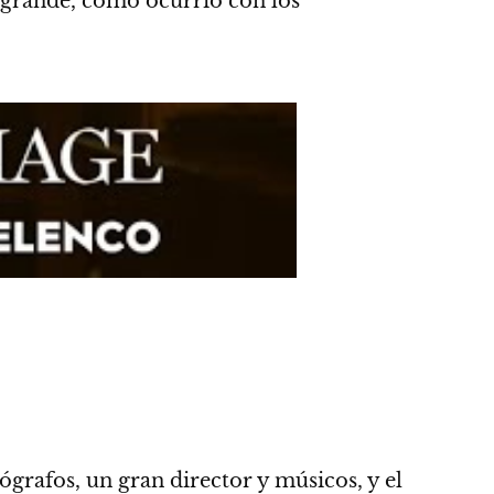
 grande, como ocurrió con los
rafos, un gran director y músicos, y el