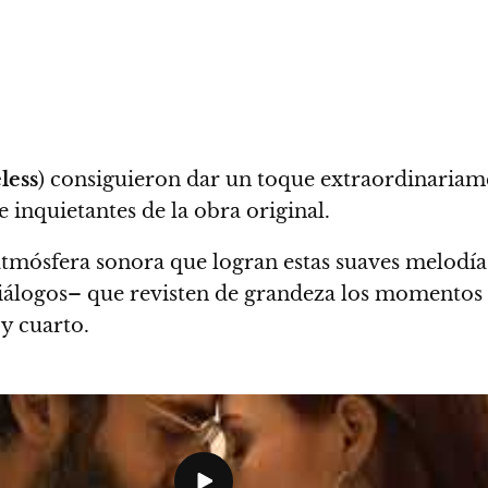
less
)
consiguieron dar un toque extraordinariamen
 inquietantes de la obra original
.
 atmósfera sonora que logran estas suaves melodí
 diálogos– que revisten de grandeza los momento
 y cuarto.