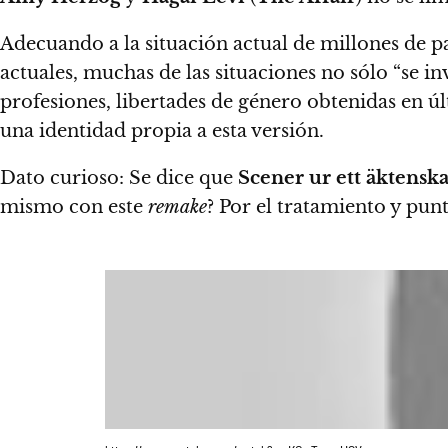
Adecuando a la situación actual de millones de p
actuales,
muchas de las situaciones no sólo “se in
profesiones, libertades de género obtenidas en ú
una identidad propia a esta versión.
Dato curioso:
Se dice que
Scener ur ett äktensk
mismo con este
remake
? Por el tratamiento y pun