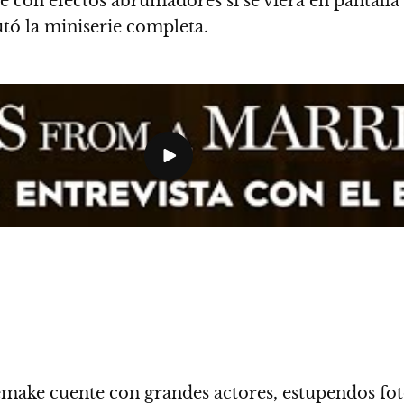
con efectos abrumadores si se viera en pantalla
tó la miniserie completa.
ake cuente con grandes actores, estupendos fotóg