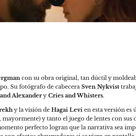
ergman
con su obra original, tan dúctil y moldea
empo. Su fotógrafo de cabecera
Sven Nykvist
trabaj
and Alexander
y
Cries and Whisters
.
arekh
y la visión de
Hagai Levi
en esta versión es 
a, mayormente) y tanto el juego de lentes con sus
l momento perfecto logran que la narrativa sea im