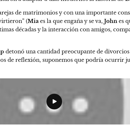
arejas de matrimonios y con una importante consu
virtieron”
(
Mia
es la que engaña y se va,
John
es qu
ltimas décadas y la interacción con amigos, compa
ap
detonó una cantidad preocupante de divorcios 
tos de reflexión, suponemos que podría ocurrir j