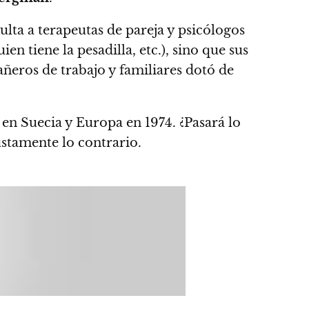
lta a terapeutas de pareja y psicólogos
ien tiene la pesadilla, etc.), sino que sus
ñeros de trabajo y familiares dotó de
en Suecia y Europa en 1974
. ¿Pasará lo
ustamente lo contrario.