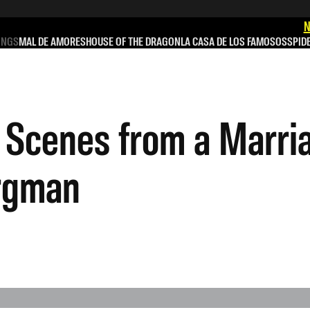
N
INGS
MAL DE AMORES
HOUSE OF THE DRAGON
LA CASA DE LOS FAMOSOS
SPID
e Scenes from a Marri
ergman