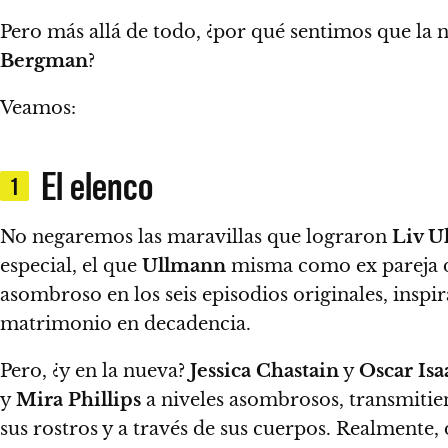
Pero más allá de todo, ¿
por qué sentimos que la 
Bergman
?
Veamos:
El elenco
1
No negaremos las maravillas que lograron
Liv U
especial,
el que
Ullmann
misma como ex pareja de
asombroso en los seis episodios originales
, insp
matrimonio en decadencia.
Pero, ¿y en la nueva?
Jessica Chastain
y
Oscar Isa
y
Mira Phillips
a niveles asombrosos, transmitie
sus rostros y a través de sus cuerpos
. Realmente, 