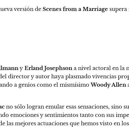
nueva versión de
Scenes from a Marriage
supera 
llmann
y
Erland Josephson
a nivel actoral en la 
l director y autor haya plasmado vivencias prop
irando a genios como el mismísimo
Woody Allen
a
ac
no sólo logran emular esas sensaciones, sino s
ndo emociones y sentimientos tanto con sus impe
de las mejores actuaciones que hemos visto en los