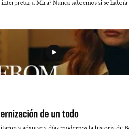
 a interpretar a Mira? Nunca sabremos si se habrí
ernización de un todo
mitaron a adaptar a días modernos la historia de
B