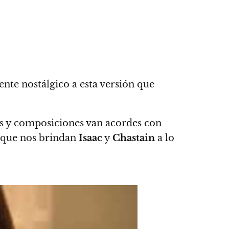
te nostálgico a esta versión que
as y composiciones van acordes con
s que nos brindan
Isaac
y
Chastain
a lo