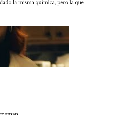
a dado la misma química, pero la que
ergman
.