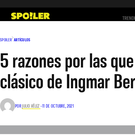
Saltar
al
TREND
contenido
SPOILER
ARTÍCULOS
5 razones por las qu
clásico de Ingmar B
POR
JULIO VÉLEZ
–
11 DE OCTUBRE, 2021