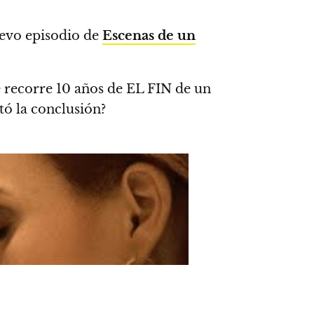
uevo episodio de
Escenas de un
e recorre 10 años de EL FIN de un
tó la conclusión
?