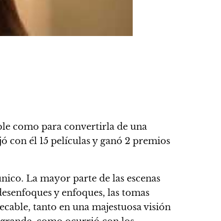
ble como para convertirla de una
ó con él 15 películas y
ganó 2 premios
único
. La mayor parte de las escenas
 desenfoques y enfoques, las tomas
pecable, tanto en una majestuosa visión