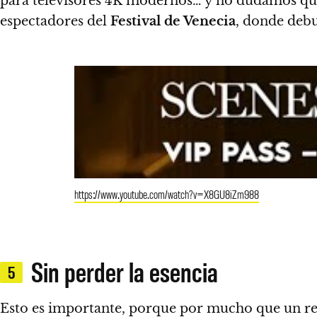
para televisores 4K modernos… y no dudamos que 
espectadores del
Festival de Venecia
, donde debu
https://www.youtube.com/watch?v=X8GU8iZm988
Sin perder la esencia
5
Esto es importante, porque por mucho que un rem