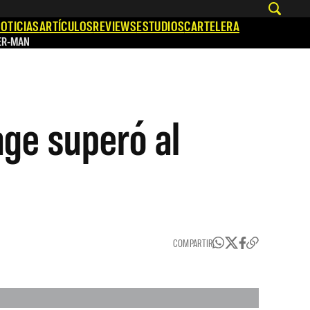
OTICIAS
ARTÍCULOS
REVIEWS
ESTUDIOS
CARTELERA
ER-MAN
age superó al
COMPARTIR