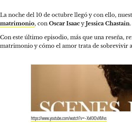
La noche del 10 de octubre llegó y con ello, nue
matrimonio
, con
Oscar Isaac
y
Jessica Chastain
.
Con este último episodio, más que una reseña, re
matrimonio y cómo el amor trata de sobrevivir a
https://www.youtube.com/watch?v=-XxKX0vXMvs